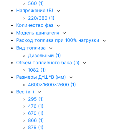
560
(1)
Напряжение (В)
220/380
(1)
Количество фаз
Модель двигателя
Расход топлива при 100% нагрузки
Вид топлива
Дизельный
(1)
Объем топливного бака (л)
1082
(1)
Размеры Д*Ш*В (мм)
4600x1600x2600
(1)
Вес (кг)
295
(1)
476
(1)
670
(1)
866
(1)
879
(1)