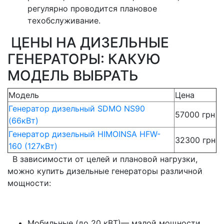
регулярно проводится плановое
техобслуживание.
ЦЕНЫ НА ДИЗЕЛЬНЫЕ
ГЕНЕРАТОРЫ: КАКУЮ
МОДЕЛЬ ВЫБРАТЬ
Модель
Цена
Генератор дизельный SDMO NS90
57000 грн
(66кВт)
Генератор дизельный HIMOINSA HFW-
32300 грн
160 (127кВт)
В зависимости от целей и плановой нагрузки,
можно купить дизельные генераторы различной
мощности:
Мобильные (до 20 кВТ)— малой мощности,