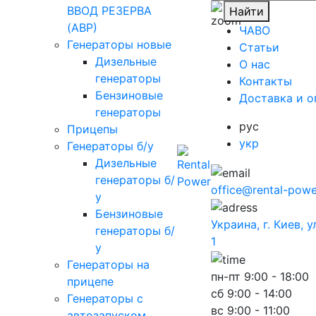
ВВОД РЕЗЕРВА
Найти
(АВР)
ЧАВО
Генераторы новые
Cтатьи
Дизельные
O нас
генераторы
Контакты
Бензиновые
Доставка и о
генераторы
рус
Прицепы
укр
Генераторы б/у
Дизельные
генераторы б/
office@rental-powe
у
Бензиновые
Украина, г. Киев, 
генераторы б/
1
у
Генераторы на
пн-пт
9:00 - 18:00
прицепе
сб
9:00 - 14:00
Генераторы с
вс
9:00 - 11:00
автозапуском