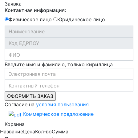
Заявка
Контактная информация:
Физическое лицо
Юридическое лицо
Введите имя и фамилию, только кириллица
Согласие на
условия пользования
Коммерческое предложение
Корзина
Название
Цена
Кол-во
Сумма