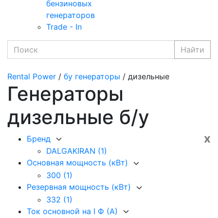
бензиновых
генераторов
Trade - In
Найти
Rental Power
/
бу генераторы
/ дизельные
Генераторы
дизельные б/у
x
Бренд
DALGAKIRAN
(1)
Основная мощность (кВт)
300
(1)
Резервная мощность (кВт)
332
(1)
Ток основной на I Ф (А)