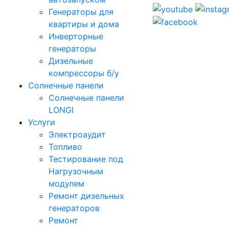
Генераторы для
квартиры и дома
Инверторные
генераторы
Дизельные
компрессоры б/у
Солнечные панели
Солнечные панели
LONGI
Услуги
Электроаудит
Топливо
Тестирование под
Нагрузочным
модулем
Ремонт дизельных
генераторов
Ремонт