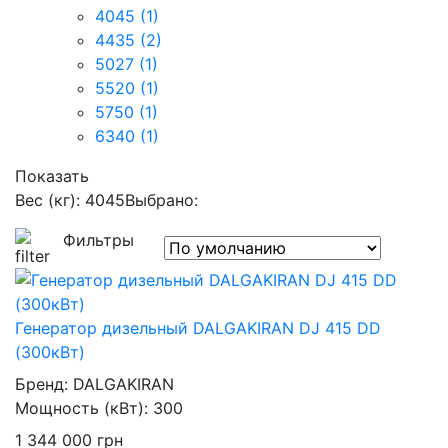
4045
(1)
4435
(2)
5027
(1)
5520
(1)
5750
(1)
6340
(1)
Показать
Вес (кг): 4045
Выбрано:
Фильтры
Генератор дизельный DALGAKIRAN DJ 415 DD
(300кВт)
Бренд:
DALGAKIRAN
Мощность (кВт):
300
1 344 000
грн