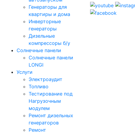
Генераторы для
квартиры и дома
Инверторные
генераторы
Дизельные
компрессоры б/у
Солнечные панели
Солнечные панели
LONGI
Услуги
Электроаудит
Топливо
Тестирование под
Нагрузочным
модулем
Ремонт дизельных
генераторов
Ремонт