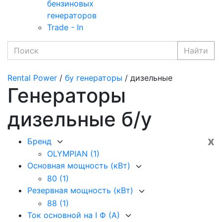
бензиновых
генераторов
Trade - In
Найти
Rental Power
/
бу генераторы
/ дизельные
Генераторы
дизельные б/у
x
Бренд
OLYMPIAN
(1)
Основная мощность (кВт)
80
(1)
Резервная мощность (кВт)
88
(1)
Ток основной на I Ф (А)