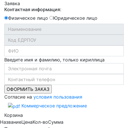
Заявка
Контактная информация:
Физическое лицо
Юридическое лицо
Введите имя и фамилию, только кириллица
Согласие на
условия пользования
Коммерческое предложение
Корзина
Название
Цена
Кол-во
Сумма