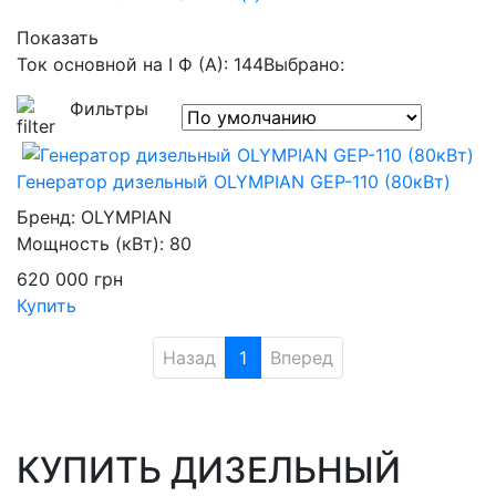
Показать
Ток основной на I Ф (А): 144
Выбрано:
Фильтры
Генератор дизельный OLYMPIAN GEP-110 (80кВт)
Бренд:
OLYMPIAN
Мощность (кВт):
80
620 000
грн
Купить
Назад
1
Вперед
КУПИТЬ ДИЗЕЛЬНЫЙ