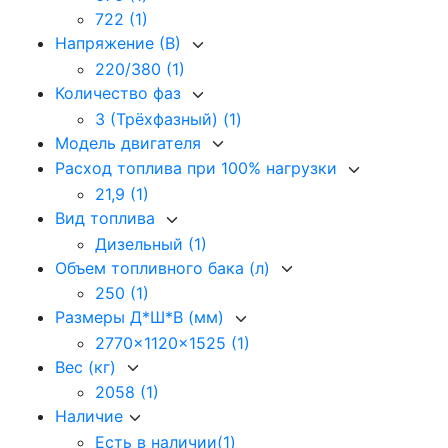
722
(1)
Напряжение (В)
220/380
(1)
Количество фаз
3 (Трёхфазный)
(1)
Модель двигателя
Расход топлива при 100% нагрузки
21,9
(1)
Вид топлива
Дизельный
(1)
Объем топливного бака (л)
250
(1)
Размеры Д*Ш*В (мм)
2770x1120x1525
(1)
Вес (кг)
2058
(1)
Наличие
Есть в наличии
(1)