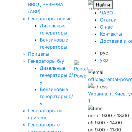
ВВОД РЕЗЕРВА
Найти
(АВР)
ЧАВО
Генераторы новые
Cтатьи
Дизельные
O нас
генераторы
Контакты
Бензиновые
Доставка и о
генераторы
рус
Прицепы
укр
Генераторы б/у
Дизельные
генераторы б/
office@rental-powe
у
Бензиновые
Украина, г. Киев, 
генераторы б/
1
у
Генераторы на
пн-пт
9:00 - 18:00
прицепе
сб
9:00 - 14:00
Генераторы с
вс
9:00 - 11:00
автозапуском