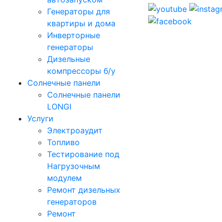
Генераторы для
квартиры и дома
Инверторные
генераторы
Дизельные
компрессоры б/у
Солнечные панели
Солнечные панели
LONGI
Услуги
Электроаудит
Топливо
Тестирование под
Нагрузочным
модулем
Ремонт дизельных
генераторов
Ремонт