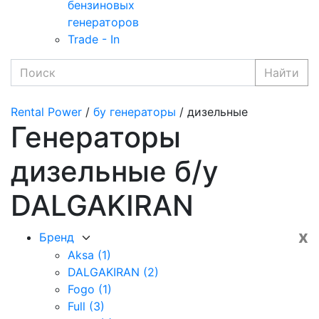
бензиновых
генераторов
Trade - In
Найти
Rental Power
/
бу генераторы
/ дизельные
Генераторы
дизельные б/у
DALGAKIRAN
x
Бренд
Aksa
(1)
DALGAKIRAN
(2)
Fogo
(1)
Full
(3)