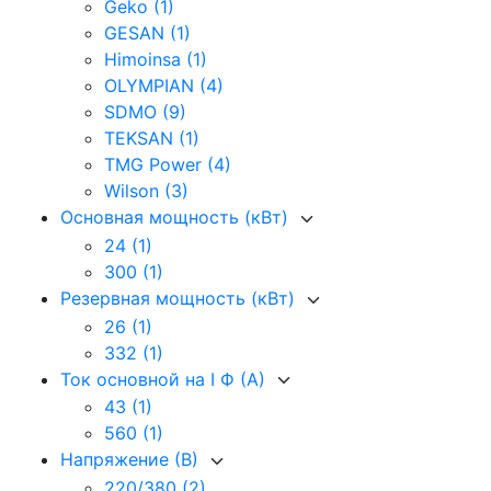
Geko
(1)
GESAN
(1)
Himoinsa
(1)
OLYMPIAN
(4)
SDMO
(9)
TEKSAN
(1)
TMG Power
(4)
Wilson
(3)
Основная мощность (кВт)
24
(1)
300
(1)
Резервная мощность (кВт)
26
(1)
332
(1)
Ток основной на I Ф (А)
43
(1)
560
(1)
Напряжение (В)
220/380
(2)