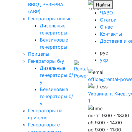
ВВОД РЕЗЕРВА
Найти
(АВР)
ЧАВО
Генераторы новые
Cтатьи
Дизельные
O нас
генераторы
Контакты
Бензиновые
Доставка и о
генераторы
рус
Прицепы
укр
Генераторы б/у
Дизельные
генераторы б/
office@rental-powe
у
Бензиновые
Украина, г. Киев, 
генераторы б/
1
у
Генераторы на
пн-пт
9:00 - 18:00
прицепе
сб
9:00 - 14:00
Генераторы с
вс
9:00 - 11:00
автозапуском