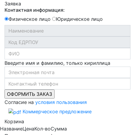
Заявка
Контактная информация:
Физическое лицо
Юридическое лицо
Введите имя и фамилию, только кириллица
Согласие на
условия пользования
Коммерческое предложение
Корзина
Название
Цена
Кол-во
Сумма