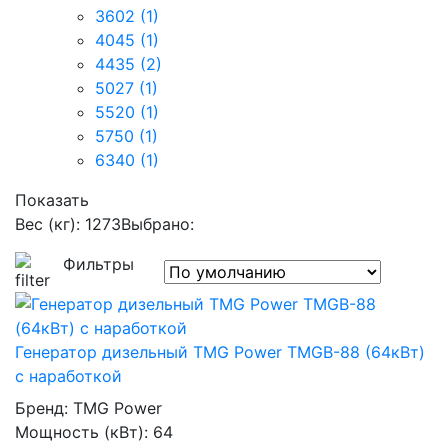
3602
(1)
4045
(1)
4435
(2)
5027
(1)
5520
(1)
5750
(1)
6340
(1)
Показать
Вес (кг): 1273
Выбрано:
Фильтры
Генератор дизельный TMG Power TMGB-88 (64кВт)
с наработкой
Бренд:
TMG Power
Мощность (кВт):
64