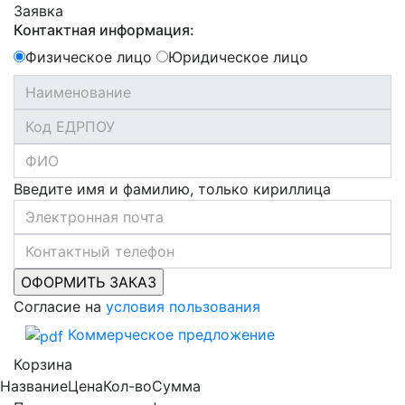
Заявка
Контактная информация:
Физическое лицо
Юридическое лицо
Введите имя и фамилию, только кириллица
Согласие на
условия пользования
Коммерческое предложение
Корзина
Название
Цена
Кол-во
Сумма