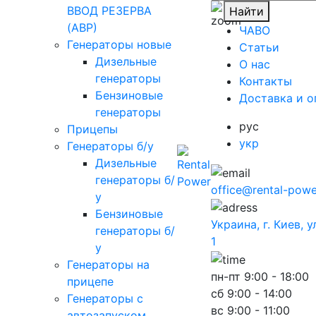
ВВОД РЕЗЕРВА
Найти
(АВР)
ЧАВО
Генераторы новые
Cтатьи
Дизельные
O нас
генераторы
Контакты
Бензиновые
Доставка и о
генераторы
рус
Прицепы
укр
Генераторы б/у
Дизельные
генераторы б/
office@rental-powe
у
Бензиновые
Украина, г. Киев, 
генераторы б/
1
у
Генераторы на
пн-пт
9:00 - 18:00
прицепе
сб
9:00 - 14:00
Генераторы с
вс
9:00 - 11:00
автозапуском