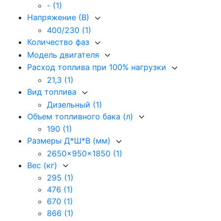
-
(1)
Напряжение (В)
400/230
(1)
Количество фаз
Модель двигателя
Расход топлива при 100% нагрузки
21,3
(1)
Вид топлива
Дизельный
(1)
Объем топливного бака (л)
190
(1)
Размеры Д*Ш*В (мм)
2650x950x1850
(1)
Вес (кг)
295
(1)
476
(1)
670
(1)
866
(1)