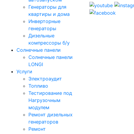
Генераторы для
квартиры и дома
Инверторные
генераторы
Дизельные
компрессоры б/у
Солнечные панели
Солнечные панели
LONGI
Услуги
Электроаудит
Топливо
Тестирование под
Нагрузочным
модулем
Ремонт дизельных
генераторов
Ремонт