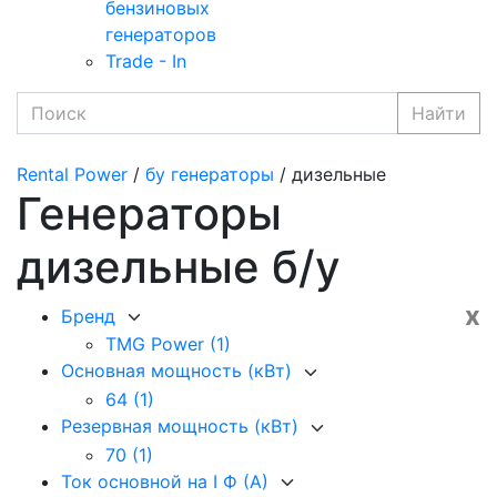
бензиновых
генераторов
Trade - In
Найти
Rental Power
/
бу генераторы
/ дизельные
Генераторы
дизельные б/у
x
Бренд
TMG Power
(1)
Основная мощность (кВт)
64
(1)
Резервная мощность (кВт)
70
(1)
Ток основной на I Ф (А)