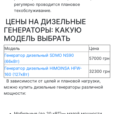
регулярно проводится плановое
техобслуживание.
ЦЕНЫ НА ДИЗЕЛЬНЫЕ
ГЕНЕРАТОРЫ: КАКУЮ
МОДЕЛЬ ВЫБРАТЬ
Модель
Цена
Генератор дизельный SDMO NS90
57000 грн
(66кВт)
Генератор дизельный HIMOINSA HFW-
32300 грн
160 (127кВт)
В зависимости от целей и плановой нагрузки,
можно купить дизельные генераторы различной
мощности:
Мобильные (до 20 кВТ)— малой мощности,