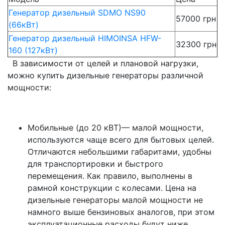
Генератор дизельный SDMO NS90
57000 грн
(66кВт)
Генератор дизельный HIMOINSA HFW-
32300 грн
160 (127кВт)
В зависимости от целей и плановой нагрузки,
можно купить дизельные генераторы различной
мощности:
Мобильные (до 20 кВТ)— малой мощности,
используются чаще всего для бытовых целей.
Отличаются небольшими габаритами, удобны
для транспортировки и быстрого
перемещения. Как правило, выполнены в
рамной конструкции с колесами. Цена на
дизельные генераторы малой мощности не
намного выше бензиновых аналогов, при этом
эксплуатационные расходы будут ниже.