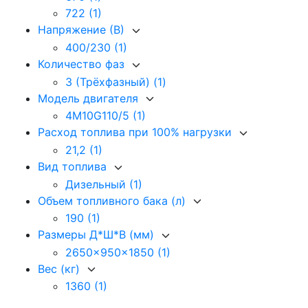
722
(1)
Напряжение (В)
400/230
(1)
Количество фаз
3 (Трёхфазный)
(1)
Модель двигателя
4M10G110/5
(1)
Расход топлива при 100% нагрузки
21,2
(1)
Вид топлива
Дизельный
(1)
Объем топливного бака (л)
190
(1)
Размеры Д*Ш*В (мм)
2650x950x1850
(1)
Вес (кг)
1360
(1)