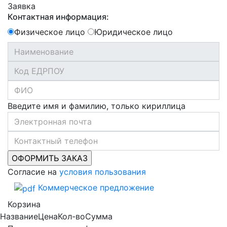
Заявка
Контактная информация:
Физическое лицо
Юридическое лицо
Введите имя и фамилию, только кириллица
Согласие на
условия пользования
Коммерческое предложение
Корзина
Название
Цена
Кол-во
Сумма