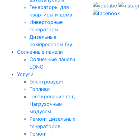
Генераторы для
квартиры и дома
Инверторные
генераторы
Дизельные
компрессоры б/у
Солнечные панели
Солнечные панели
LONGI
Услуги
Электроаудит
Топливо
Тестирование под
Нагрузочным
модулем
Ремонт дизельных
генераторов
Ремонт