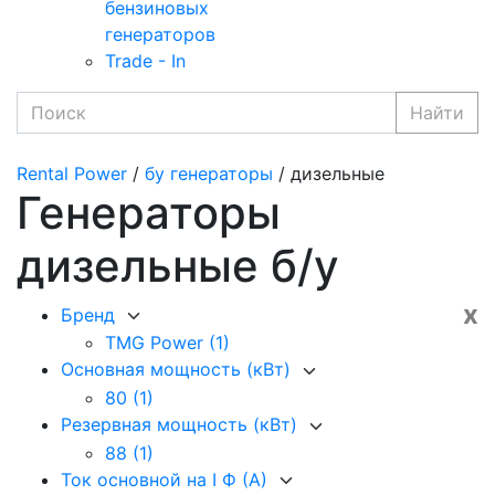
бензиновых
генераторов
Trade - In
Найти
Rental Power
/
бу генераторы
/ дизельные
Генераторы
дизельные б/у
x
Бренд
TMG Power
(1)
Основная мощность (кВт)
80
(1)
Резервная мощность (кВт)
88
(1)
Ток основной на I Ф (А)