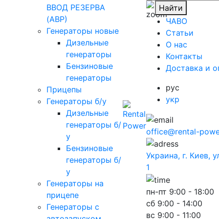
ВВОД РЕЗЕРВА
Найти
(АВР)
ЧАВО
Генераторы новые
Cтатьи
Дизельные
O нас
генераторы
Контакты
Бензиновые
Доставка и о
генераторы
рус
Прицепы
укр
Генераторы б/у
Дизельные
генераторы б/
office@rental-powe
у
Бензиновые
Украина, г. Киев, 
генераторы б/
1
у
Генераторы на
пн-пт
9:00 - 18:00
прицепе
сб
9:00 - 14:00
Генераторы с
вс
9:00 - 11:00
автозапуском