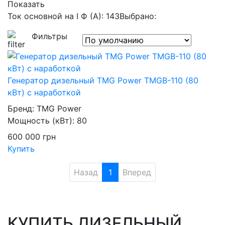
Показать
Ток основной на I Ф (А): 143
Выбрано:
Фильтры
Генератор дизельный TMG Power TMGB-110 (80
кВт) с наработкой
Бренд:
TMG Power
Мощность (кВт):
80
600 000
грн
Купить
Назад
1
Вперед
КУПИТЬ ДИЗЕЛЬНЫЙ