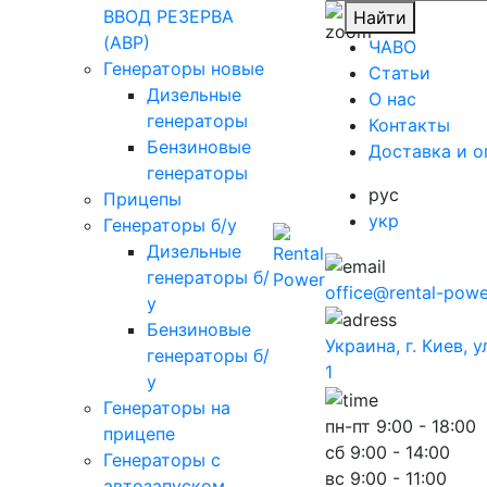
ВВОД РЕЗЕРВА
Найти
(АВР)
ЧАВО
Генераторы новые
Cтатьи
Дизельные
O нас
генераторы
Контакты
Бензиновые
Доставка и о
генераторы
рус
Прицепы
укр
Генераторы б/у
Дизельные
генераторы б/
office@rental-powe
у
Бензиновые
Украина, г. Киев, 
генераторы б/
1
у
Генераторы на
пн-пт
9:00 - 18:00
прицепе
сб
9:00 - 14:00
Генераторы с
вс
9:00 - 11:00
автозапуском