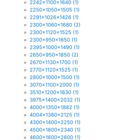
2242x1100x1640
(1)
2250x1050x1505
(1)
2291x1026x1426
(1)
2300x1060x1680
(2)
2300x1120x1525
(1)
2300x950x1650
(1)
2395x1000x1490
(1)
2650x950x1850
(2)
2670x1130x1700
(1)
2770x1120x1525
(1)
2800x1000x1500
(1)
3070x1100x2000
(1)
3510x1200x1830
(1)
3975x1400x2032
(1)
4000x1350x1882
(1)
4004x1380x2125
(1)
4300x1400x2250
(1)
4500x1800x2340
(1)
4600x1600x2600
(1)