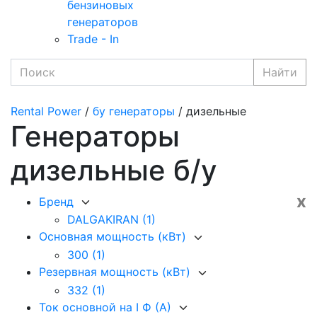
бензиновых
генераторов
Trade - In
Найти
Rental Power
/
бу генераторы
/ дизельные
Генераторы
дизельные б/у
x
Бренд
DALGAKIRAN
(1)
Основная мощность (кВт)
300
(1)
Резервная мощность (кВт)
332
(1)
Ток основной на I Ф (А)