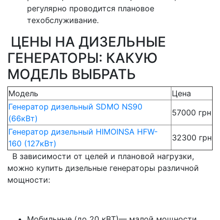
регулярно проводится плановое
техобслуживание.
ЦЕНЫ НА ДИЗЕЛЬНЫЕ
ГЕНЕРАТОРЫ: КАКУЮ
МОДЕЛЬ ВЫБРАТЬ
Модель
Цена
Генератор дизельный SDMO NS90
57000 грн
(66кВт)
Генератор дизельный HIMOINSA HFW-
32300 грн
160 (127кВт)
В зависимости от целей и плановой нагрузки,
можно купить дизельные генераторы различной
мощности:
Мобильные (до 20 кВТ)— малой мощности,