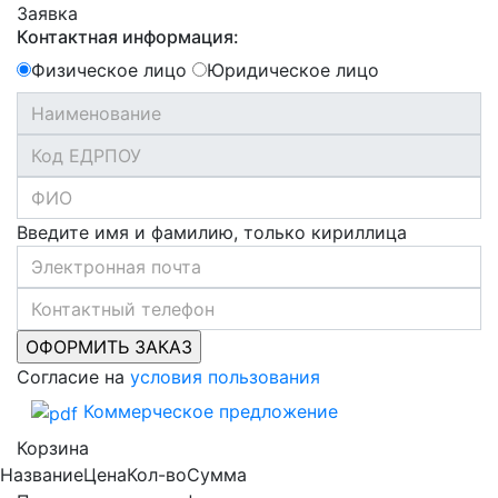
Заявка
Контактная информация:
Физическое лицо
Юридическое лицо
Введите имя и фамилию, только кириллица
Согласие на
условия пользования
Коммерческое предложение
Корзина
Название
Цена
Кол-во
Сумма