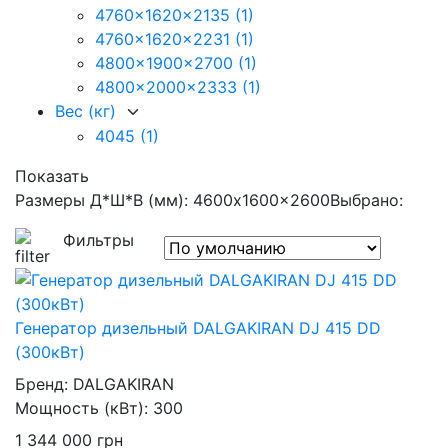
4760x1620x2135
(1)
4760x1620x2231
(1)
4800x1900x2700
(1)
4800x2000x2333
(1)
Вес (кг)
4045
(1)
Показать
Размеры Д*Ш*В (мм): 4600x1600x2600
Выбрано:
Фильтры
Генератор дизельный DALGAKIRAN DJ 415 DD
(300кВт)
Бренд:
DALGAKIRAN
Мощность (кВт):
300
1 344 000
грн