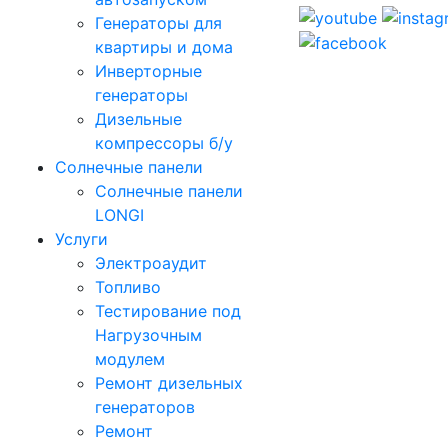
Генераторы для
квартиры и дома
Инверторные
генераторы
Дизельные
компрессоры б/у
Солнечные панели
Солнечные панели
LONGI
Услуги
Электроаудит
Топливо
Тестирование под
Нагрузочным
модулем
Ремонт дизельных
генераторов
Ремонт