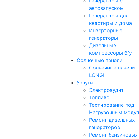
Генераторы с
автозапуском
Генераторы для
квартиры и дома
Инверторные
генераторы
Дизельные
компрессоры б/у
Солнечные панели
Солнечные панели
LONGI
Услуги
Электроаудит
Топливо
Тестирование под
Нагрузочным моду
Ремонт дизельных
генераторов
Ремонт бензиновых