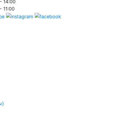
- 14:00
- 11:00
ы)