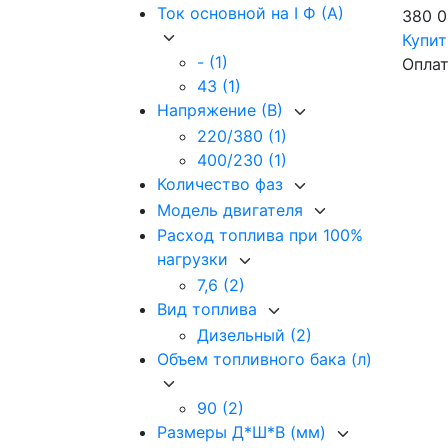
Ток основной на I Ф (А)
380 
Купи
-
(1)
Оплат
43
(1)
Напряжение (В)
220/380
(1)
400/230
(1)
Количество фаз
Модель двигателя
Расход топлива при 100%
нагрузки
7,6
(2)
Вид топлива
Дизельный
(2)
Объем топливного бака (л)
90
(2)
Размеры Д*Ш*В (мм)