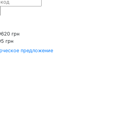
9620 грн
95 грн
рческое предложение