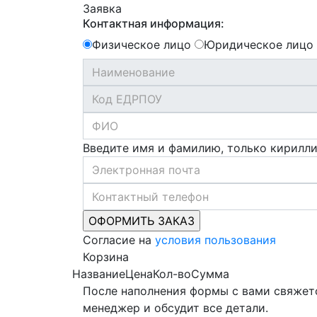
Заявка
Контактная информация:
Физическое лицо
Юридическое лицо
Введите имя и фамилию, только кирилл
Согласие на
условия пользования
Корзина
Название
Цена
Кол-во
Сумма
После наполнения формы с вами свяжет
менеджер и обсудит все детали.