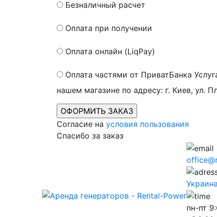
Безналичный расчет
Оплата при получении
Оплата онлайн (LiqPay)
Оплата частями от ПриватБанка
Услуг
нашем магазине по адресу: г. Киев, ул. П
Согласие на
условия пользования
Спасибо за заказ
office@
Украина,
пн-пт
9: