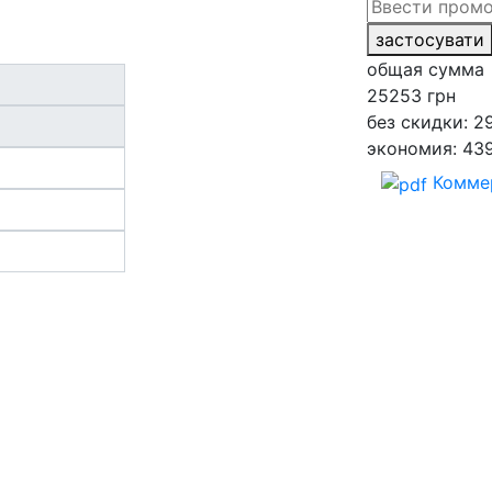
застосувати
общая сумма
25253
грн
без скидки: 2
экономия: 43
Комме