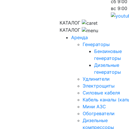
сб
9:00 
вс
9:00 
КАТАЛОГ
КАТАЛОГ
Аренда
Генераторы
Бензиновые
генераторы
Дизельные
генераторы
Удлинители
Электрощиты
Силовые кабеля
Кабель каналы (кап
Мини АЗС
Обогреватели
Дизельные
компрессоры