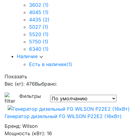
3602
(1)
4045
(1)
4435
(2)
5027
(1)
5520
(1)
5750
(1)
6340
(1)
Наличие
Есть в наличии
(1)
Показать
Вес (кг): 476
Выбрано:
Фильтры
Генератор дизельный FG WILSON P22E2 (16кВт)
Бренд:
Wilson
Мощность (кВт):
16