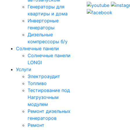
Генераторы для
квартиры и дома
Инверторные
генераторы
Дизельные
компрессоры б/у
Солнечные панели
Солнечные панели
LONGI
Услуги
Электроаудит
Топливо
Тестирование под
Нагрузочным
модулем
Ремонт дизельных
генераторов
Ремонт