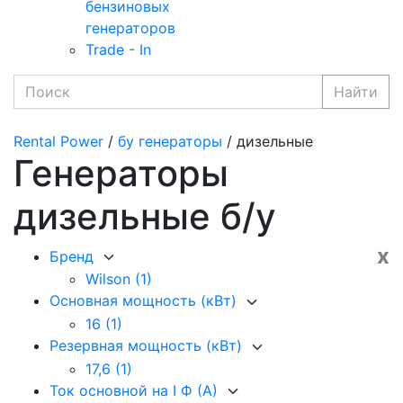
бензиновых
генераторов
Trade - In
Найти
Rental Power
/
бу генераторы
/ дизельные
Генераторы
дизельные б/у
x
Бренд
Wilson
(1)
Основная мощность (кВт)
16
(1)
Резервная мощность (кВт)
17,6
(1)
Ток основной на I Ф (А)