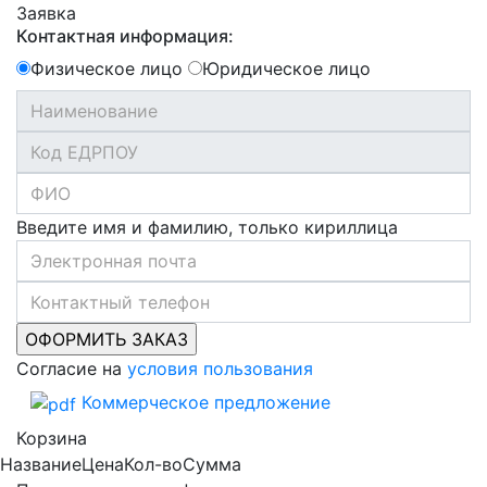
Заявка
Контактная информация:
Физическое лицо
Юридическое лицо
Введите имя и фамилию, только кириллица
Согласие на
условия пользования
Коммерческое предложение
Корзина
Название
Цена
Кол-во
Сумма