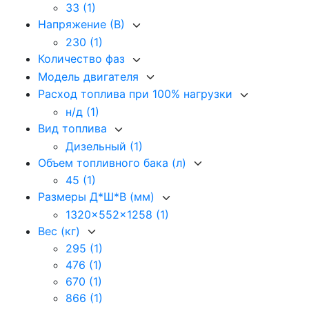
33
(1)
Напряжение (В)
230
(1)
Количество фаз
Модель двигателя
Расход топлива при 100% нагрузки
н/д
(1)
Вид топлива
Дизельный
(1)
Объем топливного бака (л)
45
(1)
Размеры Д*Ш*В (мм)
1320x552x1258
(1)
Вес (кг)
295
(1)
476
(1)
670
(1)
866
(1)