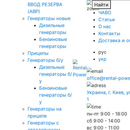
ВВОД РЕЗЕРВА
Найти
(АВР)
ЧАВО
Генераторы новые
Cтатьи
Дизельные
O нас
генераторы
Контакты
Бензиновые
Доставка и о
генераторы
рус
Прицепы
укр
Генераторы б/у
Дизельные
генераторы б/
office@rental-powe
у
Бензиновые
Украина, г. Киев, 
генераторы б/
1
у
Генераторы на
пн-пт
9:00 - 18:00
прицепе
сб
9:00 - 14:00
Генераторы с
вс
9:00 - 11:00
автозапуском