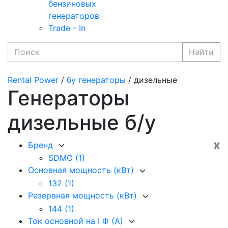
бензиновых
генераторов
Trade - In
Найти
Rental Power
/
бу генераторы
/ дизельные
Генераторы
дизельные б/у
x
Бренд
SDMO
(1)
Основная мощность (кВт)
132
(1)
Резервная мощность (кВт)
144
(1)
Ток основной на I Ф (А)