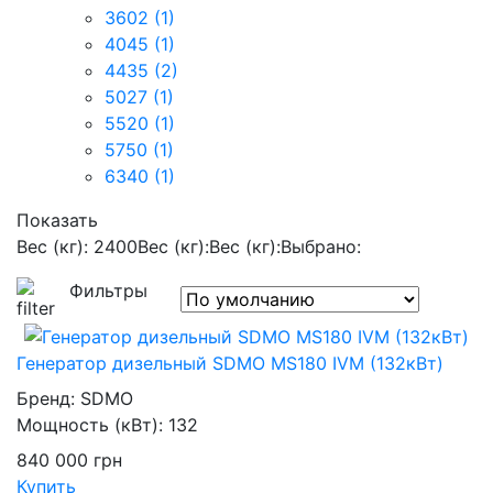
3602
(1)
4045
(1)
4435
(2)
5027
(1)
5520
(1)
5750
(1)
6340
(1)
Показать
Вес (кг): 2400
Вес (кг):
Вес (кг):
Выбрано:
Фильтры
Генератор дизельный SDMO MS180 IVM (132кВт)
Бренд:
SDMO
Мощность (кВт):
132
840 000
грн
Купить