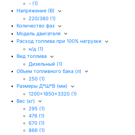
-
(1)
Напряжение (В)
220/380
(1)
Количество фаз
Модель двигателя
Расход топлива при 100% нагрузки
н/д
(1)
Вид топлива
Дизельный
(1)
Объем топливного бака (л)
250
(1)
Размеры Д*Ш*В (мм)
1200x1850x3320
(1)
Вес (кг)
295
(1)
476
(1)
670
(1)
866
(1)