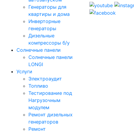
Генераторы для
квартиры и дома
Инверторные
генераторы
Дизельные
компрессоры б/у
Солнечные панели
Солнечные панели
LONGI
Услуги
Электроаудит
Топливо
Тестирование под
Нагрузочным
модулем
Ремонт дизельных
генераторов
Ремонт