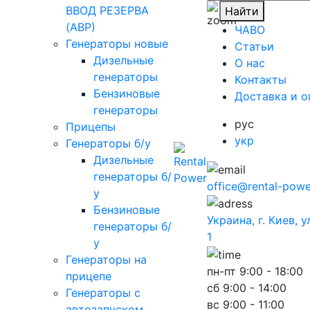
ВВОД РЕЗЕРВА
Найти
(АВР)
ЧАВО
Генераторы новые
Cтатьи
Дизельные
O нас
генераторы
Контакты
Бензиновые
Доставка и о
генераторы
рус
Прицепы
укр
Генераторы б/у
Дизельные
генераторы б/
office@rental-powe
у
Бензиновые
Украина, г. Киев, 
генераторы б/
1
у
Генераторы на
пн-пт
9:00 - 18:00
прицепе
сб
9:00 - 14:00
Генераторы с
вс
9:00 - 11:00
автозапуском