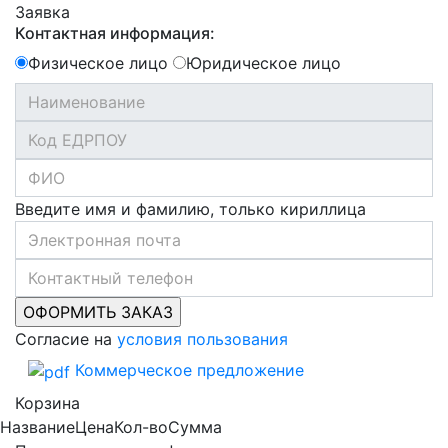
Заявка
Контактная информация:
Физическое лицо
Юридическое лицо
Введите имя и фамилию, только кириллица
Согласие на
условия пользования
Коммерческое предложение
Корзина
Название
Цена
Кол-во
Сумма