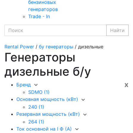
бензиновых
генераторов
Trade - In
Найти
Rental Power
/
бу генераторы
/ дизельные
Генераторы
дизельные б/у
x
Бренд
SDMO
(1)
Основная мощность (кВт)
240
(1)
Резервная мощность (кВт)
264
(1)
Ток основной на I Ф (А)