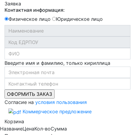
Заявка
Контактная информация:
Физическое лицо
Юридическое лицо
Введите имя и фамилию, только кириллица
Согласие на
условия пользования
Коммерческое предложение
Корзина
Название
Цена
Кол-во
Сумма