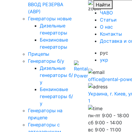
ВВОД РЕЗЕРВА
Найти
(АВР)
ЧАВО
Генераторы новые
Cтатьи
Дизельные
O нас
генераторы
Контакты
Бензиновые
Доставка и о
генераторы
рус
Прицепы
укр
Генераторы б/у
Дизельные
генераторы б/
office@rental-powe
у
Бензиновые
Украина, г. Киев, 
генераторы б/
1
у
Генераторы на
пн-пт
9:00 - 18:00
прицепе
сб
9:00 - 14:00
Генераторы с
вс
9:00 - 11:00
автозапуском