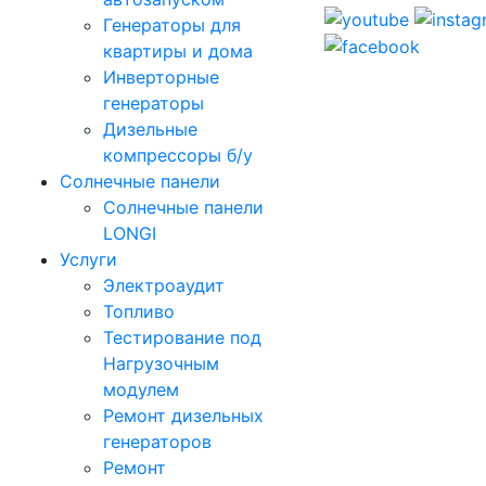
Генераторы для
квартиры и дома
Инверторные
генераторы
Дизельные
компрессоры б/у
Солнечные панели
Солнечные панели
LONGI
Услуги
Электроаудит
Топливо
Тестирование под
Нагрузочным
модулем
Ремонт дизельных
генераторов
Ремонт