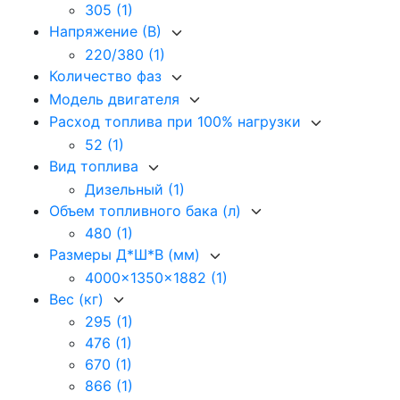
305
(1)
Напряжение (В)
220/380
(1)
Количество фаз
Модель двигателя
Расход топлива при 100% нагрузки
52
(1)
Вид топлива
Дизельный
(1)
Объем топливного бака (л)
480
(1)
Размеры Д*Ш*В (мм)
4000x1350x1882
(1)
Вес (кг)
295
(1)
476
(1)
670
(1)
866
(1)