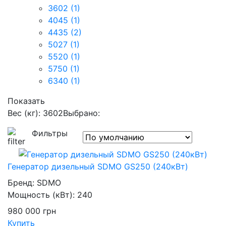
3602
(1)
4045
(1)
4435
(2)
5027
(1)
5520
(1)
5750
(1)
6340
(1)
Показать
Вес (кг): 3602
Выбрано:
Фильтры
Генератор дизельный SDMO GS250 (240кВт)
Бренд:
SDMO
Мощность (кВт):
240
980 000
грн
Купить