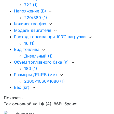
722
(1)
Напряжение (В)
220/380
(1)
Количество фаз
Модель двигателя
Расход топлива при 100% нагрузки
16
(1)
Вид топлива
Дизельный
(1)
Объем топливного бака (л)
180
(1)
Размеры Д*Ш*В (мм)
2300x1060x1680
(1)
Вес (кг)
Показать
Ток основной на I Ф (А): 86
Выбрано: