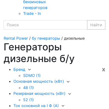
бензиновых
генераторов
Trade - In
Найти
Rental Power
/
бу генераторы
/ дизельные
Генераторы
дизельные б/у
x
Бренд
SDMO
(1)
Основная мощность (кВт)
48
(1)
Резервная мощность (кВт)
52
(1)
Ток основной на I Ф (А)