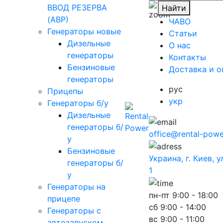
ВВОД РЕЗЕРВА
Найти
(АВР)
ЧАВО
Генераторы новые
Cтатьи
Дизельные
O нас
генераторы
Контакты
Бензиновые
Доставка и о
генераторы
рус
Прицепы
укр
Генераторы б/у
Дизельные
генераторы б/
office@rental-powe
у
Бензиновые
Украина, г. Киев, 
генераторы б/
1
у
Генераторы на
пн-пт
9:00 - 18:00
прицепе
сб
9:00 - 14:00
Генераторы с
вс
9:00 - 11:00
автозапуском