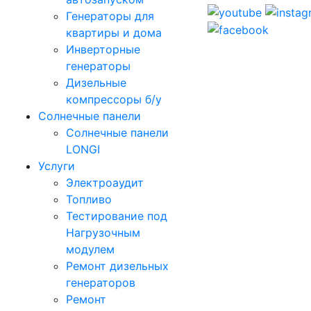
Генераторы для
квартиры и дома
Инверторные
генераторы
Дизельные
компрессоры б/у
Солнечные панели
Солнечные панели
LONGI
Услуги
Электроаудит
Топливо
Тестирование под
Нагрузочным
модулем
Ремонт дизельных
генераторов
Ремонт