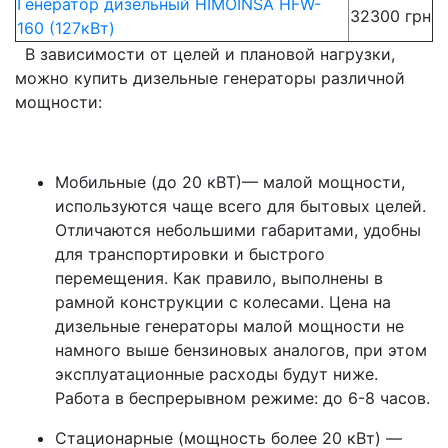
Генератор дизельный HIMOINSA HFW-
32300 грн
160 (127кВт)
В зависимости от целей и плановой нагрузки,
можно купить дизельные генераторы различной
мощности:
Мобильные (до 20 кВТ)— малой мощности,
используются чаще всего для бытовых целей.
Отличаются небольшими габаритами, удобны
для транспортировки и быстрого
перемещения. Как правило, выполнены в
рамной конструкции с колесами. Цена на
дизельные генераторы малой мощности не
намного выше бензиновых аналогов, при этом
эксплуатационные расходы будут ниже.
Работа в беспрерывном режиме: до 6-8 часов.
Стационарные (мощность более 20 кВт) —