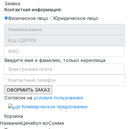
Заявка
Контактная информация:
Физическое лицо
Юридическое лицо
Введите имя и фамилию, только кириллица
Согласие на
условия пользования
Коммерческое предложение
Корзина
Название
Цена
Кол-во
Сумма