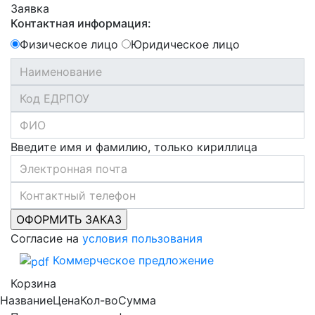
Заявка
Контактная информация:
Физическое лицо
Юридическое лицо
Введите имя и фамилию, только кириллица
Согласие на
условия пользования
Коммерческое предложение
Корзина
Название
Цена
Кол-во
Сумма