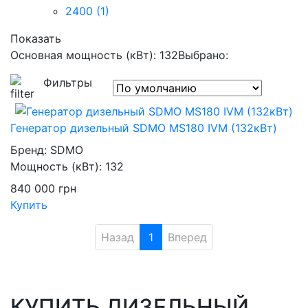
2400
(1)
Показать
Основная мощность (кВт): 132
Выбрано:
Фильтры
Генератор дизельный SDMO MS180 IVM (132кВт)
Бренд:
SDMO
Мощность (кВт):
132
840 000
грн
Купить
Назад
1
Вперед
КУПИТЬ ДИЗЕЛЬНЫЙ