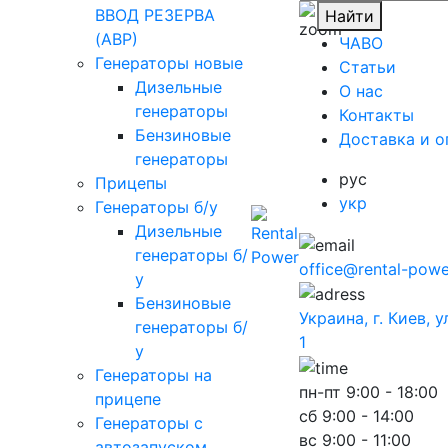
ВВОД РЕЗЕРВА
Найти
(АВР)
ЧАВО
Генераторы новые
Cтатьи
Дизельные
O нас
генераторы
Контакты
Бензиновые
Доставка и о
генераторы
рус
Прицепы
укр
Генераторы б/у
Дизельные
генераторы б/
office@rental-powe
у
Бензиновые
Украина, г. Киев, 
генераторы б/
1
у
Генераторы на
пн-пт
9:00 - 18:00
прицепе
сб
9:00 - 14:00
Генераторы с
вс
9:00 - 11:00
автозапуском