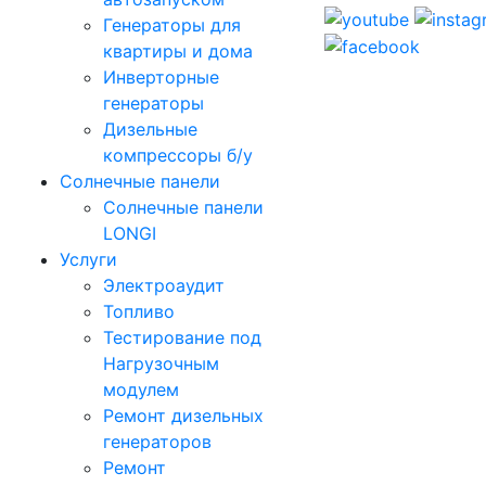
Генераторы для
квартиры и дома
Инверторные
генераторы
Дизельные
компрессоры б/у
Солнечные панели
Солнечные панели
LONGI
Услуги
Электроаудит
Топливо
Тестирование под
Нагрузочным
модулем
Ремонт дизельных
генераторов
Ремонт