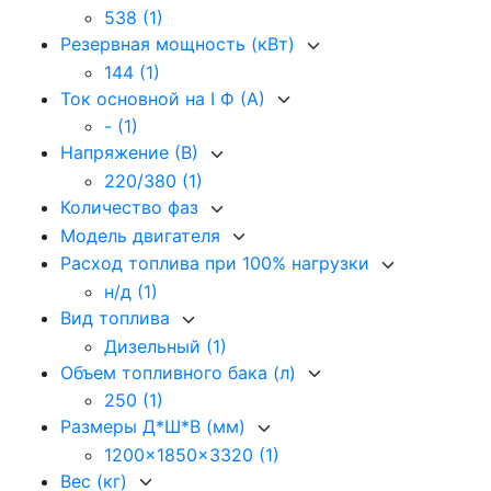
538
(1)
Резервная мощность (кВт)
144
(1)
Ток основной на I Ф (А)
-
(1)
Напряжение (В)
220/380
(1)
Количество фаз
Модель двигателя
Расход топлива при 100% нагрузки
н/д
(1)
Вид топлива
Дизельный
(1)
Объем топливного бака (л)
250
(1)
Размеры Д*Ш*В (мм)
1200x1850x3320
(1)
Вес (кг)