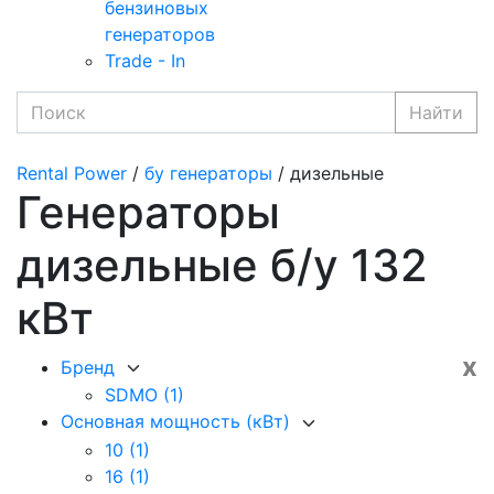
бензиновых
генераторов
Trade - In
Найти
Rental Power
/
бу генераторы
/ дизельные
Генераторы
дизельные б/у 132
кВт
x
Бренд
SDMO
(1)
Основная мощность (кВт)
10
(1)
16
(1)