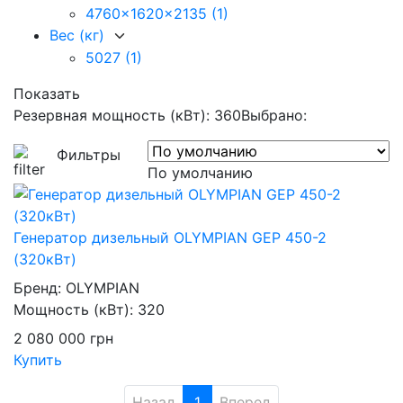
4760x1620x2135
(1)
Вес (кг)
5027
(1)
Показать
Резервная мощность (кВт): 360
Выбрано:
Фильтры
По умолчанию
Генератор дизельный OLYMPIAN GEP 450-2
(320кВт)
Бренд:
OLYMPIAN
Мощность (кВт):
320
2 080 000
грн
Купить
Назад
1
Вперед