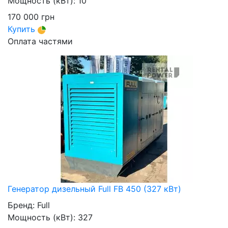
Мощность (кВт):
10
170 000
грн
Купить
Оплата частями
Генератор дизельный Full FB 450 (327 кВт)
Бренд:
Full
Мощность (кВт):
327