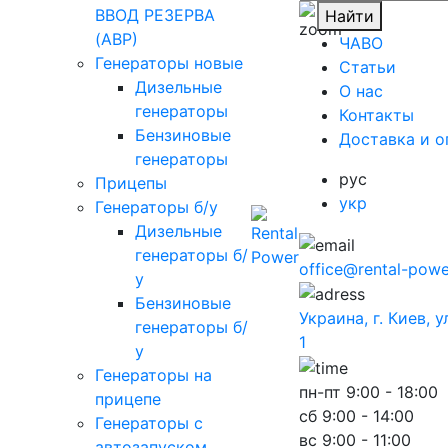
ВВОД РЕЗЕРВА
Найти
(АВР)
ЧАВО
Генераторы новые
Cтатьи
Дизельные
O нас
генераторы
Контакты
Бензиновые
Доставка и о
генераторы
рус
Прицепы
укр
Генераторы б/у
Дизельные
генераторы б/
office@rental-powe
у
Бензиновые
Украина, г. Киев, 
генераторы б/
1
у
Генераторы на
пн-пт
9:00 - 18:00
прицепе
сб
9:00 - 14:00
Генераторы с
вс
9:00 - 11:00
автозапуском