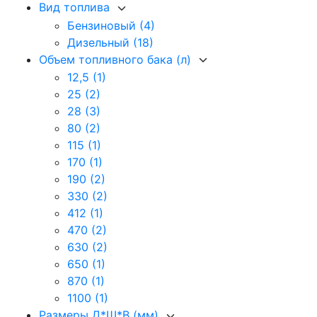
Вид топлива
Бензиновый
(4)
Дизельный
(18)
Объем топливного бака (л)
12,5
(1)
25
(2)
28
(3)
80
(2)
115
(1)
170
(1)
190
(2)
330
(2)
412
(1)
470
(2)
630
(2)
650
(1)
870
(1)
1100
(1)
Размеры Д*Ш*В (мм)