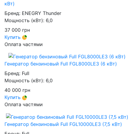
кВт)
Бренд:
ENEGRY Thunder
Мощность (кВт):
6,0
37 000
грн
Купить
Оплата частями
Генератор бензиновый Full FGL8000LE3 (6 кВт)
Бренд:
Full
Мощность (кВт):
6,0
40 000
грн
Купить
Оплата частями
Генератор бензиновый Full FGL10000LE3 (7,5 кВт)
Бренд:
Full