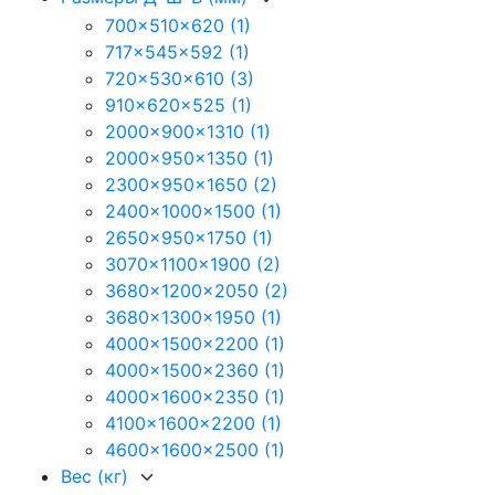
700x510x620
(1)
717x545x592
(1)
720x530x610
(3)
910x620x525
(1)
2000x900x1310
(1)
2000x950x1350
(1)
2300x950x1650
(2)
2400x1000x1500
(1)
2650x950x1750
(1)
3070x1100x1900
(2)
3680x1200x2050
(2)
3680x1300x1950
(1)
4000x1500x2200
(1)
4000x1500x2360
(1)
4000x1600x2350
(1)
4100x1600x2200
(1)
4600x1600x2500
(1)
Вес (кг)