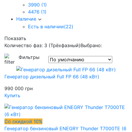
3990
(1)
4476
(1)
Наличие
Есть в наличии
(22)
Показать
Количество фаз: 3 (Трёхфазный)
Выбрано:
Фильтры
Генератор дизельный Full FP 66 (48 кВт)
990 000
грн
Купить
Со скидкой 10%
Генератор бензиновый ENEGRY Thunder T7000TE (6