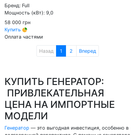
Бренд:
Full
Мощность (кВт):
9,0
58 000
грн
Купить
Оплата частями
Назад
1
2
Вперед
КУПИТЬ ГЕНЕРАТОР:
ПРИВЛЕКАТЕЛЬНАЯ
ЦЕНА НА ИМПОРТНЫЕ
МОДЕЛИ
Генератор
— это выгодная инвестиция, особенно в
долгосрочной перспективе. С помощью генератора