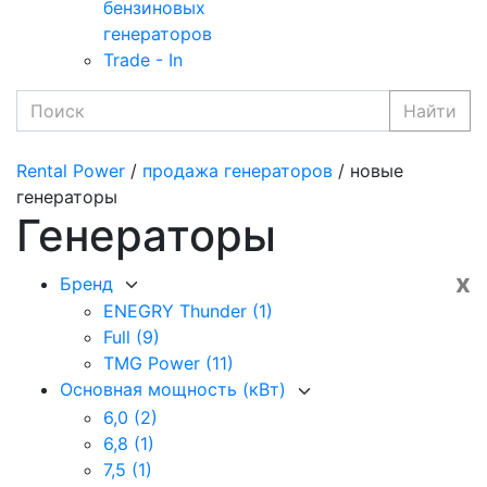
бензиновых
генераторов
Trade - In
Найти
Rental Power
/
продажа генераторов
/ новые
генераторы
Генераторы
x
Бренд
ENEGRY Thunder
(1)
Full
(9)
TMG Power
(11)
Основная мощность (кВт)
6,0
(2)
6,8
(1)
7,5
(1)