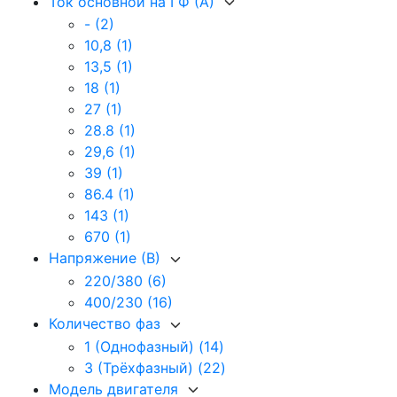
Ток основной на I Ф (А)
-
(2)
10,8
(1)
13,5
(1)
18
(1)
27
(1)
28.8
(1)
29,6
(1)
39
(1)
86.4
(1)
143
(1)
670
(1)
Напряжение (В)
220/380
(6)
400/230
(16)
Количество фаз
1 (Однофазный)
(14)
3 (Трёхфазный)
(22)
Модель двигателя