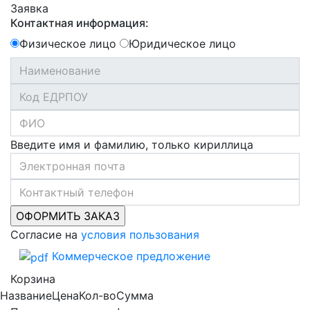
Заявка
Контактная информация:
Физическое лицо
Юридическое лицо
Введите имя и фамилию, только кириллица
Согласие на
условия пользования
Коммерческое предложение
Корзина
Название
Цена
Кол-во
Сумма