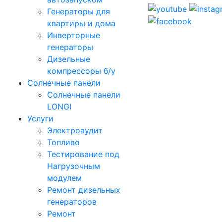
Генераторы для
квартиры и дома
Инверторные
генераторы
Дизельные
компрессоры б/у
Солнечные панели
Солнечные панели
LONGI
Услуги
Электроаудит
Топливо
Тестирование под
Нагрузочным
модулем
Ремонт дизельных
генераторов
Ремонт