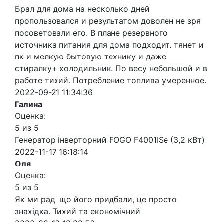
Брал для дома на несколько дней
пропользовался и результатом доволен не зря
посоветовали его. В плане резервного
источника питания для дома подходит. тянет и
пк и мелкую бытовую технику и даже
стиралку+ холодильник. По весу небольшой и в
работе тихий. Потребление топлива умеренное.
2022-09-21 11:34:36
Галина
Оценка:
5 из 5
Генератор інверторний FOGO F4001ISe (3,2 кВт)
2022-11-17 16:18:14
Оля
Оценка:
5 из 5
Як ми раді що його придбали, це просто
знахідка. Тихий та економічний