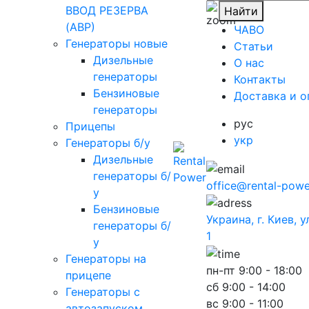
ВВОД РЕЗЕРВА
Найти
(АВР)
ЧАВО
Генераторы новые
Cтатьи
Дизельные
O нас
генераторы
Контакты
Бензиновые
Доставка и о
генераторы
рус
Прицепы
укр
Генераторы б/у
Дизельные
генераторы б/
office@rental-powe
у
Бензиновые
Украина, г. Киев, 
генераторы б/
1
у
Генераторы на
пн-пт
9:00 - 18:00
прицепе
сб
9:00 - 14:00
Генераторы с
вс
9:00 - 11:00
автозапуском