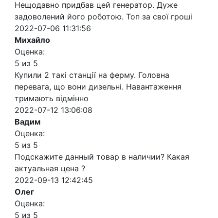
Нещодавно придбав цей генератор. Дуже
задоволений його роботою. Топ за свої гроші
2022-07-06 11:31:56
Михайло
Оценка:
5 из 5
Купили 2 такі станції на ферму. Головна
перевага, що вони дизельні. Навантаження
тримають відмінно
2022-07-12 13:06:08
Вадим
Оценка:
5 из 5
Подскажите данный товар в наличии? Какая
актуальная цена ?
2022-09-13 12:42:45
Олег
Оценка:
5 из 5