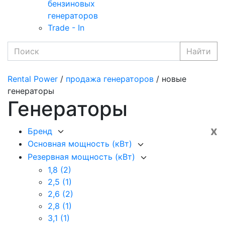
бензиновых
генераторов
Trade - In
Найти
Rental Power
/
продажа генераторов
/ новые
генераторы
Генераторы
x
Бренд
Основная мощность (кВт)
Резервная мощность (кВт)
1,8
(2)
2,5
(1)
2,6
(2)
2,8
(1)
3,1
(1)