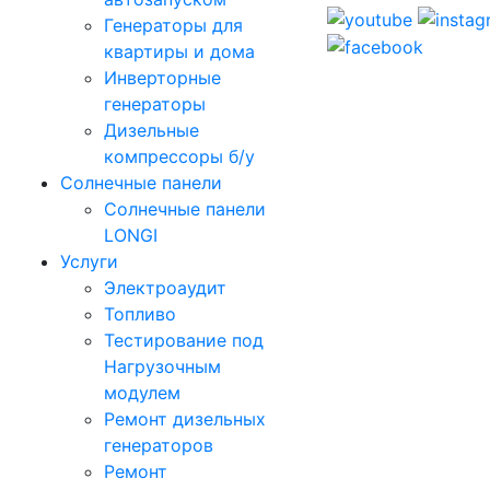
Генераторы для
квартиры и дома
Инверторные
генераторы
Дизельные
компрессоры б/у
Солнечные панели
Солнечные панели
LONGI
Услуги
Электроаудит
Топливо
Тестирование под
Нагрузочным
модулем
Ремонт дизельных
генераторов
Ремонт