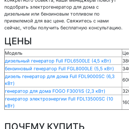
конкретного объекта, наши менеджеры помогут
подобрать электрогенератор для дома с
дизельным или бензиновым топливом по
приемлемой для вас цене. Свяжитесь с нами
сейчас, чтобы получить бесплатную консультацию.
ЦЕНЫ
Модель
Це
дизельный генератор Full FDL6500LE (4,5 кВт)
38
бензиновый генератор Full FGL8000LE (5,5 кВт)
34
дизель генератор для дома Full FDL9000SC (6,3
60
кВт)
генератор для дома FOGO F3001iS (2,3 кВт)
32
генератор электроэнергии Full FDL13500SC (10
16
кВт)
ПОЧЕМУ КУПИТЬ