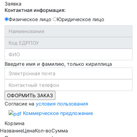
Заявка
Контактная информация:
Физическое лицо
Юридическое лицо
Введите имя и фамилию, только кириллица
Согласие на
условия пользования
Коммерческое предложение
Корзина
Название
Цена
Кол-во
Сумма