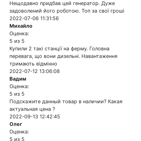
Нещодавно придбав цей генератор. Дуже
задоволений його роботою. Топ за свої гроші
2022-07-06 11:31:56
Михайло
Оценка:
5 из 5
Купили 2 такі станції на ферму. Головна
перевага, що вони дизельні. Навантаження
тримають відмінно
2022-07-12 13:06:08
Вадим
Оценка:
5 из 5
Подскажите данный товар в наличии? Какая
актуальная цена ?
2022-09-13 12:42:45
Олег
Оценка:
5 из 5