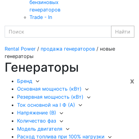
бензиновых
генераторов
Trade - In
Найти
Rental Power
/
продажа генераторов
/ новые
генераторы
Генераторы
x
Бренд
Основная мощность (кВт)
Резервная мощность (кВт)
Ток основной на I Ф (А)
Напряжение (В)
Количество фаз
Модель двигателя
Расход топлива при 100% нагрузки