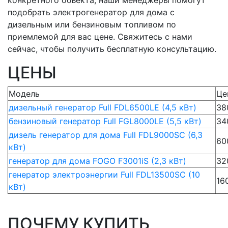
конкретного объекта, наши менеджеры помогут
подобрать электрогенератор для дома с
дизельным или бензиновым топливом по
приемлемой для вас цене. Свяжитесь с нами
сейчас, чтобы получить бесплатную консультацию.
ЦЕНЫ
Модель
Це
дизельный генератор Full FDL6500LE (4,5 кВт)
38
бензиновый генератор Full FGL8000LE (5,5 кВт)
34
дизель генератор для дома Full FDL9000SC (6,3
60
кВт)
генератор для дома FOGO F3001iS (2,3 кВт)
32
генератор электроэнергии Full FDL13500SC (10
16
кВт)
ПОЧЕМУ КУПИТЬ