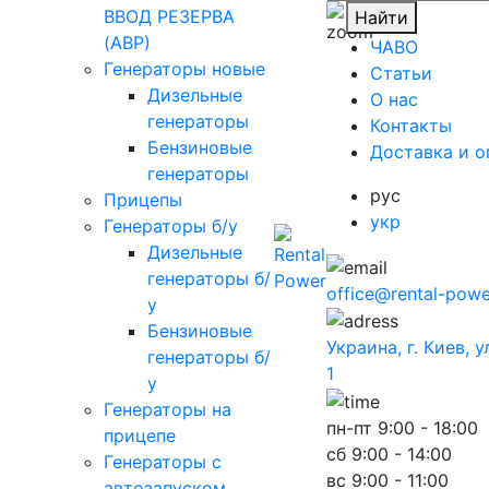
ВВОД РЕЗЕРВА
Найти
(АВР)
ЧАВО
Генераторы новые
Cтатьи
Дизельные
O нас
генераторы
Контакты
Бензиновые
Доставка и о
генераторы
рус
Прицепы
укр
Генераторы б/у
Дизельные
генераторы б/
office@rental-powe
у
Бензиновые
Украина, г. Киев, 
генераторы б/
1
у
Генераторы на
пн-пт
9:00 - 18:00
прицепе
сб
9:00 - 14:00
Генераторы с
вс
9:00 - 11:00
автозапуском