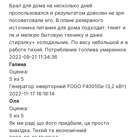
Брал для дома на несколько дней
пропользовался и результатом доволен не зря
посоветовали его. В плане резервного
источника питания для дома подходит. тянет и
пк и мелкую бытовую технику и даже
стиралку+ холодильник. По весу небольшой и в
работе тихий. Потребление топлива умеренное.
2022-09-21 11:34:36
Галина
Оценка:
5 из 5
Генератор інверторний FOGO F4001ISe (3,2 кВт)
2022-11-17 16:18:14
Оля
Оценка:
5 из 5
Як ми раді що його придбали, це просто
знахідка. Тихий та економічний