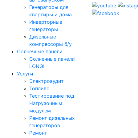
Генераторы для
квартиры и дома
Инверторные
генераторы
Дизельные
компрессоры б/у
Солнечные панели
Солнечные панели
LONGI
Услуги
Электроаудит
Топливо
Тестирование под
Нагрузочным
модулем
Ремонт дизельных
генераторов
Ремонт