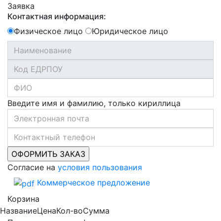
Заявка
Контактная информация:
Физическое лицо
Юридическое лицо
Введите имя и фамилию, только кириллица
Согласие на
условия пользования
Коммерческое предложение
Корзина
Название
Цена
Кол-во
Сумма