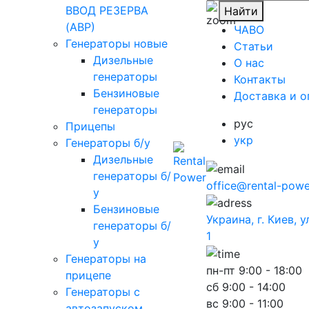
ВВОД РЕЗЕРВА
Найти
(АВР)
ЧАВО
Генераторы новые
Cтатьи
Дизельные
O нас
генераторы
Контакты
Бензиновые
Доставка и о
генераторы
рус
Прицепы
укр
Генераторы б/у
Дизельные
генераторы б/
office@rental-powe
у
Бензиновые
Украина, г. Киев, 
генераторы б/
1
у
Генераторы на
пн-пт
9:00 - 18:00
прицепе
сб
9:00 - 14:00
Генераторы с
вс
9:00 - 11:00
автозапуском