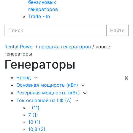
бензиновых
генераторов
Trade - In
Найти
Rental Power
/
продажа генераторов
/ новые
генераторы
Генераторы
x
Бренд
Основная мощность (кВт)
Резервная мощность (кВт)
Ток основной на I Ф (А)
-
(11)
7
(1)
10
(1)
10,8
(2)