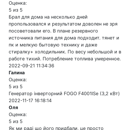
Оценка:
5 из 5
Брал для дома на несколько дней
пропользовался и результатом доволен не зря
посоветовали его. В плане резервного
источника питания для дома подходит. тянет и
пк и мелкую бытовую технику и даже
стиралку+ холодильник. По весу небольшой и в
работе тихий. Потребление топлива умеренное.
2022-09-21 11:34:36
Галина
Оценка:
5 из 5
Генератор інверторний FOGO F4001ISe (3,2 кВт)
2022-11-17 16:18:14
Оля
Оценка:
5 из 5
Як ми раді що його придбали, це просто