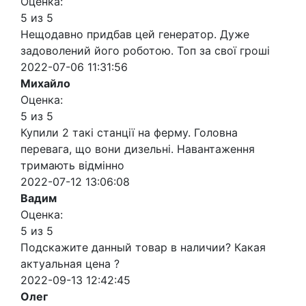
Оценка:
5 из 5
Нещодавно придбав цей генератор. Дуже
задоволений його роботою. Топ за свої гроші
2022-07-06 11:31:56
Михайло
Оценка:
5 из 5
Купили 2 такі станції на ферму. Головна
перевага, що вони дизельні. Навантаження
тримають відмінно
2022-07-12 13:06:08
Вадим
Оценка:
5 из 5
Подскажите данный товар в наличии? Какая
актуальная цена ?
2022-09-13 12:42:45
Олег