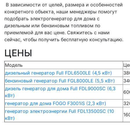
В зависимости от целей, размера и особенностей
конкретного объекта, наши менеджеры помогут
подобрать электрогенератор для дома с
дизельным или бензиновым топливом по
приемлемой для вас цене. Свяжитесь с нами
сейчас, чтобы получить бесплатную консультацию.
ЦЕНЫ
Модель
Це
дизельный генератор Full FDL6500LE (4,5 кВт)
38
бензиновый генератор Full FGL8000LE (5,5 кВт)
34
дизель генератор для дома Full FDL9000SC (6,3
60
кВт)
генератор для дома FOGO F3001iS (2,3 кВт)
32
генератор электроэнергии Full FDL13500SC (10
16
кВт)