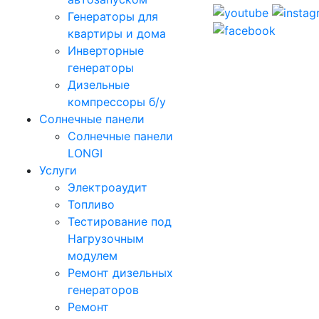
Генераторы для
квартиры и дома
Инверторные
генераторы
Дизельные
компрессоры б/у
Солнечные панели
Солнечные панели
LONGI
Услуги
Электроаудит
Топливо
Тестирование под
Нагрузочным
модулем
Ремонт дизельных
генераторов
Ремонт