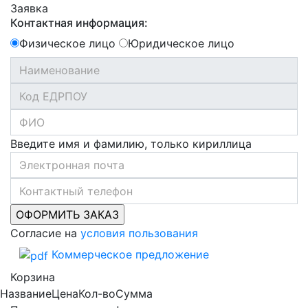
Заявка
Контактная информация:
Физическое лицо
Юридическое лицо
Введите имя и фамилию, только кириллица
Согласие на
условия пользования
Коммерческое предложение
Корзина
Название
Цена
Кол-во
Сумма