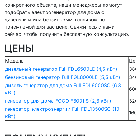
конкретного объекта, наши менеджеры помогут
подобрать электрогенератор для дома с
дизельным или бензиновым топливом по
приемлемой для вас цене. Свяжитесь с нами
сейчас, чтобы получить бесплатную консультацию.
ЦЕНЫ
Модель
Це
дизельный генератор Full FDL6500LE (4,5 кВт)
38
бензиновый генератор Full FGL8000LE (5,5 кВт)
34
дизель генератор для дома Full FDL9000SC (6,3
60
кВт)
генератор для дома FOGO F3001iS (2,3 кВт)
32
генератор электроэнергии Full FDL13500SC (10
16
кВт)