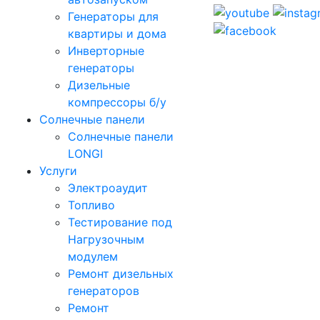
Генераторы для
квартиры и дома
Инверторные
генераторы
Дизельные
компрессоры б/у
Солнечные панели
Солнечные панели
LONGI
Услуги
Электроаудит
Топливо
Тестирование под
Нагрузочным
модулем
Ремонт дизельных
генераторов
Ремонт