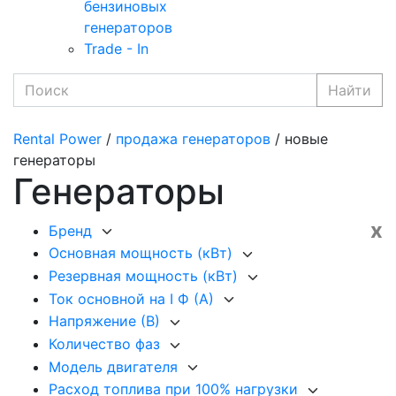
бензиновых
генераторов
Trade - In
Найти
Rental Power
/
продажа генераторов
/ новые
генераторы
Генераторы
x
Бренд
Основная мощность (кВт)
Резервная мощность (кВт)
Ток основной на I Ф (А)
Напряжение (В)
Количество фаз
Модель двигателя
Расход топлива при 100% нагрузки