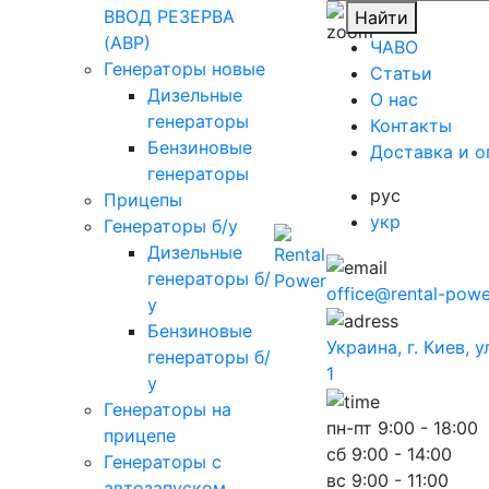
ВВОД РЕЗЕРВА
Найти
(АВР)
ЧАВО
Генераторы новые
Cтатьи
Дизельные
O нас
генераторы
Контакты
Бензиновые
Доставка и о
генераторы
рус
Прицепы
укр
Генераторы б/у
Дизельные
генераторы б/
office@rental-powe
у
Бензиновые
Украина, г. Киев, 
генераторы б/
1
у
Генераторы на
пн-пт
9:00 - 18:00
прицепе
сб
9:00 - 14:00
Генераторы с
вс
9:00 - 11:00
автозапуском