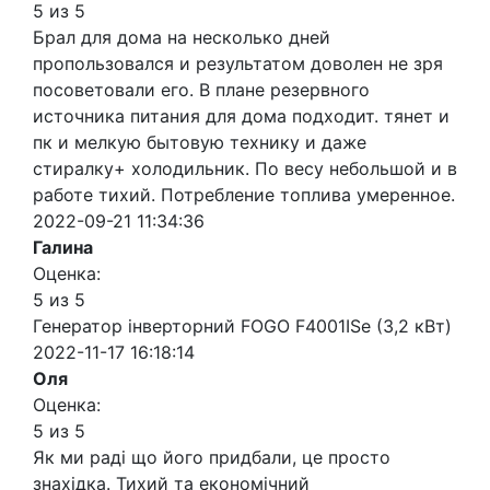
5 из 5
Брал для дома на несколько дней
пропользовался и результатом доволен не зря
посоветовали его. В плане резервного
источника питания для дома подходит. тянет и
пк и мелкую бытовую технику и даже
стиралку+ холодильник. По весу небольшой и в
работе тихий. Потребление топлива умеренное.
2022-09-21 11:34:36
Галина
Оценка:
5 из 5
Генератор інверторний FOGO F4001ISe (3,2 кВт)
2022-11-17 16:18:14
Оля
Оценка:
5 из 5
Як ми раді що його придбали, це просто
знахідка. Тихий та економічний