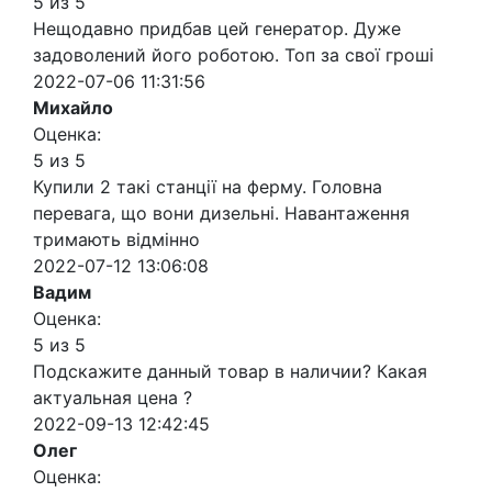
5 из 5
Нещодавно придбав цей генератор. Дуже
задоволений його роботою. Топ за свої гроші
2022-07-06 11:31:56
Михайло
Оценка:
5 из 5
Купили 2 такі станції на ферму. Головна
перевага, що вони дизельні. Навантаження
тримають відмінно
2022-07-12 13:06:08
Вадим
Оценка:
5 из 5
Подскажите данный товар в наличии? Какая
актуальная цена ?
2022-09-13 12:42:45
Олег
Оценка: