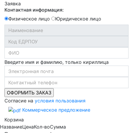
Заявка
Контактная информация:
Физическое лицо
Юридическое лицо
Введите имя и фамилию, только кириллица
Согласие на
условия пользования
Коммерческое предложение
Корзина
Название
Цена
Кол-во
Сумма