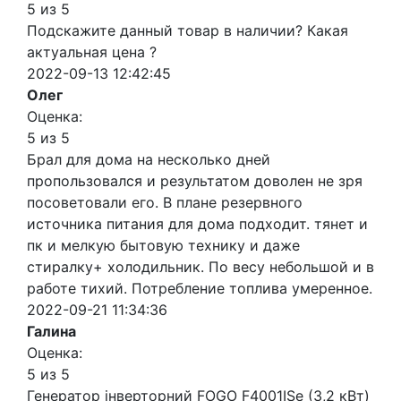
5 из 5
Подскажите данный товар в наличии? Какая
актуальная цена ?
2022-09-13 12:42:45
Олег
Оценка:
5 из 5
Брал для дома на несколько дней
пропользовался и результатом доволен не зря
посоветовали его. В плане резервного
источника питания для дома подходит. тянет и
пк и мелкую бытовую технику и даже
стиралку+ холодильник. По весу небольшой и в
работе тихий. Потребление топлива умеренное.
2022-09-21 11:34:36
Галина
Оценка:
5 из 5
Генератор інверторний FOGO F4001ISe (3,2 кВт)