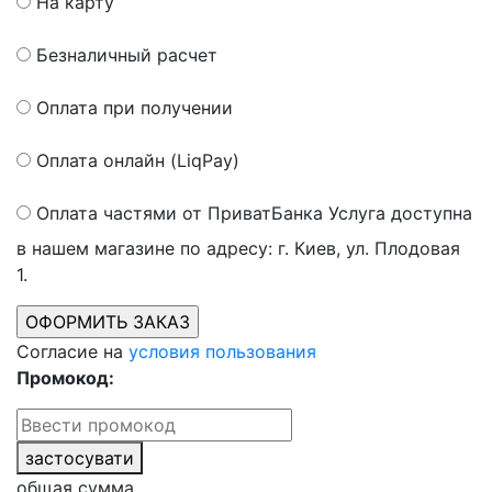
На карту
Безналичный расчет
Оплата при получении
Оплата онлайн (LiqPay)
Оплата частями от ПриватБанка
Услуга доступна
в нашем магазине по адресу: г. Киев, ул. Плодовая
1.
Согласие на
условия пользования
Промокод:
застосувати
общая сумма