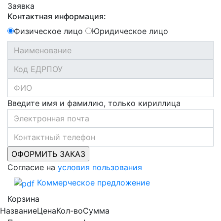
Заявка
Контактная информация:
Физическое лицо
Юридическое лицо
Введите имя и фамилию, только кириллица
Согласие на
условия пользования
Коммерческое предложение
Корзина
Название
Цена
Кол-во
Сумма