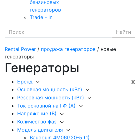
бензиновых
генераторов
Trade - In
Найти
Rental Power
/
продажа генераторов
/ новые
генераторы
Генераторы
x
Бренд
Основная мощность (кВт)
Резервная мощность (кВт)
Ток основной на I Ф (А)
Напряжение (В)
Количество фаз
Модель двигателя
Baudouin 4M06G20-5
(1)