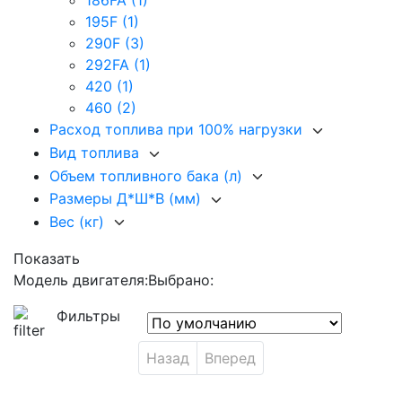
186FA
(1)
195F
(1)
290F
(3)
292FA
(1)
420
(1)
460
(2)
Расход топлива при 100% нагрузки
Вид топлива
Объем топливного бака (л)
Размеры Д*Ш*В (мм)
Вес (кг)
Показать
Модель двигателя:
Выбрано:
Фильтры
Назад
Вперед