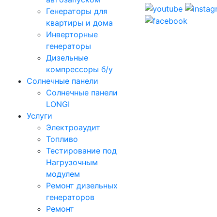
Генераторы для
квартиры и дома
Инверторные
генераторы
Дизельные
компрессоры б/у
Солнечные панели
Солнечные панели
LONGI
Услуги
Электроаудит
Топливо
Тестирование под
Нагрузочным
модулем
Ремонт дизельных
генераторов
Ремонт