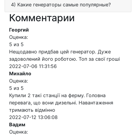
4) Какие генераторы самые популярные?
Комментарии
Георгий
Оценка:
5 из 5
Нещодавно придбав цей генератор. Дуже
задоволений його роботою. Топ за свої гроші
2022-07-06 11:31:56
Михайло
Оценка:
5 из 5
Купили 2 такі станції на ферму. Головна
перевага, що вони дизельні. Навантаження
тримають відмінно
2022-07-12 13:06:08
Вадим
Оценка: