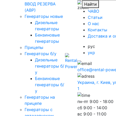
ВВОД РЕЗЕРВА
Найти
(АВР)
ЧАВО
Генераторы новые
Cтатьи
Дизельные
O нас
генераторы
Контакты
Бензиновые
Доставка и о
генераторы
рус
Прицепы
укр
Генераторы б/у
Дизельные
генераторы б/
office@rental-powe
у
Бензиновые
Украина, г. Киев, 
генераторы б/
1
у
Генераторы на
пн-пт
9:00 - 18:00
прицепе
сб
9:00 - 14:00
Генераторы с
вс
9:00 - 11:00
автозапуском