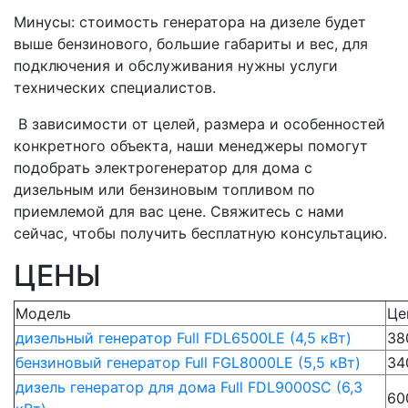
Минусы: стоимость генератора на дизеле будет
выше бензинового, большие габариты и вес, для
подключения и обслуживания нужны услуги
технических специалистов.
В зависимости от целей, размера и особенностей
конкретного объекта, наши менеджеры помогут
подобрать электрогенератор для дома с
дизельным или бензиновым топливом по
приемлемой для вас цене. Свяжитесь с нами
сейчас, чтобы получить бесплатную консультацию.
ЦЕНЫ
Модель
Це
дизельный генератор Full FDL6500LE (4,5 кВт)
38
бензиновый генератор Full FGL8000LE (5,5 кВт)
34
дизель генератор для дома Full FDL9000SC (6,3
60