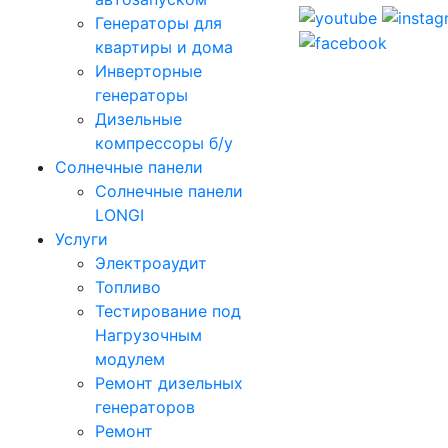
Генераторы для
квартиры и дома
Инверторные
генераторы
Дизельные
компрессоры б/у
Солнечные панели
Солнечные панели
LONGI
Услуги
Электроаудит
Топливо
Тестирование под
Нагрузочным
модулем
Ремонт дизельных
генераторов
Ремонт