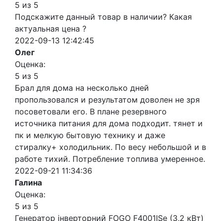
5 из 5
Подскажите данный товар в наличии? Какая
актуальная цена ?
2022-09-13 12:42:45
Олег
Оценка:
5 из 5
Брал для дома на несколько дней
пропользовался и результатом доволен не зря
посоветовали его. В плане резервного
источника питания для дома подходит. тянет и
пк и мелкую бытовую технику и даже
стиралку+ холодильник. По весу небольшой и в
работе тихий. Потребление топлива умеренное.
2022-09-21 11:34:36
Галина
Оценка:
5 из 5
Генератор інверторний FOGO F4001ISe (3,2 кВт)