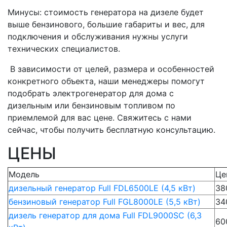
Минусы: стоимость генератора на дизеле будет
выше бензинового, большие габариты и вес, для
подключения и обслуживания нужны услуги
технических специалистов.
В зависимости от целей, размера и особенностей
конкретного объекта, наши менеджеры помогут
подобрать электрогенератор для дома с
дизельным или бензиновым топливом по
приемлемой для вас цене. Свяжитесь с нами
сейчас, чтобы получить бесплатную консультацию.
ЦЕНЫ
Модель
Це
дизельный генератор Full FDL6500LE (4,5 кВт)
38
бензиновый генератор Full FGL8000LE (5,5 кВт)
34
дизель генератор для дома Full FDL9000SC (6,3
60