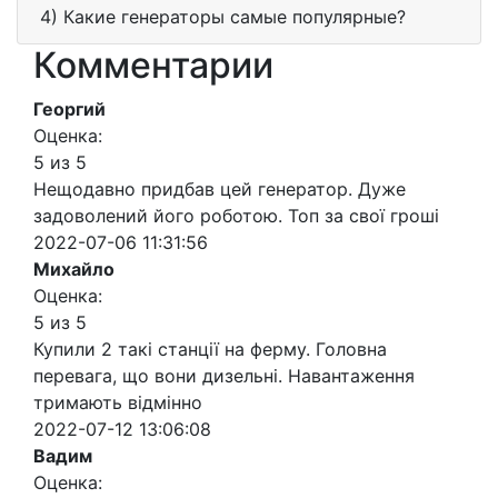
4) Какие генераторы самые популярные?
Комментарии
Георгий
Оценка:
5 из 5
Нещодавно придбав цей генератор. Дуже
задоволений його роботою. Топ за свої гроші
2022-07-06 11:31:56
Михайло
Оценка:
5 из 5
Купили 2 такі станції на ферму. Головна
перевага, що вони дизельні. Навантаження
тримають відмінно
2022-07-12 13:06:08
Вадим
Оценка: