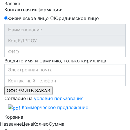
Заявка
Контактная информация:
Физическое лицо
Юридическое лицо
Введите имя и фамилию, только кириллица
Согласие на
условия пользования
Коммерческое предложение
Корзина
Название
Цена
Кол-во
Сумма