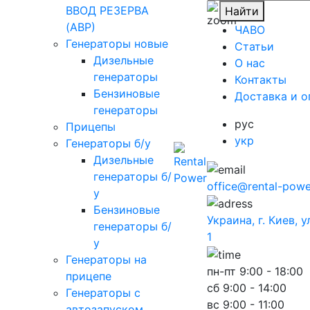
ВВОД РЕЗЕРВА
Найти
(АВР)
ЧАВО
Генераторы новые
Cтатьи
Дизельные
O нас
генераторы
Контакты
Бензиновые
Доставка и о
генераторы
рус
Прицепы
укр
Генераторы б/у
Дизельные
генераторы б/
office@rental-powe
у
Бензиновые
Украина, г. Киев, 
генераторы б/
1
у
Генераторы на
пн-пт
9:00 - 18:00
прицепе
сб
9:00 - 14:00
Генераторы с
вс
9:00 - 11:00
автозапуском