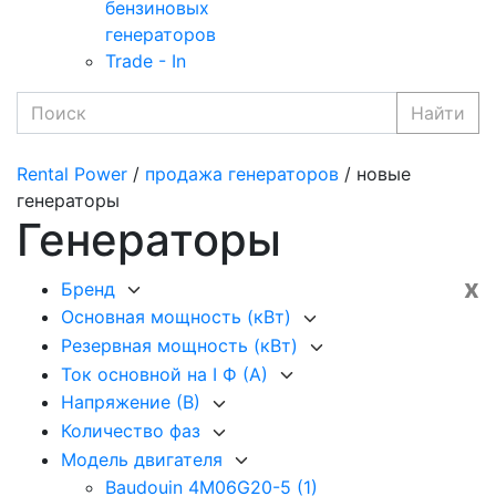
бензиновых
генераторов
Trade - In
Найти
Rental Power
/
продажа генераторов
/ новые
генераторы
Генераторы
x
Бренд
Основная мощность (кВт)
Резервная мощность (кВт)
Ток основной на I Ф (А)
Напряжение (В)
Количество фаз
Модель двигателя
Baudouin 4M06G20-5
(1)