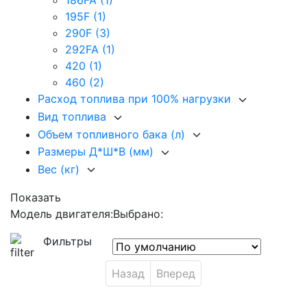
186FA
(1)
195F
(1)
290F
(3)
292FA
(1)
420
(1)
460
(2)
Расход топлива при 100% нагрузки
Вид топлива
Объем топливного бака (л)
Размеры Д*Ш*В (мм)
Вес (кг)
Показать
Модель двигателя:
Выбрано:
Фильтры
Назад
Вперед