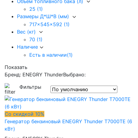
Объем топливного бака (л)
25
(1)
Размеры Д*Ш*В (мм)
717x545x592
(1)
Вес (кг)
70
(1)
Наличие
Есть в наличии
(1)
Показать
Бренд: ENEGRY Thunder
Выбрано:
Фильтры
Со скидкой 10%
Генератор бензиновый ENEGRY Thunder T7000TE (6
кВт)