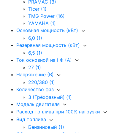
PRAMAC
(3)
Ticer
(1)
TMG Power
(16)
YAMAHA
(1)
Основная мощность (кВт)
6,0
(1)
Резервная мощность (кВт)
6,5
(1)
Ток основной на I Ф (А)
27
(1)
Напряжение (В)
220/380
(1)
Количество фаз
3 (Трёхфазный)
(1)
Модель двигателя
Расход топлива при 100% нагрузки
Вид топлива
Бензиновый
(1)