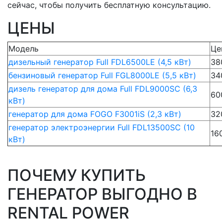
сейчас, чтобы получить бесплатную консультацию.
ЦЕНЫ
Модель
Це
дизельный генератор Full FDL6500LE (4,5 кВт)
38
бензиновый генератор Full FGL8000LE (5,5 кВт)
34
дизель генератор для дома Full FDL9000SC (6,3
60
кВт)
генератор для дома FOGO F3001iS (2,3 кВт)
32
генератор электроэнергии Full FDL13500SC (10
16
кВт)
ПОЧЕМУ КУПИТЬ
ГЕНЕРАТОР ВЫГОДНО В
RENTAL POWER