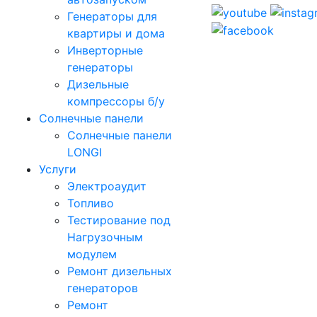
Генераторы для
квартиры и дома
Инверторные
генераторы
Дизельные
компрессоры б/у
Солнечные панели
Солнечные панели
LONGI
Услуги
Электроаудит
Топливо
Тестирование под
Нагрузочным
модулем
Ремонт дизельных
генераторов
Ремонт