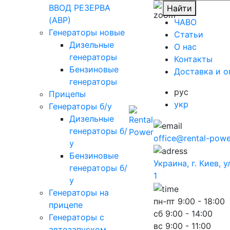
ВВОД РЕЗЕРВА
Найти
(АВР)
ЧАВО
Генераторы новые
Cтатьи
Дизельные
O нас
генераторы
Контакты
Бензиновые
Доставка и о
генераторы
рус
Прицепы
укр
Генераторы б/у
Дизельные
генераторы б/
office@rental-powe
у
Бензиновые
Украина, г. Киев, 
генераторы б/
1
у
Генераторы на
пн-пт
9:00 - 18:00
прицепе
сб
9:00 - 14:00
Генераторы с
вс
9:00 - 11:00
автозапуском