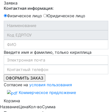
Заявка
Контактная информация:
Физическое лицо
Юридическое лицо
Введите имя и фамилию, только кириллица
Согласие на
условия пользования
Коммерческое предложение
Корзина
Название
Цена
Кол-во
Сумма