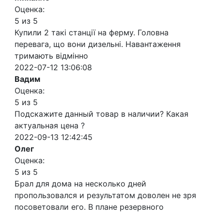
Оценка:
5 из 5
Купили 2 такі станції на ферму. Головна
перевага, що вони дизельні. Навантаження
тримають відмінно
2022-07-12 13:06:08
Вадим
Оценка:
5 из 5
Подскажите данный товар в наличии? Какая
актуальная цена ?
2022-09-13 12:42:45
Олег
Оценка:
5 из 5
Брал для дома на несколько дней
пропользовался и результатом доволен не зря
посоветовали его. В плане резервного