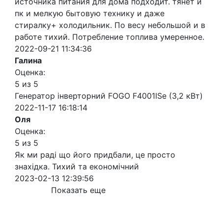
источника питания для дома подходит. тянет и
пк и мелкую бытовую технику и даже
стиралку+ холодильник. По весу небольшой и в
работе тихий. Потребление топлива умеренное.
2022-09-21 11:34:36
Галина
Оценка:
5 из 5
Генератор інверторний FOGO F4001ISe (3,2 кВт)
2022-11-17 16:18:14
Оля
Оценка:
5 из 5
Як ми раді що його придбали, це просто
знахідка. Тихий та економічний
2023-02-13 12:39:56
Показать еще