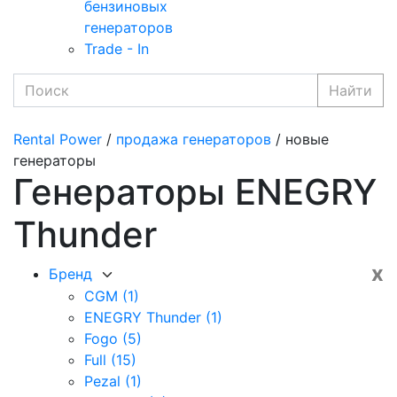
бензиновых
генераторов
Trade - In
Найти
Rental Power
/
продажа генераторов
/ новые
генераторы
Генераторы ENEGRY
Thunder
x
Бренд
CGM
(1)
ENEGRY Thunder
(1)
Fogo
(5)
Full
(15)
Pezal
(1)