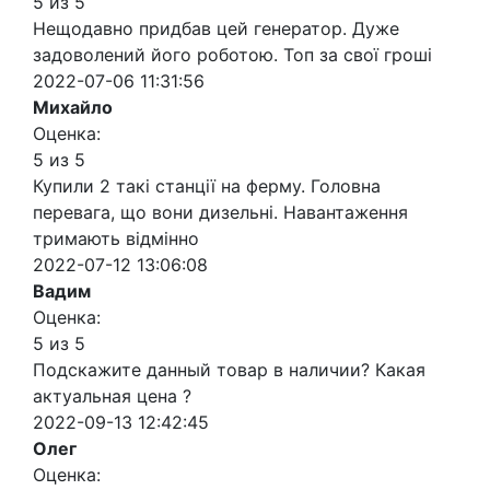
5 из 5
Нещодавно придбав цей генератор. Дуже
задоволений його роботою. Топ за свої гроші
2022-07-06 11:31:56
Михайло
Оценка:
5 из 5
Купили 2 такі станції на ферму. Головна
перевага, що вони дизельні. Навантаження
тримають відмінно
2022-07-12 13:06:08
Вадим
Оценка:
5 из 5
Подскажите данный товар в наличии? Какая
актуальная цена ?
2022-09-13 12:42:45
Олег
Оценка: