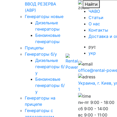
ВВОД РЕЗЕРВА
Найти
(АВР)
ЧАВО
Генераторы новые
Cтатьи
Дизельные
O нас
генераторы
Контакты
Бензиновые
Доставка и о
генераторы
рус
Прицепы
укр
Генераторы б/у
Дизельные
генераторы б/
office@rental-powe
у
Бензиновые
Украина, г. Киев, 
генераторы б/
1
у
Генераторы на
пн-пт
9:00 - 18:00
прицепе
сб
9:00 - 14:00
Генераторы с
вс
9:00 - 11:00
автозапуском