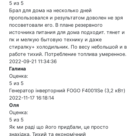
5 из 5
Брал для дома на несколько дней
пропользовался и результатом доволен не зря
посоветовали его. В плане резервного
источника питания для дома подходит. тянет и
пк и мелкую бытовую технику и даже
стиралку+ холодильник. По весу небольшой и в
работе тихий. Потребление топлива умеренное.
2022-09-21 11:34:36
Галина
Оценка:
5 из 5
Генератор інверторний FOGO F4001ISe (3,2 кВт)
2022-11-17 16:18:14
Оля
Оценка:
5 из 5
Як ми раді що його придбали, це просто
знахідка. Тихий та економічний