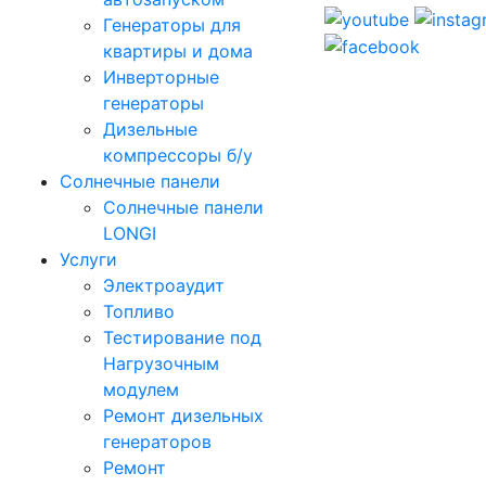
Генераторы для
квартиры и дома
Инверторные
генераторы
Дизельные
компрессоры б/у
Солнечные панели
Солнечные панели
LONGI
Услуги
Электроаудит
Топливо
Тестирование под
Нагрузочным
модулем
Ремонт дизельных
генераторов
Ремонт