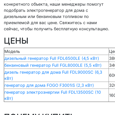
конкретного объекта, наши менеджеры помогут
подобрать электрогенератор для дома с
дизельным или бензиновым топливом по
приемлемой для вас цене. Свяжитесь с нами
сейчас, чтобы получить бесплатную консультацию.
ЦЕНЫ
Модель
Це
дизельный генератор Full FDL6500LE (4,5 кВт)
38
бензиновый генератор Full FGL8000LE (5,5 кВт)
34
дизель генератор для дома Full FDL9000SC (6,3
60
кВт)
генератор для дома FOGO F3001iS (2,3 кВт)
32
генератор электроэнергии Full FDL13500SC (10
16
кВт)