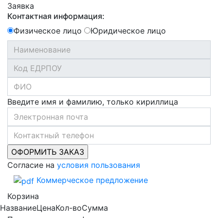
Заявка
Контактная информация:
Физическое лицо
Юридическое лицо
Введите имя и фамилию, только кириллица
Согласие на
условия пользования
Коммерческое предложение
Корзина
Название
Цена
Кол-во
Сумма