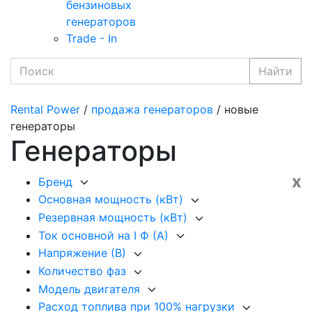
бензиновых
генераторов
Trade - In
Найти
Rental Power
/
продажа генераторов
/ новые
генераторы
Генераторы
x
Бренд
Основная мощность (кВт)
Резервная мощность (кВт)
Ток основной на I Ф (А)
Напряжение (В)
Количество фаз
Модель двигателя
Расход топлива при 100% нагрузки