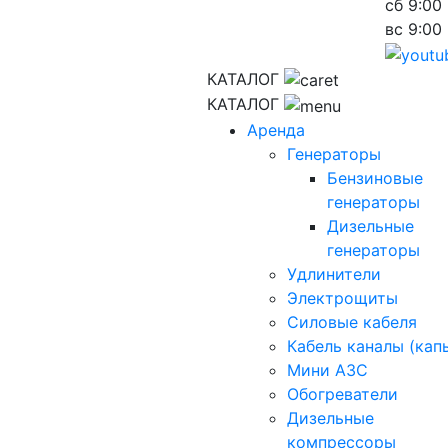
сб
9:00 
вс
9:00 
КАТАЛОГ
КАТАЛОГ
Аренда
Генераторы
Бензиновые
генераторы
Дизельные
генераторы
Удлинители
Электрощиты
Силовые кабеля
Кабель каналы (кап
Мини АЗС
Обогреватели
Дизельные
компрессоры