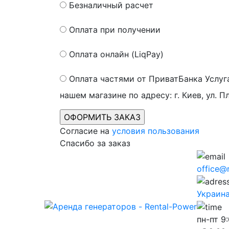
Безналичный расчет
Оплата при получении
Оплата онлайн (LiqPay)
Оплата частями от ПриватБанка
Услуг
нашем магазине по адресу: г. Киев, ул. П
Согласие на
условия пользования
Спасибо за заказ
office@
Украина,
пн-пт
9: