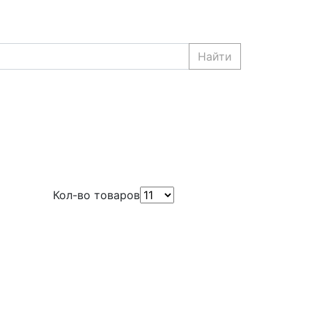
Найти
Кол-во товаров