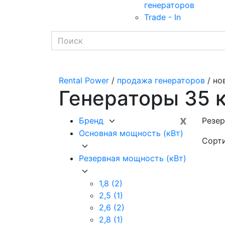
генераторов
Trade - In
Rental Power
/
продажа генераторов
/ но
Генераторы 35 
x
Бренд
Резер
Основная мощность (кВт)
Сорт
Резервная мощность (кВт)
1,8
(2)
2,5
(1)
2,6
(2)
2,8
(1)