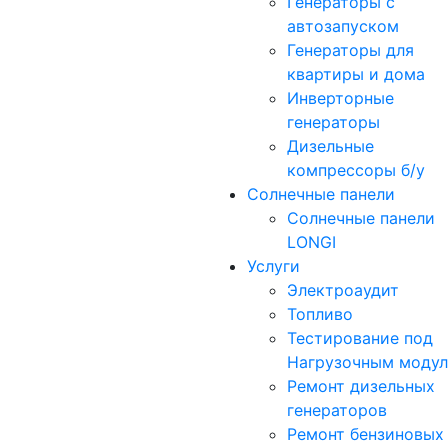
Генераторы с
автозапуском
Генераторы для
квартиры и дома
Инверторные
генераторы
Дизельные
компрессоры б/у
Солнечные панели
Солнечные панели
LONGI
Услуги
Электроаудит
Топливо
Тестирование под
Нагрузочным моду
Ремонт дизельных
генераторов
Ремонт бензиновых