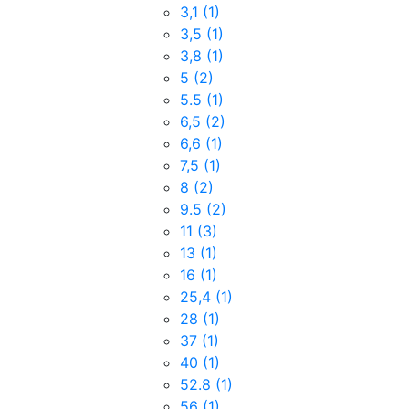
3,1
(1)
3,5
(1)
3,8
(1)
5
(2)
5.5
(1)
6,5
(2)
6,6
(1)
7,5
(1)
8
(2)
9.5
(2)
11
(3)
13
(1)
16
(1)
25,4
(1)
28
(1)
37
(1)
40
(1)
52.8
(1)
56
(1)