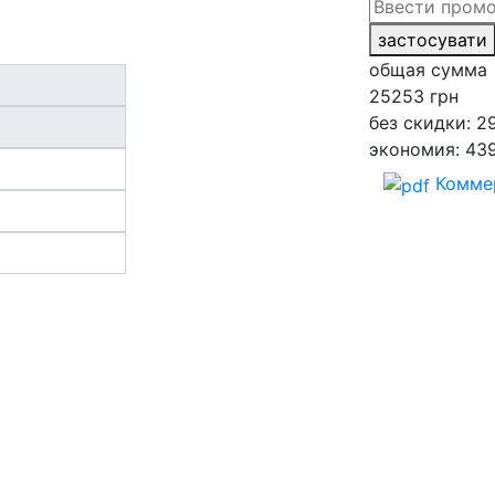
застосувати
общая сумма
25253
грн
без скидки: 2
экономия: 43
Комме