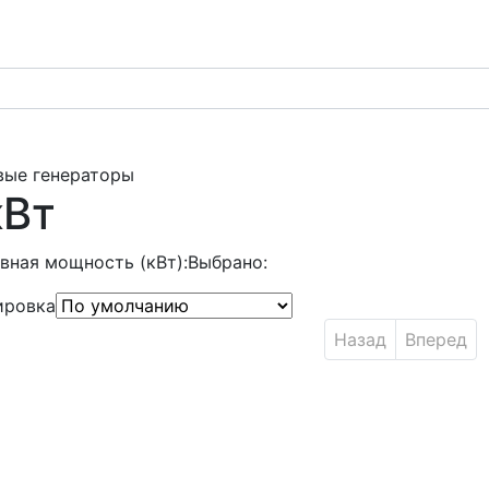
вые генераторы
кВт
вная мощность (кВт):
Выбрано:
ировка
Назад
Вперед