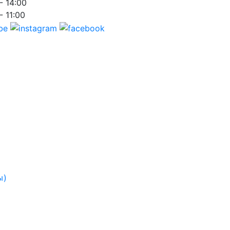
- 14:00
- 11:00
ы)