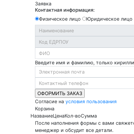
Заявка
Контактная информация:
Физическое лицо
Юридическое лицо
Введите имя и фамилию, только кирилл
Согласие на
условия пользования
Корзина
Название
Цена
Кол-во
Сумма
После наполнения формы с вами свяжет
менеджер и обсудит все детали.