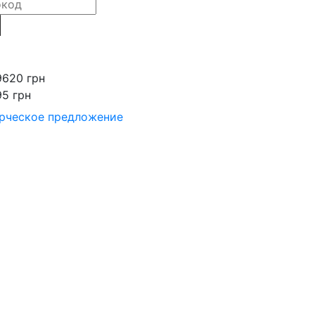
9620 грн
95 грн
рческое предложение