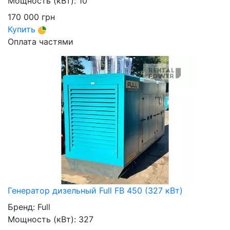
Мощность (кВт):
10
170 000
грн
Купить
Оплата частями
Генератор дизельный Full FB 450 (327 кВт)
Бренд:
Full
Мощность (кВт):
327