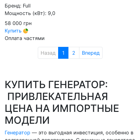
Бренд:
Full
Мощность (кВт):
9,0
58 000
грн
Купить
Оплата частями
Назад
1
2
Вперед
КУПИТЬ ГЕНЕРАТОР:
ПРИВЛЕКАТЕЛЬНАЯ
ЦЕНА НА ИМПОРТНЫЕ
МОДЕЛИ
Генератор
— это выгодная инвестиция, особенно в
долгосрочной перспективе. С помощью генератора