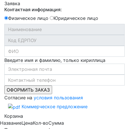
Заявка
Контактная информация:
Физическое лицо
Юридическое лицо
Введите имя и фамилию, только кириллица
Согласие на
условия пользования
Коммерческое предложение
Корзина
Название
Цена
Кол-во
Сумма