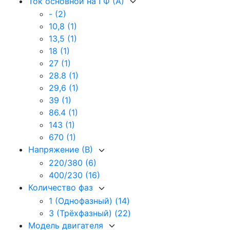
Ток основной на I Ф (А)
-
(2)
10,8
(1)
13,5
(1)
18
(1)
27
(1)
28.8
(1)
29,6
(1)
39
(1)
86.4
(1)
143
(1)
670
(1)
Напряжение (В)
220/380
(6)
400/230
(16)
Количество фаз
1 (Однофазный)
(14)
3 (Трёхфазный)
(22)
Модель двигателя