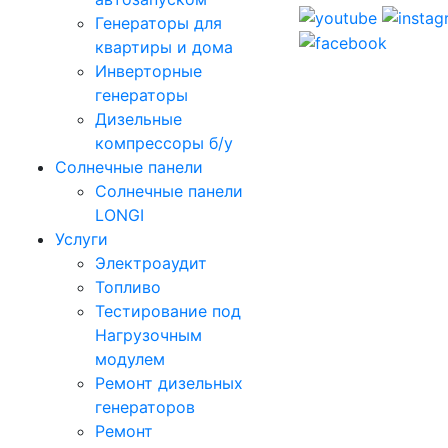
Генераторы для
квартиры и дома
Инверторные
генераторы
Дизельные
компрессоры б/у
Солнечные панели
Солнечные панели
LONGI
Услуги
Электроаудит
Топливо
Тестирование под
Нагрузочным
модулем
Ремонт дизельных
генераторов
Ремонт