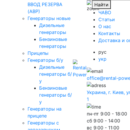
ВВОД РЕЗЕРВА
Найти
(АВР)
ЧАВО
Генераторы новые
Cтатьи
Дизельные
O нас
генераторы
Контакты
Бензиновые
Доставка и о
генераторы
рус
Прицепы
укр
Генераторы б/у
Дизельные
генераторы б/
office@rental-powe
у
Бензиновые
Украина, г. Киев, 
генераторы б/
1
у
Генераторы на
пн-пт
9:00 - 18:00
прицепе
сб
9:00 - 14:00
Генераторы с
вс
9:00 - 11:00
автозапуском