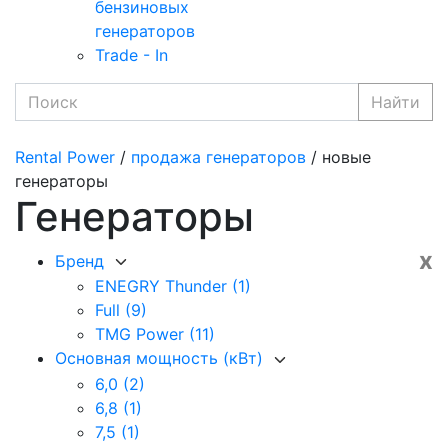
бензиновых
генераторов
Trade - In
Найти
Rental Power
/
продажа генераторов
/ новые
генераторы
Генераторы
x
Бренд
ENEGRY Thunder
(1)
Full
(9)
TMG Power
(11)
Основная мощность (кВт)
6,0
(2)
6,8
(1)
7,5
(1)