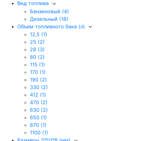
Вид топлива
Бензиновый
(4)
Дизельный
(18)
Объем топливного бака (л)
12,5
(1)
25
(2)
28
(3)
80
(2)
115
(1)
170
(1)
190
(2)
330
(2)
412
(1)
470
(2)
630
(2)
650
(1)
870
(1)
1100
(1)
Размеры Д*Ш*В (мм)