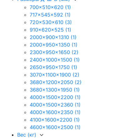
700x510x620
(1)
717x545x592
(1)
720x530x610
(3)
910x620x525
(1)
2000x900x1310
(1)
2000x950x1350
(1)
2300x950x1650
(2)
2400x1000x1500
(1)
2650x950x1750
(1)
3070x1100x1900
(2)
3680x1200x2050
(2)
3680x1300x1950
(1)
4000x1500x2200
(1)
4000x1500x2360
(1)
4000x1600x2350
(1)
4100x1600x2200
(1)
4600x1600x2500
(1)
Вес (кг)