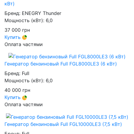
кВт)
Бренд:
ENEGRY Thunder
Мощность (кВт):
6,0
37 000
грн
Купить
Оплата частями
Генератор бензиновый Full FGL8000LE3 (6 кВт)
Бренд:
Full
Мощность (кВт):
6,0
40 000
грн
Купить
Оплата частями
Генератор бензиновый Full FGL10000LE3 (7,5 кВт)
Бренд:
Full