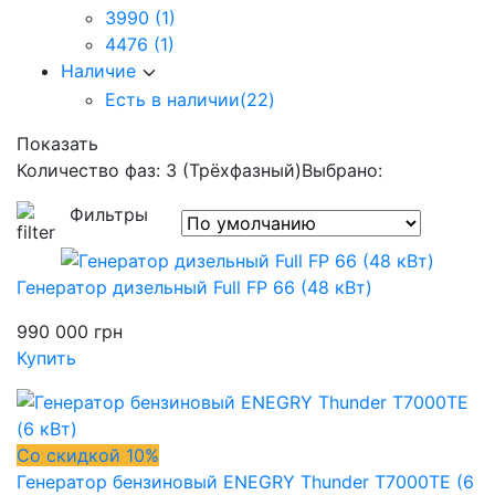
3990
(1)
4476
(1)
Наличие
Есть в наличии
(22)
Показать
Количество фаз: 3 (Трёхфазный)
Выбрано:
Фильтры
Генератор дизельный Full FP 66 (48 кВт)
990 000
грн
Купить
Со скидкой 10%
Генератор бензиновый ENEGRY Thunder T7000TE (6