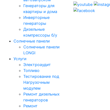
Генераторы для
квартиры и дома
Инверторные
генераторы
Дизельные
компрессоры б/у
Солнечные панели
Солнечные панели
LONGI
Услуги
Электроаудит
Топливо
Тестирование под
Нагрузочным
модулем
Ремонт дизельных
генераторов
Ремонт