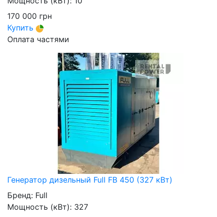
Мощность (кВт):
10
170 000
грн
Купить
Оплата частями
Генератор дизельный Full FB 450 (327 кВт)
Бренд:
Full
Мощность (кВт):
327