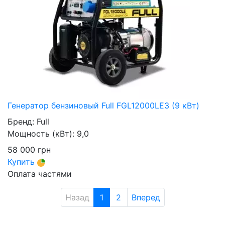
Генератор бензиновый Full FGL12000LE3 (9 кВт)
Бренд:
Full
Мощность (кВт):
9,0
58 000
грн
Купить
Оплата частями
Назад
1
2
Вперед