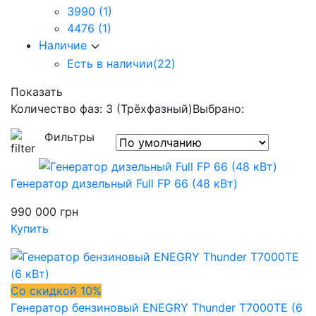
3990
(1)
4476
(1)
Наличие
Есть в наличии
(22)
Показать
Количество фаз: 3 (Трёхфазный)
Выбрано:
Фильтры
Генератор дизельный Full FP 66 (48 кВт)
990 000
грн
Купить
Со скидкой 10%
Генератор бензиновый ENEGRY Thunder T7000TE (6