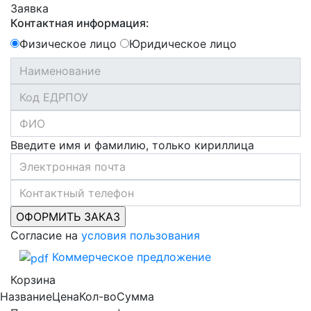
Заявка
Контактная информация:
Физическое лицо
Юридическое лицо
Введите имя и фамилию, только кириллица
Согласие на
условия пользования
Коммерческое предложение
Корзина
Название
Цена
Кол-во
Сумма