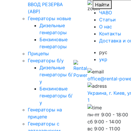
ВВОД РЕЗЕРВА
Найти
(АВР)
ЧАВО
Генераторы новые
Cтатьи
Дизельные
O нас
генераторы
Контакты
Бензиновые
Доставка и о
генераторы
рус
Прицепы
укр
Генераторы б/у
Дизельные
генераторы б/
office@rental-powe
у
Бензиновые
Украина, г. Киев, 
генераторы б/
1
у
Генераторы на
пн-пт
9:00 - 18:00
прицепе
сб
9:00 - 14:00
Генераторы с
вс
9:00 - 11:00
автозапуском