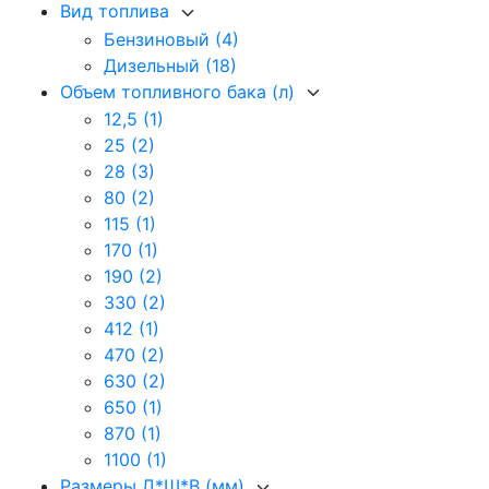
Вид топлива
Бензиновый
(4)
Дизельный
(18)
Объем топливного бака (л)
12,5
(1)
25
(2)
28
(3)
80
(2)
115
(1)
170
(1)
190
(2)
330
(2)
412
(1)
470
(2)
630
(2)
650
(1)
870
(1)
1100
(1)
Размеры Д*Ш*В (мм)