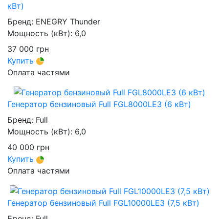
кВт)
Бренд:
ENEGRY Thunder
Мощность (кВт):
6,0
37 000
грн
Купить
Оплата частями
Генератор бензиновый Full FGL8000LE3 (6 кВт)
Бренд:
Full
Мощность (кВт):
6,0
40 000
грн
Купить
Оплата частями
Генератор бензиновый Full FGL10000LE3 (7,5 кВт)
Бренд:
Full