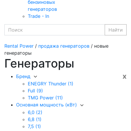
бензиновых
генераторов
Trade - In
Найти
Rental Power
/
продажа генераторов
/ новые
генераторы
Генераторы
x
Бренд
ENEGRY Thunder
(1)
Full
(9)
TMG Power
(11)
Основная мощность (кВт)
6,0
(2)
6,8
(1)
7,5
(1)