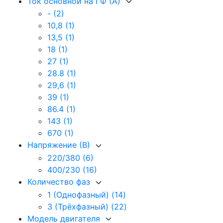
Ток основной на I Ф (А)
-
(2)
10,8
(1)
13,5
(1)
18
(1)
27
(1)
28.8
(1)
29,6
(1)
39
(1)
86.4
(1)
143
(1)
670
(1)
Напряжение (В)
220/380
(6)
400/230
(16)
Количество фаз
1 (Однофазный)
(14)
3 (Трёхфазный)
(22)
Модель двигателя