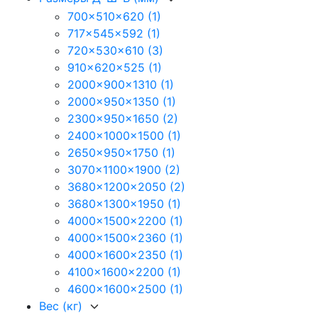
700x510x620
(1)
717x545x592
(1)
720x530x610
(3)
910x620x525
(1)
2000x900x1310
(1)
2000x950x1350
(1)
2300x950x1650
(2)
2400x1000x1500
(1)
2650x950x1750
(1)
3070x1100x1900
(2)
3680x1200x2050
(2)
3680x1300x1950
(1)
4000x1500x2200
(1)
4000x1500x2360
(1)
4000x1600x2350
(1)
4100x1600x2200
(1)
4600x1600x2500
(1)
Вес (кг)