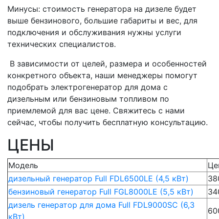
Минусы: стоимость генератора на дизеле будет
выше бензинового, большие габариты и вес, для
подключения и обслуживания нужны услуги
технических специалистов.
В зависимости от целей, размера и особенностей
конкретного объекта, наши менеджеры помогут
подобрать электрогенератор для дома с
дизельным или бензиновым топливом по
приемлемой для вас цене. Свяжитесь с нами
сейчас, чтобы получить бесплатную консультацию.
ЦЕНЫ
Модель
Це
дизельный генератор Full FDL6500LE (4,5 кВт)
38
бензиновый генератор Full FGL8000LE (5,5 кВт)
34
дизель генератор для дома Full FDL9000SC (6,3
60
кВт)