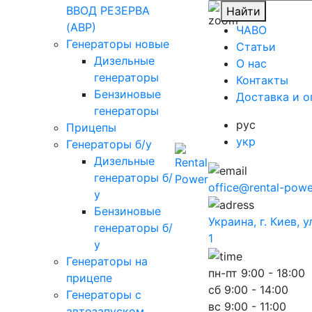
ВВОД РЕЗЕРВА
Найти
(АВР)
ЧАВО
Генераторы новые
Cтатьи
Дизельные
O нас
генераторы
Контакты
Бензиновые
Доставка и о
генераторы
рус
Прицепы
укр
Генераторы б/у
Дизельные
генераторы б/
office@rental-powe
у
Бензиновые
Украина, г. Киев, 
генераторы б/
1
у
Генераторы на
пн-пт
9:00 - 18:00
прицепе
сб
9:00 - 14:00
Генераторы с
вс
9:00 - 11:00
автозапуском