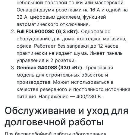
небольшой торговой точки или мастерской.
Оснащен двумя розетками на 16 А и одной на
32 А, цифровым дисплеем, функцией
автоматического отключения.
Full FDL9000SC (6,3 кВт).
Однофазное
оборудование для дома, коттеджа, магазина,
офиса. Работает без заправки до 12 часов,
практически не издает шума. Имеет панель
управления и 2 розетки.
Genmac G400SS (330 кВт).
Трехфазная
модель для строительных объектов и
производства. Может использоваться в
качестве резервного и постоянного источника
питания. Напряжение — 400/230 В.
Обслуживание и уход для
долговечной работы
Для бесперебойной работы оборудования