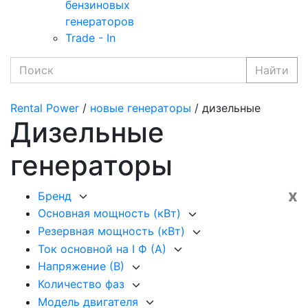
бензиновых
генераторов
Trade - In
Найти
Rental Power
/
новые генераторы
/ дизельные
Дизельные
генераторы
x
Бренд
Основная мощность (кВт)
Резервная мощность (кВт)
Ток основной на I Ф (А)
Напряжение (В)
Количество фаз
Модель двигателя