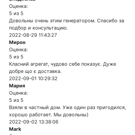
Оценка:
5 из 5
Довольны очень этим генератором. Спасибо за
подбор и консультацию.
2022-08-29 11:43:27
Мирон
Оценка:
5 из 5
Класний агрегат, чудово себе показує. Дуже
добре що є доставка.
2022-09-01 10:29:32
Мария
Оценка:
5 из 5
Взяли в частный дом. Уже один раз пригодился,
хорошо работает. Мы довольны)
2022-09-02 13:38:06
Mark