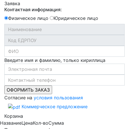
Заявка
Контактная информация:
Физическое лицо
Юридическое лицо
Введите имя и фамилию, только кириллица
Согласие на
условия пользования
Коммерческое предложение
Корзина
Название
Цена
Кол-во
Сумма