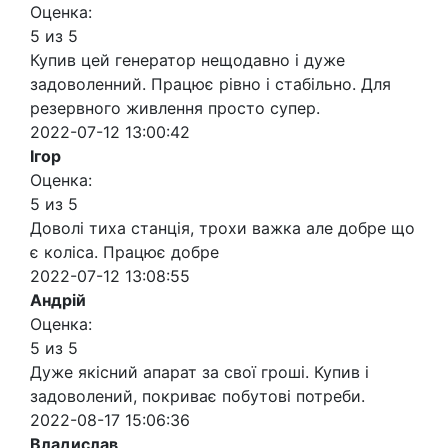
Оценка:
5 из 5
Купив цей генератор нещодавно і дуже
задоволенний. Працює рівно і стабільно. Для
резервного живлення просто супер.
2022-07-12 13:00:42
Ігор
Оценка:
5 из 5
Доволі тиха станція, трохи важка але добре що
є коліса. Працює добре
2022-07-12 13:08:55
Андрій
Оценка:
5 из 5
Дуже якісний апарат за свої гроші. Купив і
задоволений, покриває побутові потреби.
2022-08-17 15:06:36
Владислав