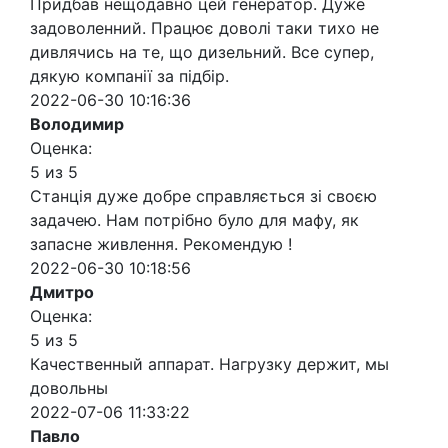
Придбав нещодавно цей генератор. Дуже
задоволенний. Працює доволі таки тихо не
дивлячись на те, що дизельний. Все супер,
дякую компанії за підбір.
2022-06-30 10:16:36
Володимир
Оценка:
5 из 5
Станція дуже добре справляється зі своєю
задачею. Нам потрібно було для мафу, як
запасне живлення. Рекомендую !
2022-06-30 10:18:56
Дмитро
Оценка:
5 из 5
Качественный аппарат. Нагрузку держит, мы
довольны
2022-07-06 11:33:22
Павло