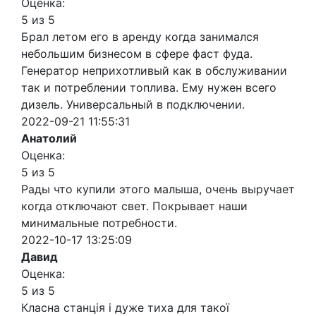
Оценка:
5 из 5
Брал летом его в аренду когда занимался
небольшим бизнесом в сфере фаст фуда.
Генератор неприхотливый как в обслуживании
так и потреблении топлива. Ему нужен всего
дизель. Универсальный в подключении.
2022-09-21 11:55:31
Анатолий
Оценка:
5 из 5
Рады что купили этого малыша, очень выручает
когда отключают свет. Покрывает наши
минимальные потребности.
2022-10-17 13:25:09
Давид
Оценка:
5 из 5
Класна станція і дуже тиха для такої