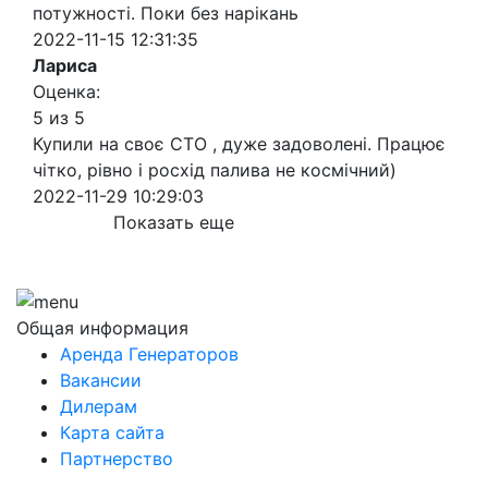
потужності. Поки без нарікань
2022-11-15 12:31:35
Лариса
Оценка:
5 из 5
Купили на своє СТО , дуже задоволені. Працює
чітко, рівно і росхід палива не космічний)
2022-11-29 10:29:03
Показать еще
Общая информация
Аренда Генераторов
Вакансии
Дилерам
Карта сайта
Партнерство