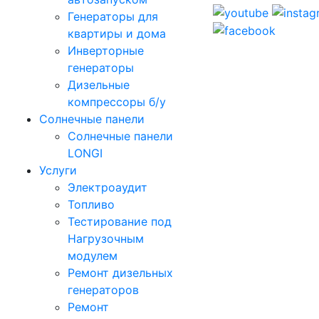
Генераторы для
квартиры и дома
Инверторные
генераторы
Дизельные
компрессоры б/у
Солнечные панели
Солнечные панели
LONGI
Услуги
Электроаудит
Топливо
Тестирование под
Нагрузочным
модулем
Ремонт дизельных
генераторов
Ремонт