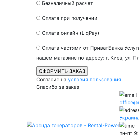
Безналичный расчет
Оплата при получении
Оплата онлайн (LiqPay)
Оплата частями от ПриватБанка
Услуг
нашем магазине по адресу: г. Киев, ул. П
Согласие на
условия пользования
Спасибо за заказ
office@
Украина,
пн-пт
9: