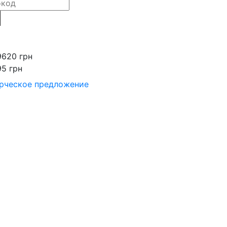
9620 грн
95 грн
рческое предложение