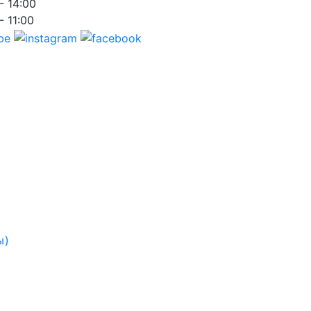
- 14:00
- 11:00
ы)