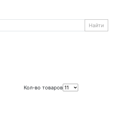
Найти
Кол-во товаров