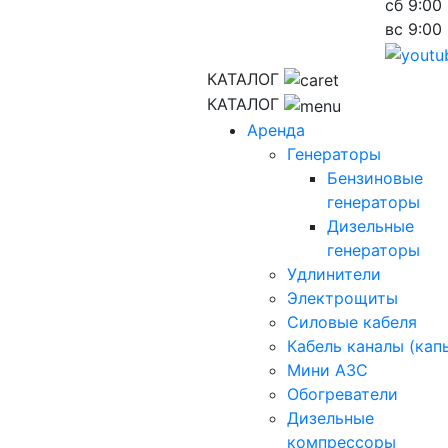
сб
9:00 
вс
9:00 
КАТАЛОГ
КАТАЛОГ
Аренда
Генераторы
Бензиновые
генераторы
Дизельные
генераторы
Удлинители
Электрощиты
Силовые кабеля
Кабель каналы (кап
Мини АЗС
Обогреватели
Дизельные
компрессоры