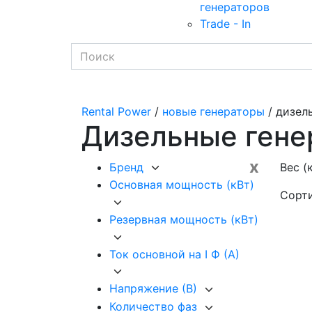
генераторов
Trade - In
Rental Power
/
новые генераторы
/ дизел
Дизельные гене
x
Бренд
Вес (к
Основная мощность (кВт)
Сорт
Резервная мощность (кВт)
Ток основной на I Ф (А)
Напряжение (В)
Количество фаз