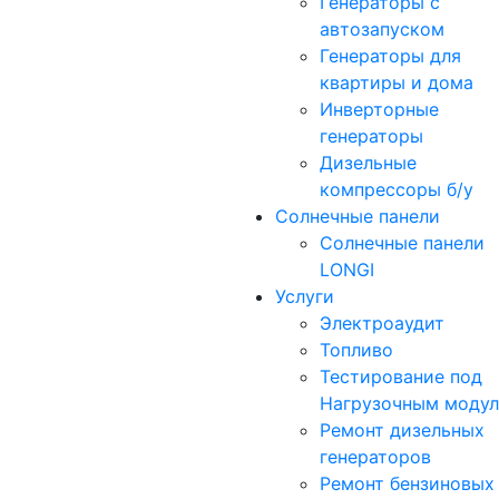
Генераторы с
автозапуском
Генераторы для
квартиры и дома
Инверторные
генераторы
Дизельные
компрессоры б/у
Солнечные панели
Солнечные панели
LONGI
Услуги
Электроаудит
Топливо
Тестирование под
Нагрузочным моду
Ремонт дизельных
генераторов
Ремонт бензиновых