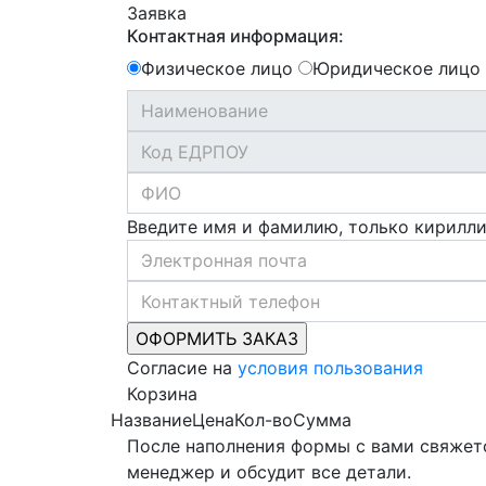
Заявка
Контактная информация:
Физическое лицо
Юридическое лицо
Введите имя и фамилию, только кирилл
Согласие на
условия пользования
Корзина
Название
Цена
Кол-во
Сумма
После наполнения формы с вами свяжет
менеджер и обсудит все детали.