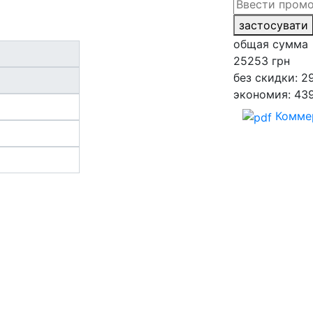
застосувати
общая сумма
25253
грн
без скидки: 2
экономия: 43
Комме