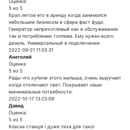
Оценка:
5 из 5
Брал летом его в аренду когда занимался
небольшим бизнесом в сфере фаст фуда.
Генератор неприхотливый как в обслуживании
так и потреблении топлива. Ему нужен всего
дизель. Универсальный в подключении.
2022-09-21 11:55:31
Анатолий
Оценка:
5 из 5
Рады что купили этого малыша, очень выручает
когда отключают свет. Покрывает наши
минимальные потребности.
2022-10-17 13:25:09
Давид
Оценка:
5 из 5
Класна станція і дуже тиха для такої