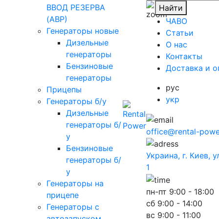
ВВОД РЕЗЕРВА
Найти
(АВР)
ЧАВО
Генераторы новые
Cтатьи
Дизельные
O нас
генераторы
Контакты
Бензиновые
Доставка и о
генераторы
рус
Прицепы
укр
Генераторы б/у
Дизельные
генераторы б/
office@rental-powe
у
Бензиновые
Украина, г. Киев, 
генераторы б/
1
у
Генераторы на
пн-пт
9:00 - 18:00
прицепе
сб
9:00 - 14:00
Генераторы с
вс
9:00 - 11:00
автозапуском