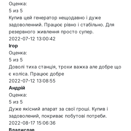
Оценка:
5 из 5
Купив цей генератор нещодавно і дуже
задоволенний. Працює рівно і стабільно. Для
резервного живлення просто супер.
2022-07-12 13:00:42
Ігор
Оценка:
5 из 5
Доволі тиха станція, трохи важка але добре що
є коліса. Працює добре
2022-07-12 13:08:55
Андрій
Оценка:
5 из 5
Дуже якісний апарат за свої гроші. Купив і
задоволений, покриває побутові потреби.
2022-08-17 15:06:36
Владислав