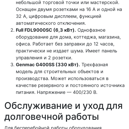
небольшой торговой точки или мастерской.
Оснащен двумя розетками на 16 А и одной на
32 А, цифровым дисплеем, функцией
автоматического отключения.
Full FDL9000SC (6,3 кВт).
Однофазное
оборудование для дома, коттеджа, магазина,
офиса. Работает без заправки до 12 часов,
практически не издает шума. Имеет панель
управления и 2 розетки.
Genmac G400SS (330 кВт).
Трехфазная
модель для строительных объектов и
производства. Может использоваться в
качестве резервного и постоянного источника
питания. Напряжение — 400/230 В.
Обслуживание и уход для
долговечной работы
Для бесперебойной работы оборудования