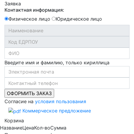
Заявка
Контактная информация:
Физическое лицо
Юридическое лицо
Введите имя и фамилию, только кириллица
Согласие на
условия пользования
Коммерческое предложение
Корзина
Название
Цена
Кол-во
Сумма