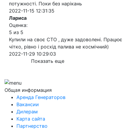
потужності. Поки без нарікань
2022-11-15 12:31:35
Лариса
Оценка:
5 из 5
Купили на своє СТО , дуже задоволені. Працює
чітко, рівно і росхід палива не космічний)
2022-11-29 10:29:03
Показать еще
Общая информация
Аренда Генераторов
Вакансии
Дилерам
Карта сайта
Партнерство