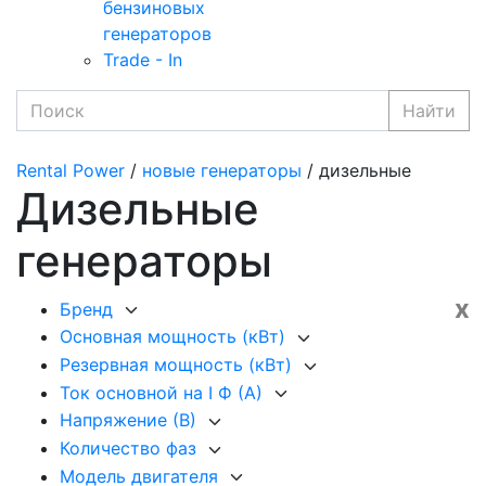
бензиновых
генераторов
Trade - In
Найти
Rental Power
/
новые генераторы
/ дизельные
Дизельные
генераторы
x
Бренд
Основная мощность (кВт)
Резервная мощность (кВт)
Ток основной на I Ф (А)
Напряжение (В)
Количество фаз
Модель двигателя