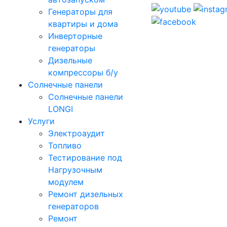
Генераторы для
квартиры и дома
Инверторные
генераторы
Дизельные
компрессоры б/у
Солнечные панели
Солнечные панели
LONGI
Услуги
Электроаудит
Топливо
Тестирование под
Нагрузочным
модулем
Ремонт дизельных
генераторов
Ремонт