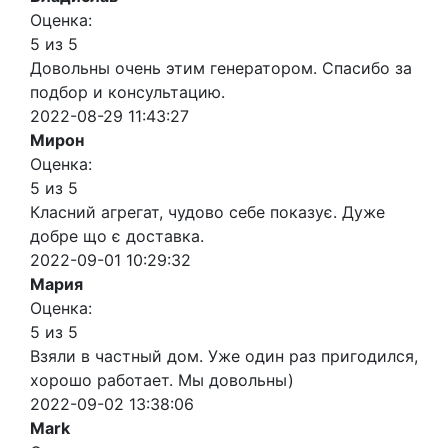
Оценка:
5 из 5
Довольны очень этим генератором. Спасибо за
подбор и консультацию.
2022-08-29 11:43:27
Мирон
Оценка:
5 из 5
Класний агрегат, чудово себе показує. Дуже
добре що є доставка.
2022-09-01 10:29:32
Мария
Оценка:
5 из 5
Взяли в частный дом. Уже один раз пригодился,
хорошо работает. Мы довольны)
2022-09-02 13:38:06
Mark