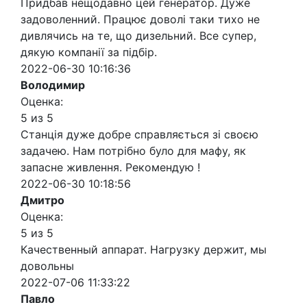
Придбав нещодавно цей генератор. Дуже
задоволенний. Працює доволі таки тихо не
дивлячись на те, що дизельний. Все супер,
дякую компанії за підбір.
2022-06-30 10:16:36
Володимир
Оценка:
5 из 5
Станція дуже добре справляється зі своєю
задачею. Нам потрібно було для мафу, як
запасне живлення. Рекомендую !
2022-06-30 10:18:56
Дмитро
Оценка:
5 из 5
Качественный аппарат. Нагрузку держит, мы
довольны
2022-07-06 11:33:22
Павло