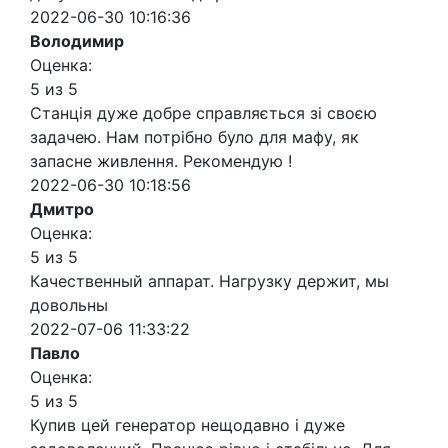
2022-06-30 10:16:36
Володимир
Оценка:
5 из 5
Станція дуже добре справляється зі своєю
задачею. Нам потрібно було для мафу, як
запасне живлення. Рекомендую !
2022-06-30 10:18:56
Дмитро
Оценка:
5 из 5
Качественный аппарат. Нагрузку держит, мы
довольны
2022-07-06 11:33:22
Павло
Оценка:
5 из 5
Купив цей генератор нещодавно і дуже