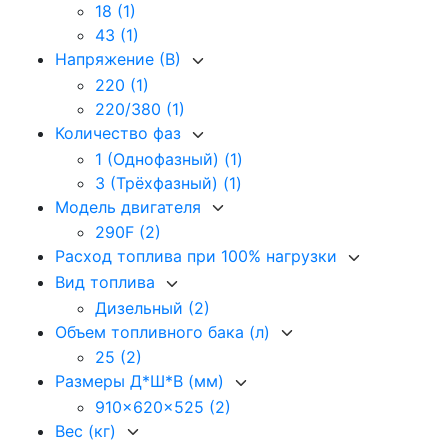
18
(1)
43
(1)
Напряжение (В)
220
(1)
220/380
(1)
Количество фаз
1 (Однофазный)
(1)
3 (Трёхфазный)
(1)
Модель двигателя
290F
(2)
Расход топлива при 100% нагрузки
Вид топлива
Дизельный
(2)
Объем топливного бака (л)
25
(2)
Размеры Д*Ш*В (мм)
910x620x525
(2)
Вес (кг)