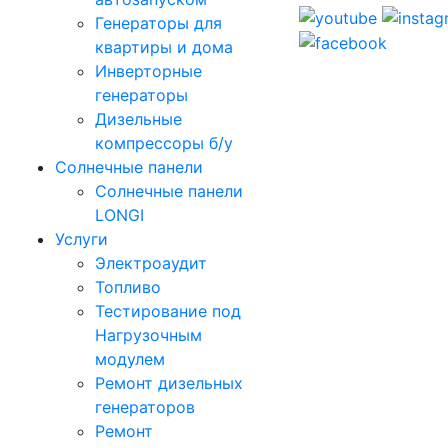
Генераторы для
квартиры и дома
Инверторные
генераторы
Дизельные
компрессоры б/у
Солнечные панели
Солнечные панели
LONGI
Услуги
Электроаудит
Топливо
Тестирование под
Нагрузочным
модулем
Ремонт дизельных
генераторов
Ремонт