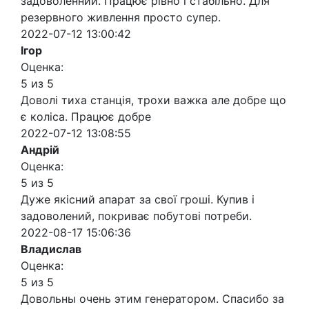
задоволенний. Працює рівно і стабільно. Для
резервного живлення просто супер.
2022-07-12 13:00:42
Ігор
Оценка:
5 из 5
Доволі тиха станція, трохи важка але добре що
є коліса. Працює добре
2022-07-12 13:08:55
Андрій
Оценка:
5 из 5
Дуже якісний апарат за свої гроші. Купив і
задоволений, покриває побутові потреби.
2022-08-17 15:06:36
Владислав
Оценка:
5 из 5
Довольны очень этим генератором. Спасибо за