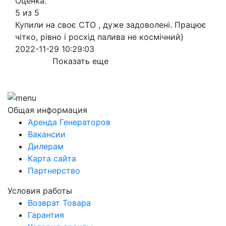
Оценка:
5 из 5
Купили на своє СТО , дуже задоволені. Працює
чітко, рівно і росхід палива не космічний)
2022-11-29 10:29:03
Показать еще
Общая информация
Аренда Генераторов
Вакансии
Дилерам
Карта сайта
Партнерство
Условия работы
Возврат Товара
Гарантия