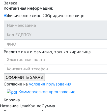
Заявка
Контактная информация:
Физическое лицо
Юридическое лицо
Введите имя и фамилию, только кириллица
Согласие на
условия пользования
Коммерческое предложение
Корзина
Название
Цена
Кол-во
Сумма