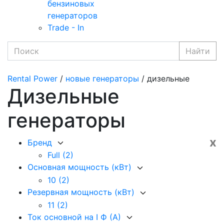
бензиновых
генераторов
Trade - In
Найти
Rental Power
/
новые генераторы
/ дизельные
Дизельные
генераторы
x
Бренд
Full
(2)
Основная мощность (кВт)
10
(2)
Резервная мощность (кВт)
11
(2)
Ток основной на I Ф (А)