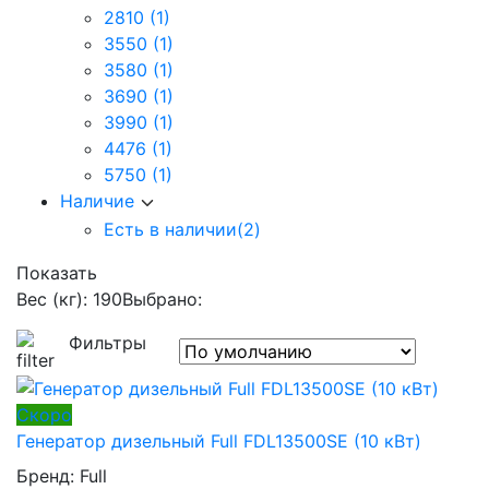
2810
(1)
3550
(1)
3580
(1)
3690
(1)
3990
(1)
4476
(1)
5750
(1)
Наличие
Есть в наличии
(2)
Показать
Вес (кг): 190
Выбрано:
Фильтры
Скоро
Генератор дизельный Full FDL13500SE (10 кВт)
Бренд:
Full