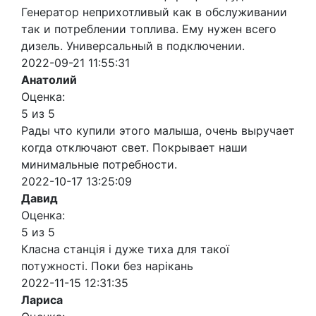
Генератор неприхотливый как в обслуживании
так и потреблении топлива. Ему нужен всего
дизель. Универсальный в подключении.
2022-09-21 11:55:31
Анатолий
Оценка:
5 из 5
Рады что купили этого малыша, очень выручает
когда отключают свет. Покрывает наши
минимальные потребности.
2022-10-17 13:25:09
Давид
Оценка:
5 из 5
Класна станція і дуже тиха для такої
потужності. Поки без нарікань
2022-11-15 12:31:35
Лариса