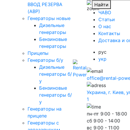
ВВОД РЕЗЕРВА
Найти
(АВР)
ЧАВО
Генераторы новые
Cтатьи
Дизельные
O нас
генераторы
Контакты
Бензиновые
Доставка и о
генераторы
рус
Прицепы
укр
Генераторы б/у
Дизельные
генераторы б/
office@rental-powe
у
Бензиновые
Украина, г. Киев, 
генераторы б/
1
у
Генераторы на
пн-пт
9:00 - 18:00
прицепе
сб
9:00 - 14:00
Генераторы с
вс
9:00 - 11:00
автозапуском