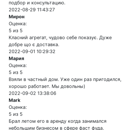
подбор и консультацию.
2022-08-29 11:43:27
Мирон
Оценка:
5 из 5
Класний агрегат, чудово себе показує. Дуже
добре що є доставка.
2022-09-01 10:29:32
Мария
Оценка:
5 из 5
Взяли в частный дом. Уже один раз пригодился,
хорошо работает. Мы довольны)
2022-09-02 13:38:06
Mark
Оценка:
5 из 5
Брал летом его в аренду когда занимался
небольшим бизнесом в сфере фаст фуда.