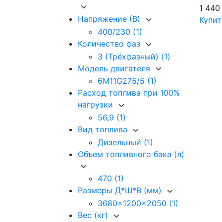
1 440
Напряжение (В)
Купит
400/230
(1)
Количество фаз
3 (Трёхфазный)
(1)
Модель двигателя
6M11G275/5
(1)
Расход топлива при 100%
нагрузки
56,9
(1)
Вид топлива
Дизельный
(1)
Объем топливного бака (л)
470
(1)
Размеры Д*Ш*В (мм)
3680x1200x2050
(1)
Вес (кг)