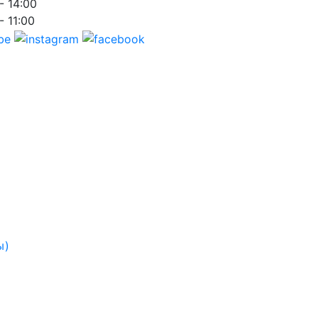
- 14:00
- 11:00
ы)