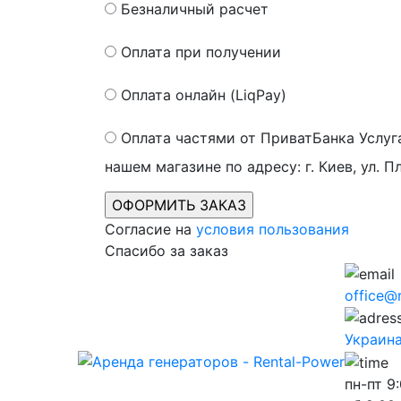
Безналичный расчет
Оплата при получении
Оплата онлайн (LiqPay)
Оплата частями от ПриватБанка
Услуг
нашем магазине по адресу: г. Киев, ул. П
Согласие на
условия пользования
Спасибо за заказ
office@
Украина,
пн-пт
9: