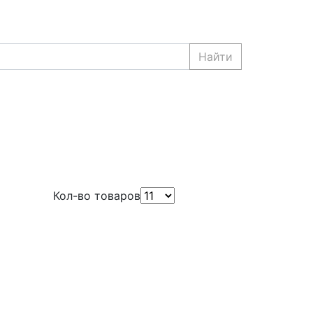
Найти
Кол-во товаров