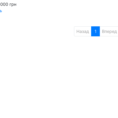
 000
грн
ь
Назад
1
Вперед