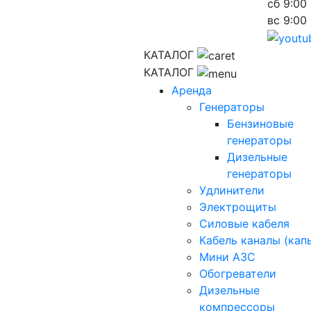
сб
9:00 
вс
9:00 
КАТАЛОГ
КАТАЛОГ
Аренда
Генераторы
Бензиновые
генераторы
Дизельные
генераторы
Удлинители
Электрощиты
Силовые кабеля
Кабель каналы (кап
Мини АЗС
Обогреватели
Дизельные
компрессоры