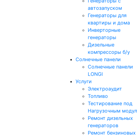
Генераторы с
автозапуском
Генераторы для
квартиры и дома
Инверторные
генераторы
Дизельные
компрессоры б/у
Солнечные панели
Солнечные панели
LONGI
Услуги
Электроаудит
Топливо
Тестирование под
Нагрузочным моду
Ремонт дизельных
генераторов
Ремонт бензиновых