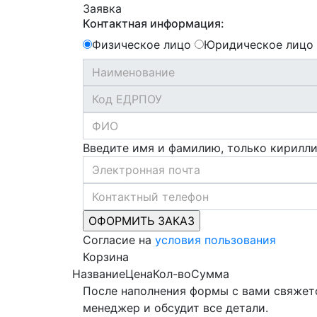
Заявка
Контактная информация:
Физическое лицо
Юридическое лицо
Введите имя и фамилию, только кирилл
Согласие на
условия пользования
Корзина
Название
Цена
Кол-во
Сумма
После наполнения формы с вами свяжет
менеджер и обсудит все детали.