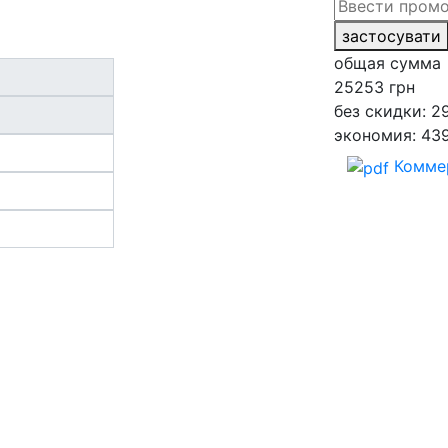
застосувати
общая сумма
25253
грн
без скидки: 2
экономия: 43
Комме