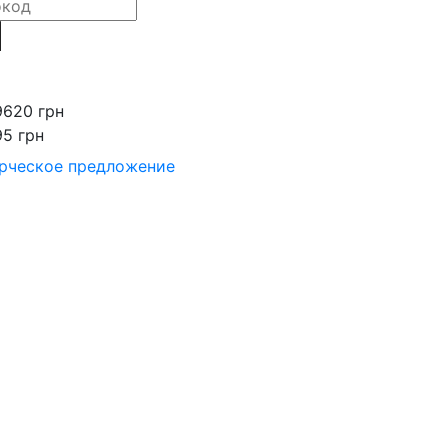
9620 грн
95 грн
рческое предложение