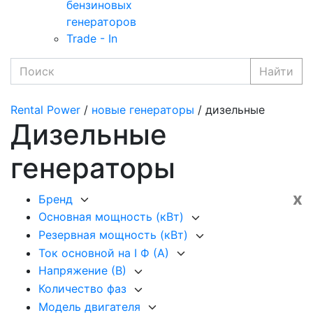
бензиновых
генераторов
Trade - In
Найти
Rental Power
/
новые генераторы
/ дизельные
Дизельные
генераторы
x
Бренд
Основная мощность (кВт)
Резервная мощность (кВт)
Ток основной на I Ф (А)
Напряжение (В)
Количество фаз
Модель двигателя