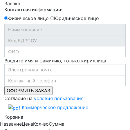
Заявка
Контактная информация:
Физическое лицо
Юридическое лицо
Введите имя и фамилию, только кириллица
Согласие на
условия пользования
Коммерческое предложение
Корзина
Название
Цена
Кол-во
Сумма