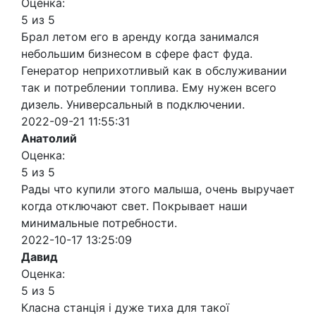
Оценка:
5 из 5
Брал летом его в аренду когда занимался
небольшим бизнесом в сфере фаст фуда.
Генератор неприхотливый как в обслуживании
так и потреблении топлива. Ему нужен всего
дизель. Универсальный в подключении.
2022-09-21 11:55:31
Анатолий
Оценка:
5 из 5
Рады что купили этого малыша, очень выручает
когда отключают свет. Покрывает наши
минимальные потребности.
2022-10-17 13:25:09
Давид
Оценка:
5 из 5
Класна станція і дуже тиха для такої