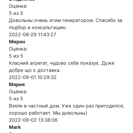
Оценка:
5 из 5
Довольны очень этим генератором. Спасибо за
подбор и консультацию.
2022-08-29 11:43:27
Мирон
Оценка:
5 из 5
Класний агрегат, чудово себе показує. Дуже
добре що є доставка.
2022-09-01 10:29:32
Мария
Оценка:
5 из 5
Взяли в частный дом. Уже один раз пригодился,
хорошо работает. Мы довольны)
2022-09-02 13:38:06
Mark