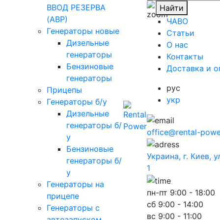
ВВОД РЕЗЕРВА
Найти
(АВР)
ЧАВО
Генераторы новые
Cтатьи
Дизельные
O нас
генераторы
Контакты
Бензиновые
Доставка и о
генераторы
рус
Прицепы
укр
Генераторы б/у
Дизельные
генераторы б/
office@rental-powe
у
Бензиновые
Украина, г. Киев, 
генераторы б/
1
у
Генераторы на
пн-пт
9:00 - 18:00
прицепе
сб
9:00 - 14:00
Генераторы с
вс
9:00 - 11:00
автозапуском