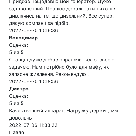
Придбав нещодавно цей генератор. Дуже
задоволенний. Працює доволі таки тихо не
дивлячись на те, що дизельний. Все супер,
дякую компанії за підбір.
2022-06-30 10:16:36
Володимир
Оценка:
5 из 5
Станція дуже добре справляється зі своєю
задачею. Нам потрібно було для мафу, як
запасне живлення. Рекомендую !
2022-06-30 10:18:56
Дмитро
Оценка:
5 из 5
Качественный аппарат. Нагрузку держит, мы
довольны
2022-07-06 11:33:22
Павло