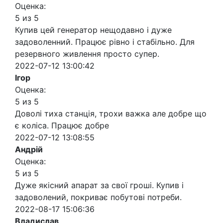
Оценка:
5 из 5
Купив цей генератор нещодавно і дуже
задоволенний. Працює рівно і стабільно. Для
резервного живлення просто супер.
2022-07-12 13:00:42
Ігор
Оценка:
5 из 5
Доволі тиха станція, трохи важка але добре що
є коліса. Працює добре
2022-07-12 13:08:55
Андрій
Оценка:
5 из 5
Дуже якісний апарат за свої гроші. Купив і
задоволений, покриває побутові потреби.
2022-08-17 15:06:36
Владислав