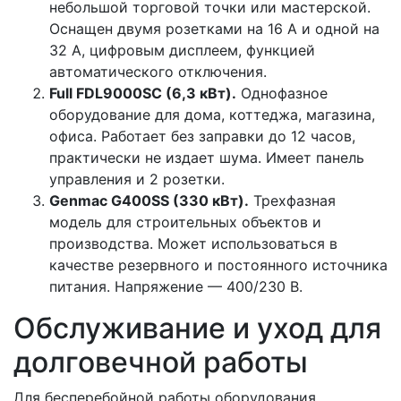
небольшой торговой точки или мастерской.
Оснащен двумя розетками на 16 А и одной на
32 А, цифровым дисплеем, функцией
автоматического отключения.
Full FDL9000SC (6,3 кВт).
Однофазное
оборудование для дома, коттеджа, магазина,
офиса. Работает без заправки до 12 часов,
практически не издает шума. Имеет панель
управления и 2 розетки.
Genmac G400SS (330 кВт).
Трехфазная
модель для строительных объектов и
производства. Может использоваться в
качестве резервного и постоянного источника
питания. Напряжение — 400/230 В.
Обслуживание и уход для
долговечной работы
Для бесперебойной работы оборудования