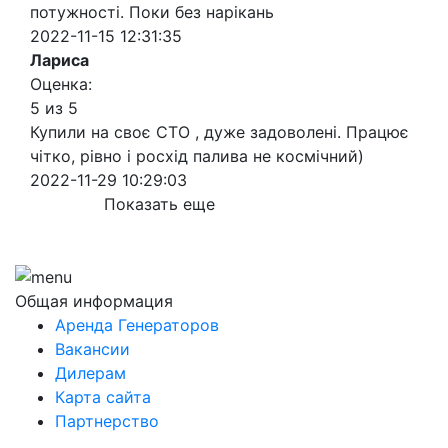
потужності. Поки без нарікань
2022-11-15 12:31:35
Лариса
Оценка:
5 из 5
Купили на своє СТО , дуже задоволені. Працює
чітко, рівно і росхід палива не космічний)
2022-11-29 10:29:03
Показать еще
Общая информация
Аренда Генераторов
Вакансии
Дилерам
Карта сайта
Партнерство