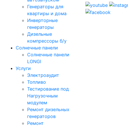
Генераторы для
квартиры и дома
Инверторные
генераторы
Дизельные
компрессоры б/у
Солнечные панели
Солнечные панели
LONGI
Услуги
Электроаудит
Топливо
Тестирование под
Нагрузочным
модулем
Ремонт дизельных
генераторов
Ремонт