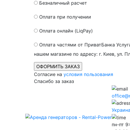
Безналичный расчет
Оплата при получении
Оплата онлайн (LiqPay)
Оплата частями от ПриватБанка
Услуг
нашем магазине по адресу: г. Киев, ул. П
Согласие на
условия пользования
Спасибо за заказ
office@
Украина,
пн-пт
9: