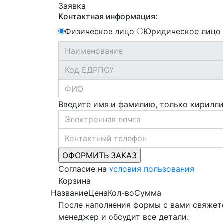
Заявка
Контактная информация:
Физическое лицо
Юридическое лицо
Введите имя и фамилию, только кирилл
Согласие на
условия пользования
Корзина
Название
Цена
Кол-во
Сумма
После наполнения формы с вами свяжет
менеджер и обсудит все детали.