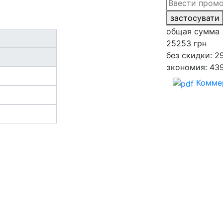
застосувати
общая сумма
25253
грн
без скидки: 2
экономия: 43
Комме