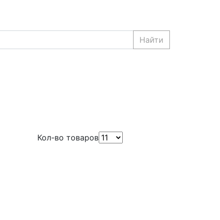
Найти
Кол-во товаров