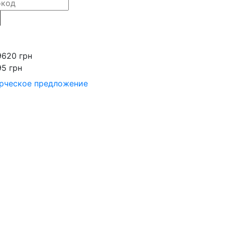
9620 грн
95 грн
рческое предложение