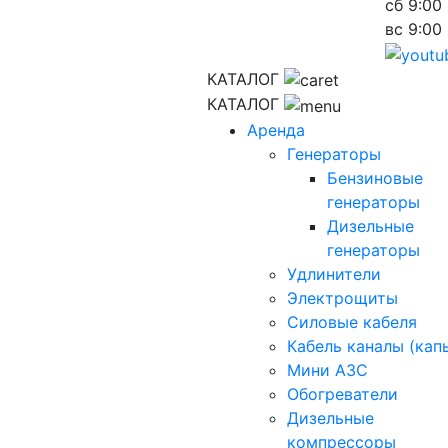
сб
9:00 
вс
9:00 
КАТАЛОГ
КАТАЛОГ
Аренда
Генераторы
Бензиновые
генераторы
Дизельные
генераторы
Удлинители
Электрощиты
Силовые кабеля
Кабель каналы (кап
Мини АЗС
Обогреватели
Дизельные
компрессоры