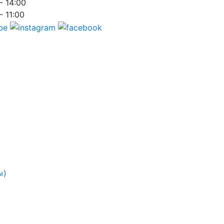
- 14:00
- 11:00
ы)