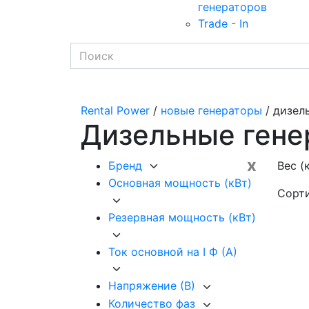
генераторов
Trade - In
Rental Power
/
новые генераторы
/ дизел
Дизельные гене
x
Бренд
Вес (к
Основная мощность (кВт)
Сорт
Резервная мощность (кВт)
Ток основной на I Ф (А)
Напряжение (В)
Количество фаз