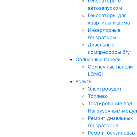
Генераторы с
автозапуском
Генераторы для
квартиры и дома
Инверторные
генераторы
Дизельные
компрессоры б/у
Солнечные панели
Солнечные панели
LONGI
Услуги
Электроаудит
Топливо
Тестирование под
Нагрузочным моду
Ремонт дизельных
генераторов
Ремонт бензиновых