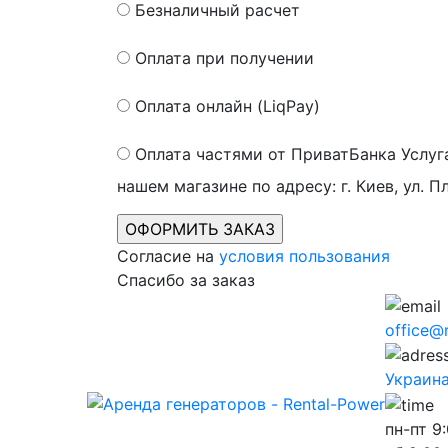
Безналичный расчет
Оплата при получении
Оплата онлайн (LiqPay)
Оплата частями от ПриватБанка
Услуг
нашем магазине по адресу: г. Киев, ул. П
Согласие на
условия пользования
Спасибо за заказ
office@
Украина,
пн-пт
9: