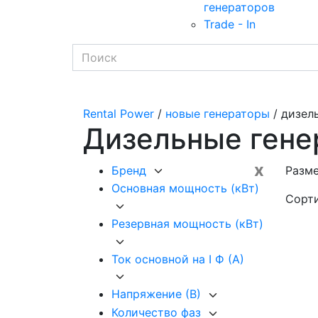
генераторов
Trade - In
Rental Power
/
новые генераторы
/ дизел
Дизельные гене
x
Бренд
Разме
Основная мощность (кВт)
Сорт
Резервная мощность (кВт)
Ток основной на I Ф (А)
Напряжение (В)
Количество фаз