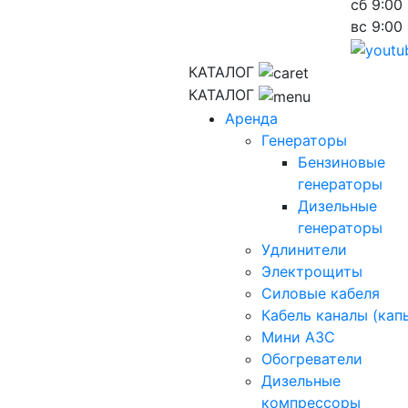
сб
9:00 
вс
9:00 
КАТАЛОГ
КАТАЛОГ
Аренда
Генераторы
Бензиновые
генераторы
Дизельные
генераторы
Удлинители
Электрощиты
Силовые кабеля
Кабель каналы (кап
Мини АЗС
Обогреватели
Дизельные
компрессоры