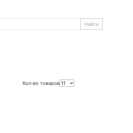
Найти
Кол-во товаров