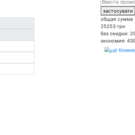
застосувати
общая сумма
25253
грн
без скидки: 2
экономия: 43
Комме