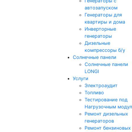
Генераторы с
автозапуском
Генераторы для
квартиры и дома
Инверторные
генераторы
Дизельные
компрессоры б/у
Солнечные панели
Солнечные панели
LONGI
Услуги
Электроаудит
Топливо
Тестирование под
Нагрузочным моду
Ремонт дизельных
генераторов
Ремонт бензиновых