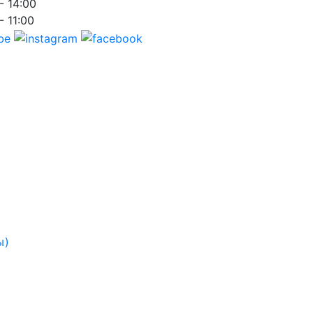
- 14:00
- 11:00
ы)