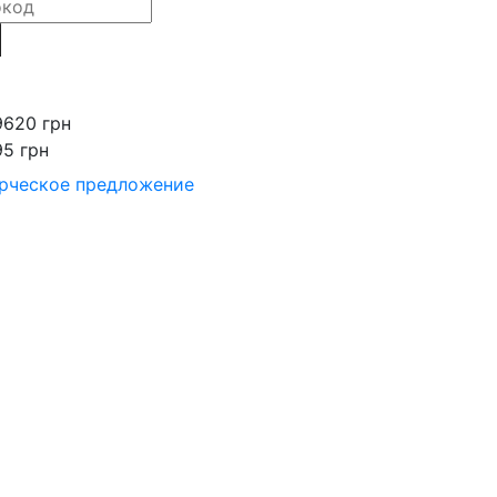
9620 грн
95 грн
рческое предложение