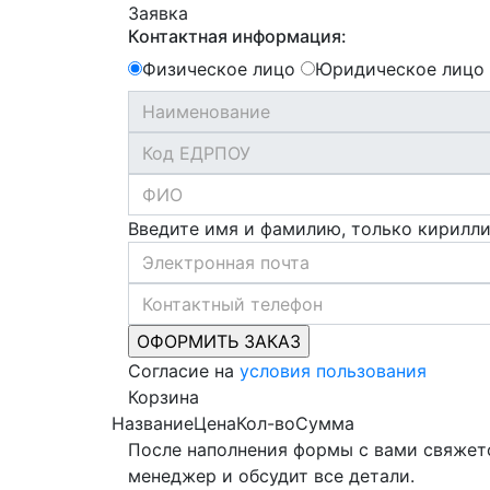
Заявка
Контактная информация:
Физическое лицо
Юридическое лицо
Введите имя и фамилию, только кирилл
Согласие на
условия пользования
Корзина
Название
Цена
Кол-во
Сумма
После наполнения формы с вами свяжет
менеджер и обсудит все детали.