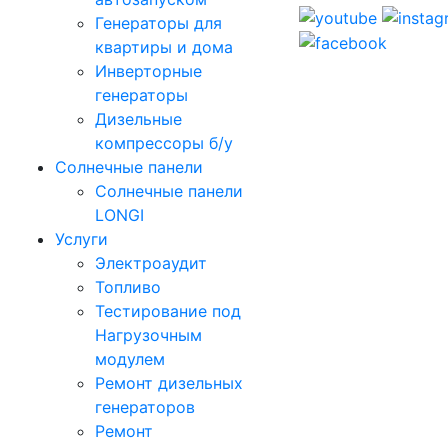
Генераторы для
квартиры и дома
Инверторные
генераторы
Дизельные
компрессоры б/у
Солнечные панели
Солнечные панели
LONGI
Услуги
Электроаудит
Топливо
Тестирование под
Нагрузочным
модулем
Ремонт дизельных
генераторов
Ремонт