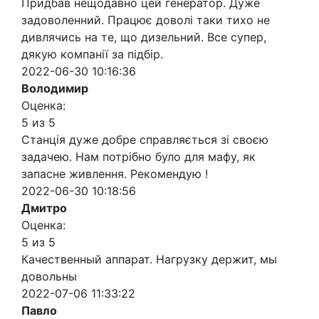
Придбав нещодавно цей генератор. Дуже
задоволенний. Працює доволі таки тихо не
дивлячись на те, що дизельний. Все супер,
дякую компанії за підбір.
2022-06-30 10:16:36
Володимир
Оценка:
5 из 5
Станція дуже добре справляється зі своєю
задачею. Нам потрібно було для мафу, як
запасне живлення. Рекомендую !
2022-06-30 10:18:56
Дмитро
Оценка:
5 из 5
Качественный аппарат. Нагрузку держит, мы
довольны
2022-07-06 11:33:22
Павло