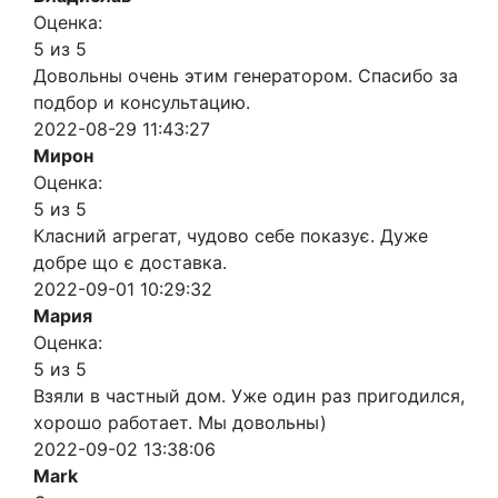
Оценка:
5 из 5
Довольны очень этим генератором. Спасибо за
подбор и консультацию.
2022-08-29 11:43:27
Мирон
Оценка:
5 из 5
Класний агрегат, чудово себе показує. Дуже
добре що є доставка.
2022-09-01 10:29:32
Мария
Оценка:
5 из 5
Взяли в частный дом. Уже один раз пригодился,
хорошо работает. Мы довольны)
2022-09-02 13:38:06
Mark