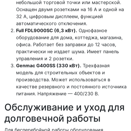
небольшой торговой точки или мастерской.
Оснащен двумя розетками на 16 А и одной на
32 А, цифровым дисплеем, функцией
автоматического отключения.
Full FDL9000SC (6,3 кВт).
Однофазное
оборудование для дома, коттеджа, магазина,
офиса. Работает без заправки до 12 часов,
практически не издает шума. Имеет панель
управления и 2 розетки.
Genmac G400SS (330 кВт).
Трехфазная
модель для строительных объектов и
производства. Может использоваться в
качестве резервного и постоянного источника
питания. Напряжение — 400/230 В.
Обслуживание и уход для
долговечной работы
Для бесперебойной работы оборудования