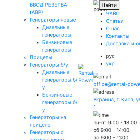
ВВОД РЕЗЕРВА
Найти
(АВР)
ЧАВО
Генераторы новые
Cтатьи
Дизельные
O нас
генераторы
Контакты
Бензиновые
Доставка и о
генераторы
рус
Прицепы
укр
Генераторы б/у
Дизельные
генераторы б/
office@rental-powe
у
Бензиновые
Украина, г. Киев, 
генераторы б/
1
у
Генераторы на
пн-пт
9:00 - 18:00
прицепе
сб
9:00 - 14:00
Генераторы с
вс
9:00 - 11:00
автозапуском