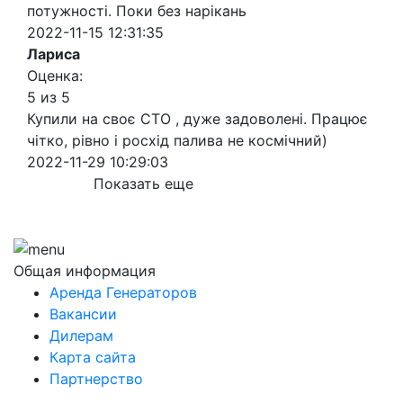
потужності. Поки без нарікань
2022-11-15 12:31:35
Лариса
Оценка:
5 из 5
Купили на своє СТО , дуже задоволені. Працює
чітко, рівно і росхід палива не космічний)
2022-11-29 10:29:03
Показать еще
Общая информация
Аренда Генераторов
Вакансии
Дилерам
Карта сайта
Партнерство