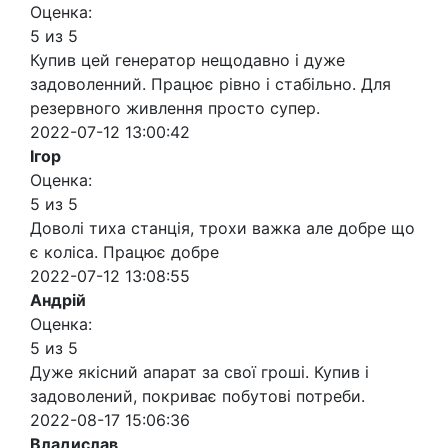
Оценка:
5 из 5
Купив цей генератор нещодавно і дуже
задоволенний. Працює рівно і стабільно. Для
резервного живлення просто супер.
2022-07-12 13:00:42
Ігор
Оценка:
5 из 5
Доволі тиха станція, трохи важка але добре що
є коліса. Працює добре
2022-07-12 13:08:55
Андрій
Оценка:
5 из 5
Дуже якісний апарат за свої гроші. Купив і
задоволений, покриває побутові потреби.
2022-08-17 15:06:36
Владислав