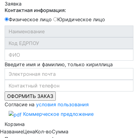
Заявка
Контактная информация:
Физическое лицо
Юридическое лицо
Введите имя и фамилию, только кириллица
Согласие на
условия пользования
Коммерческое предложение
Корзина
Название
Цена
Кол-во
Сумма