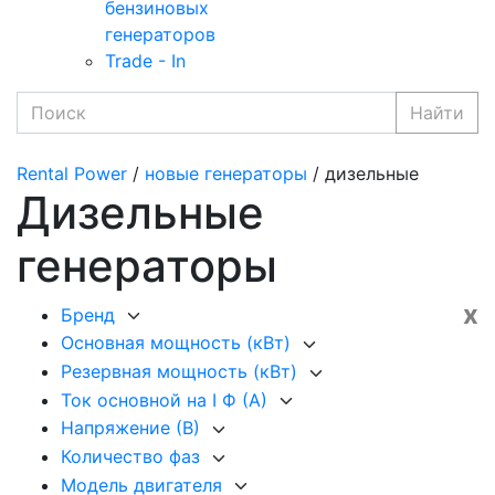
бензиновых
генераторов
Trade - In
Найти
Rental Power
/
новые генераторы
/ дизельные
Дизельные
генераторы
x
Бренд
Основная мощность (кВт)
Резервная мощность (кВт)
Ток основной на I Ф (А)
Напряжение (В)
Количество фаз
Модель двигателя