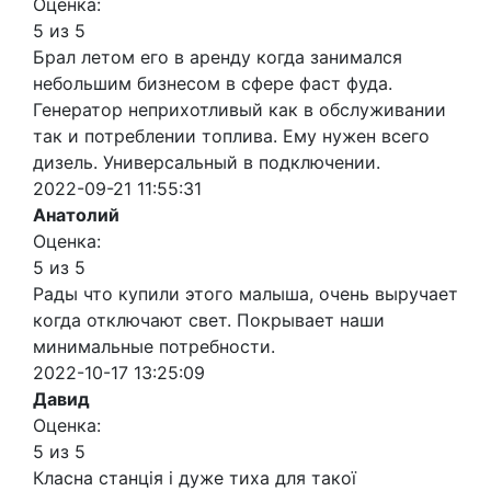
Оценка:
5 из 5
Брал летом его в аренду когда занимался
небольшим бизнесом в сфере фаст фуда.
Генератор неприхотливый как в обслуживании
так и потреблении топлива. Ему нужен всего
дизель. Универсальный в подключении.
2022-09-21 11:55:31
Анатолий
Оценка:
5 из 5
Рады что купили этого малыша, очень выручает
когда отключают свет. Покрывает наши
минимальные потребности.
2022-10-17 13:25:09
Давид
Оценка:
5 из 5
Класна станція і дуже тиха для такої