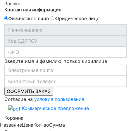
Заявка
Контактная информация:
Физическое лицо
Юридическое лицо
Введите имя и фамилию, только кириллица
Согласие на
условия пользования
Коммерческое предложение
Корзина
Название
Цена
Кол-во
Сумма