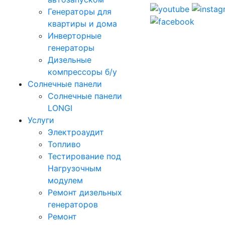
Генераторы для
квартиры и дома
Инверторные
генераторы
Дизельные
компрессоры б/у
Солнечные панели
Солнечные панели
LONGI
Услуги
Электроаудит
Топливо
Тестирование под
Нагрузочным
модулем
Ремонт дизельных
генераторов
Ремонт