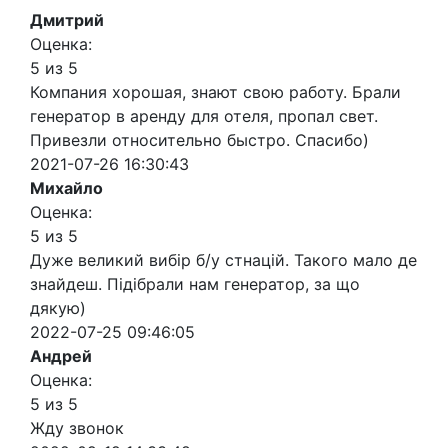
Дмитрий
Оценка:
5 из 5
Компания хорошая, знают свою работу. Брали
генератор в аренду для отеля, пропал свет.
Привезли относительно быстро. Спасибо)
2021-07-26 16:30:43
Михайло
Оценка:
5 из 5
Дуже великий вибір б/у стнацій. Такого мало де
знайдеш. Підібрали нам генератор, за що
дякую)
2022-07-25 09:46:05
Андрей
Оценка:
5 из 5
Жду звонок