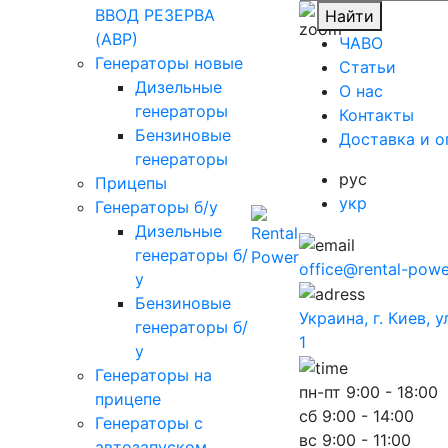
ВВОД РЕЗЕРВА
Найти
(АВР)
ЧАВО
Генераторы новые
Cтатьи
Дизельные
O нас
генераторы
Контакты
Бензиновые
Доставка и о
генераторы
рус
Прицепы
укр
Генераторы б/у
Дизельные
генераторы б/
office@rental-powe
у
Бензиновые
Украина, г. Киев, 
генераторы б/
1
у
Генераторы на
пн-пт
9:00 - 18:00
прицепе
сб
9:00 - 14:00
Генераторы с
вс
9:00 - 11:00
автозапуском