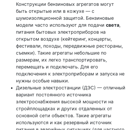
Конструкции бензиновых агрегатов могут
быть открытые или в кожухе — с
шумоизоляционной защитой. Бензиновые
модели часто используют для подачи
света
,
питания бытовых электроприборов на
открытом воздухе (кейтеринг, концерты,
фестивали, походы, передвижные рестораны,
съемки). Такие агрегаты небольшие по
размерам, их легко транспортировать,
перемещать и подключать. Для его
подключения к электроприборам и запуска не
нужны особые навыки.
Дизельные электростанции (ДЭС) — отличный
вариант постоянного источника
электроснабжения высокой мощности на
стройплощадках и других отдаленных от
основной сети объектов. Такие агрегаты
используются и как резервный источник
питания в аварийных ситуациях (для частного