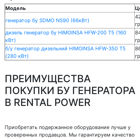
Модель
Ц
4
генератор бу SDMO NS90 (66кВт)
г
дизель генератор бу HIMOINSA HFW-200 T5 (160
8
кВт)
г
б/у генератор дизельний HIMOINSA HFW-350 T5
8
(280 кВт)
г
ПРЕИМУЩЕСТВА
ПОКУПКИ БУ ГЕНЕРАТОРА
В RENTAL POWER
Приобретать подержанное оборудование лучше у
проверенных продавцов. Мы гарантируем качество