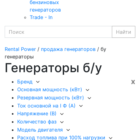
бензиновых
генераторов
Trade - In
Найти
Rental Power
/
продажа генераторов
/ бу
генераторы
Генераторы б/у
x
Бренд
Основная мощность (кВт)
Резервная мощность (кВт)
Ток основной на I Ф (А)
Напряжение (В)
Количество фаз
Модель двигателя
Расход топлива при 100% нагрузки