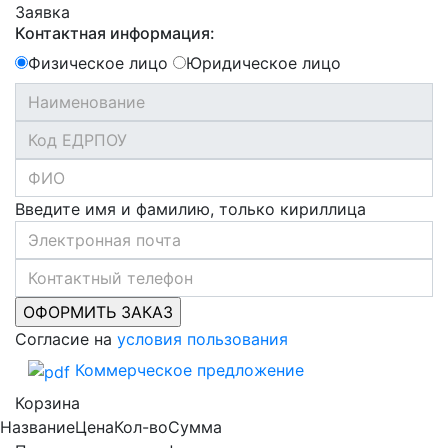
Заявка
Контактная информация:
Физическое лицо
Юридическое лицо
Введите имя и фамилию, только кириллица
Согласие на
условия пользования
Коммерческое предложение
Корзина
Название
Цена
Кол-во
Сумма