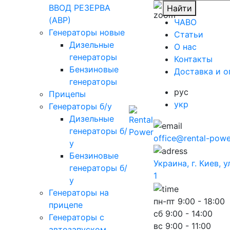
ВВОД РЕЗЕРВА
Найти
(АВР)
ЧАВО
Генераторы новые
Cтатьи
Дизельные
O нас
генераторы
Контакты
Бензиновые
Доставка и о
генераторы
рус
Прицепы
укр
Генераторы б/у
Дизельные
генераторы б/
office@rental-powe
у
Бензиновые
Украина, г. Киев, 
генераторы б/
1
у
Генераторы на
пн-пт
9:00 - 18:00
прицепе
сб
9:00 - 14:00
Генераторы с
вс
9:00 - 11:00
автозапуском