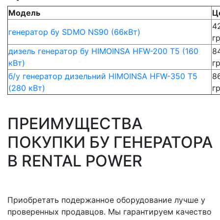
Модель
Ц
4
генератор бу SDMO NS90 (66кВт)
г
дизель генератор бу HIMOINSA HFW-200 T5 (160
8
кВт)
г
б/у генератор дизельний HIMOINSA HFW-350 T5
8
(280 кВт)
г
ПРЕИМУЩЕСТВА
ПОКУПКИ БУ ГЕНЕРАТОРА
В RENTAL POWER
Приобретать подержанное оборудование лучше у
проверенных продавцов. Мы гарантируем качество