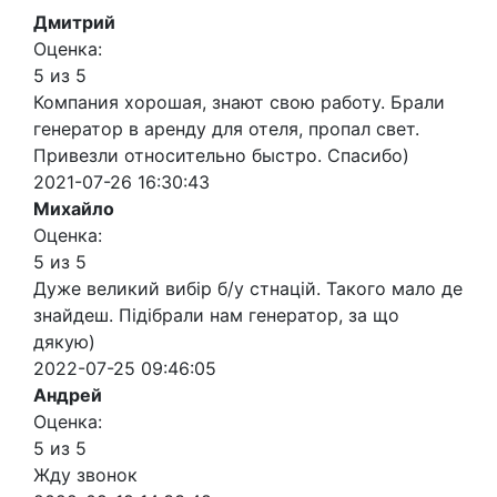
Дмитрий
Оценка:
5 из 5
Компания хорошая, знают свою работу. Брали
генератор в аренду для отеля, пропал свет.
Привезли относительно быстро. Спасибо)
2021-07-26 16:30:43
Михайло
Оценка:
5 из 5
Дуже великий вибір б/у стнацій. Такого мало де
знайдеш. Підібрали нам генератор, за що
дякую)
2022-07-25 09:46:05
Андрей
Оценка:
5 из 5
Жду звонок