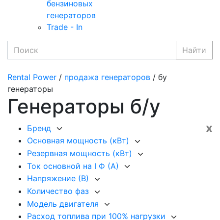
бензиновых
генераторов
Trade - In
Найти
Rental Power
/
продажа генераторов
/ бу
генераторы
Генераторы б/у
x
Бренд
Основная мощность (кВт)
Резервная мощность (кВт)
Ток основной на I Ф (А)
Напряжение (В)
Количество фаз
Модель двигателя
Расход топлива при 100% нагрузки