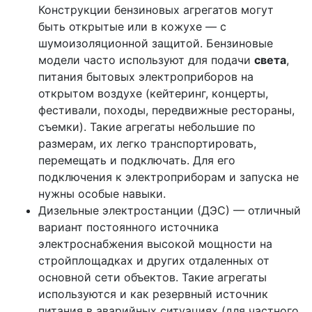
Конструкции бензиновых агрегатов могут
быть открытые или в кожухе — с
шумоизоляционной защитой. Бензиновые
модели часто используют для подачи
света
,
питания бытовых электроприборов на
открытом воздухе (кейтеринг, концерты,
фестивали, походы, передвижные рестораны,
съемки). Такие агрегаты небольшие по
размерам, их легко транспортировать,
перемещать и подключать. Для его
подключения к электроприборам и запуска не
нужны особые навыки.
Дизельные электростанции (ДЭС) — отличный
вариант постоянного источника
электроснабжения высокой мощности на
стройплощадках и других отдаленных от
основной сети объектов. Такие агрегаты
используются и как резервный источник
питания в аварийных ситуациях (для частного