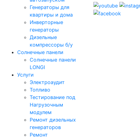
Генераторы для
квартиры и дома
Инверторные
генераторы
Дизельные
компрессоры б/у
Солнечные панели
Солнечные панели
LONGI
Услуги
Электроаудит
Топливо
Тестирование под
Нагрузочным
модулем
Ремонт дизельных
генераторов
Ремонт