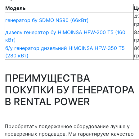
Модель
Ц
4
генератор бу SDMO NS90 (66кВт)
г
дизель генератор бу HIMOINSA HFW-200 T5 (160
8
кВт)
г
б/у генератор дизельний HIMOINSA HFW-350 T5
8
(280 кВт)
г
ПРЕИМУЩЕСТВА
ПОКУПКИ БУ ГЕНЕРАТОРА
В RENTAL POWER
Приобретать подержанное оборудование лучше у
проверенных продавцов. Мы гарантируем качество