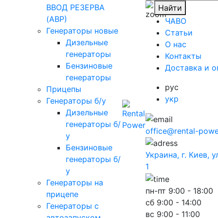
ВВОД РЕЗЕРВА
Найти
(АВР)
ЧАВО
Генераторы новые
Cтатьи
Дизельные
O нас
генераторы
Контакты
Бензиновые
Доставка и о
генераторы
рус
Прицепы
укр
Генераторы б/у
Дизельные
генераторы б/
office@rental-powe
у
Бензиновые
Украина, г. Киев, 
генераторы б/
1
у
Генераторы на
пн-пт
9:00 - 18:00
прицепе
сб
9:00 - 14:00
Генераторы с
вс
9:00 - 11:00
автозапуском