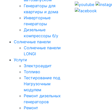
Генераторы для
квартиры и дома
Инверторные
генераторы
Дизельные
компрессоры б/у
Солнечные панели
Солнечные панели
LONGI
Услуги
Электроаудит
Топливо
Тестирование под
Нагрузочным
модулем
Ремонт дизельных
генераторов
Ремонт