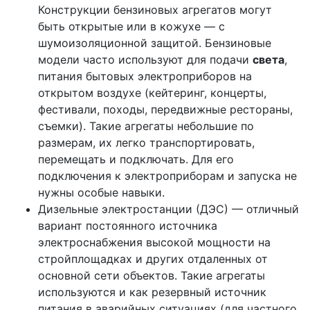
Конструкции бензиновых агрегатов могут
быть открытые или в кожухе — с
шумоизоляционной защитой. Бензиновые
модели часто используют для подачи
света
,
питания бытовых электроприборов на
открытом воздухе (кейтеринг, концерты,
фестивали, походы, передвижные рестораны,
съемки). Такие агрегаты небольшие по
размерам, их легко транспортировать,
перемещать и подключать. Для его
подключения к электроприборам и запуска не
нужны особые навыки.
Дизельные электростанции (ДЭС) — отличный
вариант постоянного источника
электроснабжения высокой мощности на
стройплощадках и других отдаленных от
основной сети объектов. Такие агрегаты
используются и как резервный источник
питания в аварийных ситуациях (для частного