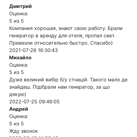
Дмитрий
Оценка:
5 из 5
Компания хорошая, знают свою работу. Брали
генератор в аренду для отеля, пропал свет.
Привезли относительно быстро. Спасибо)
2021-07-26 16:30:43
Михайло
Оценка:
5 из 5
Дуже великий вибір б/у стнацій. Такого мало де
знайдеш. Підібрали нам генератор, за що
дякую)
2022-07-25 09:46:05
Андрей
Оценка:
5 из 5
Жду звонок