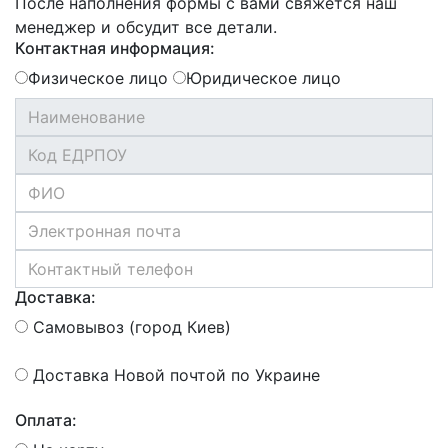
После наполнения формы с вами свяжется наш
менеджер и обсудит все детали.
Контактная информация:
Физическое лицо
Юридическое лицо
Доставка:
Самовывоз (город Киев)
Доставка Новой почтой по Украине
Оплата: