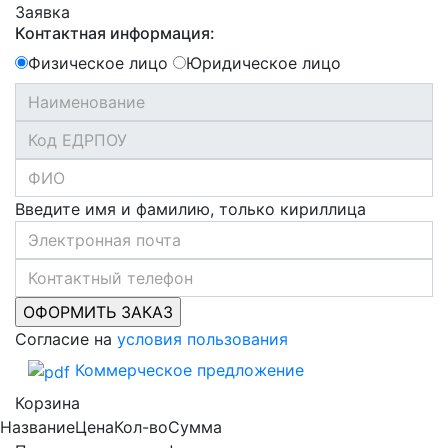
Заявка
Контактная информация:
Физическое лицо
Юридическое лицо
Введите имя и фамилию, только кириллица
Согласие на
условия пользования
Коммерческое предложение
Корзина
Название
Цена
Кол-во
Сумма