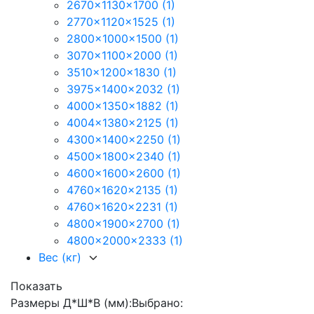
2670x1130x1700
(1)
2770x1120x1525
(1)
2800x1000x1500
(1)
3070x1100x2000
(1)
3510x1200x1830
(1)
3975x1400x2032
(1)
4000x1350x1882
(1)
4004x1380x2125
(1)
4300x1400x2250
(1)
4500x1800x2340
(1)
4600x1600x2600
(1)
4760x1620x2135
(1)
4760x1620x2231
(1)
4800x1900x2700
(1)
4800x2000x2333
(1)
Вес (кг)
Показать
Размеры Д*Ш*В (мм):
Выбрано: