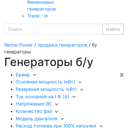
бензиновых
генераторов
Trade - In
Найти
Rental Power
/
продажа генераторов
/ бу
генераторы
Генераторы б/у
x
Бренд
Основная мощность (кВт)
Резервная мощность (кВт)
Ток основной на I Ф (А)
Напряжение (В)
Количество фаз
Модель двигателя
Расход топлива при 100% нагрузки