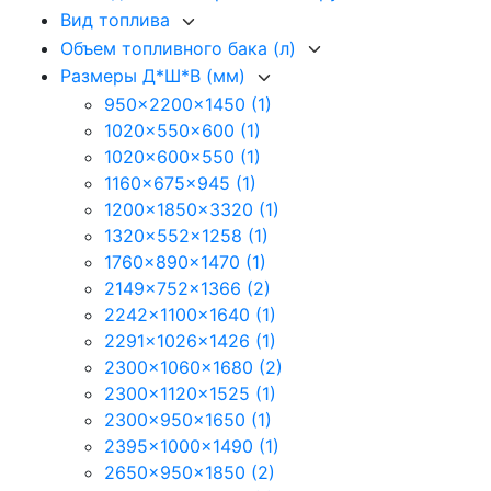
Вид топлива
Объем топливного бака (л)
Размеры Д*Ш*В (мм)
950x2200x1450
(1)
1020x550x600
(1)
1020x600x550
(1)
1160x675x945
(1)
1200x1850x3320
(1)
1320x552x1258
(1)
1760x890x1470
(1)
2149x752x1366
(2)
2242x1100x1640
(1)
2291x1026x1426
(1)
2300x1060x1680
(2)
2300x1120x1525
(1)
2300x950x1650
(1)
2395x1000x1490
(1)
2650x950x1850
(2)