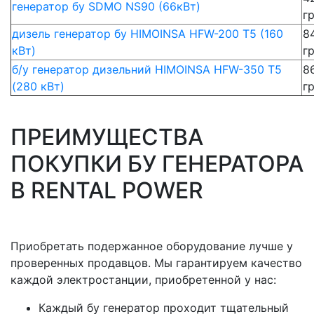
генератор бу SDMO NS90 (66кВт)
г
дизель генератор бу HIMOINSA HFW-200 T5 (160
8
кВт)
г
б/у генератор дизельний HIMOINSA HFW-350 T5
8
(280 кВт)
г
ПРЕИМУЩЕСТВА
ПОКУПКИ БУ ГЕНЕРАТОРА
В RENTAL POWER
Приобретать подержанное оборудование лучше у
проверенных продавцов. Мы гарантируем качество
каждой электростанции, приобретенной у нас:
Каждый бу генератор проходит тщательный