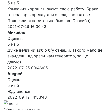
5 из 5
Компания хорошая, знают свою работу. Брали
генератор в аренду для отеля, пропал свет.
Привезли относительно быстро. Спасибо)
2021-07-26 16:30:43
Михайло
Оценка:
5 из 5
Дуже великий вибір б/у стнацій. Такого мало де
знайдеш. Підібрали нам генератор, за що
дякую)
2022-07-25 09:46:05
Андрей
Оценка:
5 из 5
Жду звонок
2022-09-19 14:33:48
Общая информация