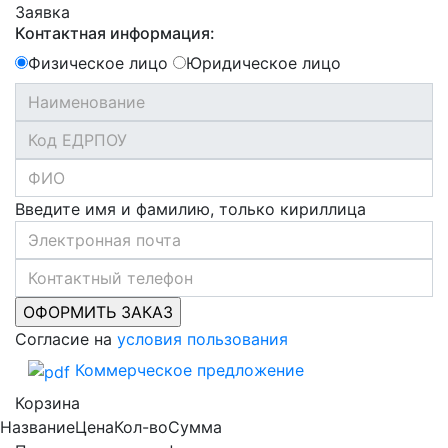
Заявка
Контактная информация:
Физическое лицо
Юридическое лицо
Введите имя и фамилию, только кириллица
Согласие на
условия пользования
Коммерческое предложение
Корзина
Название
Цена
Кол-во
Сумма