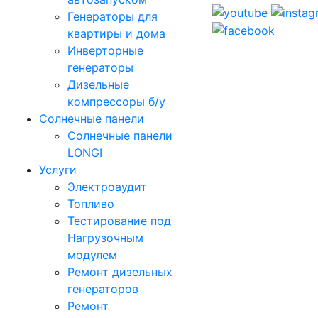
Генераторы для
квартиры и дома
Инверторные
генераторы
Дизельные
компрессоры б/у
Солнечные панели
Солнечные панели
LONGI
Услуги
Электроаудит
Топливо
Тестирование под
Нагрузочным
модулем
Ремонт дизельных
генераторов
Ремонт