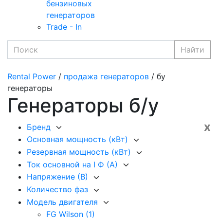
бензиновых
генераторов
Trade - In
Найти
Rental Power
/
продажа генераторов
/ бу
генераторы
Генераторы б/у
x
Бренд
Основная мощность (кВт)
Резервная мощность (кВт)
Ток основной на I Ф (А)
Напряжение (В)
Количество фаз
Модель двигателя
FG Wilson
(1)