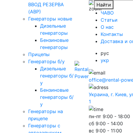
ВВОД РЕЗЕРВА
Найти
(АВР)
ЧАВО
Генераторы новые
Cтатьи
Дизельные
O нас
генераторы
Контакты
Бензиновые
Доставка и о
генераторы
рус
Прицепы
укр
Генераторы б/у
Дизельные
генераторы б/
office@rental-powe
у
Бензиновые
Украина, г. Киев, 
генераторы б/
1
у
Генераторы на
пн-пт
9:00 - 18:00
прицепе
сб
9:00 - 14:00
Генераторы с
вс
9:00 - 11:00
автозапуском