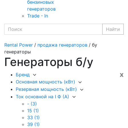
бензиновых
генераторов
Trade - In
Найти
Rental Power
/
продажа генераторов
/ бу
генераторы
Генераторы б/у
x
Бренд
Основная мощность (кВт)
Резервная мощность (кВт)
Ток основной на I Ф (А)
-
(3)
15
(1)
33
(1)
39
(1)