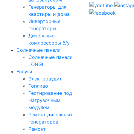
Генераторы для
квартиры и дома
Инверторные
генераторы
Дизельные
компрессоры б/у
Солнечные панели
Солнечные панели
LONGI
Услуги
Электроаудит
Топливо
Тестирование под
Нагрузочным
модулем
Ремонт дизельных
генераторов
Ремонт