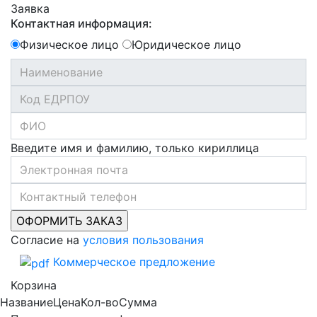
Заявка
Контактная информация:
Физическое лицо
Юридическое лицо
Введите имя и фамилию, только кириллица
Согласие на
условия пользования
Коммерческое предложение
Корзина
Название
Цена
Кол-во
Сумма