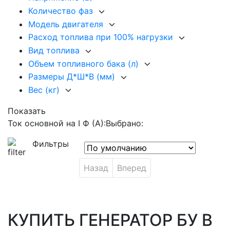
Количество фаз
Модель двигателя
Расход топлива при 100% нагрузки
Вид топлива
Объем топливного бака (л)
Размеры Д*Ш*В (мм)
Вес (кг)
Показать
Ток основной на I Ф (А):
Выбрано:
Фильтры
Назад
Вперед
КУПИТЬ ГЕНЕРАТОР БУ В