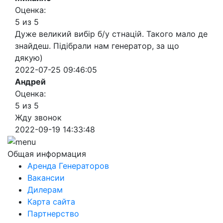
Оценка:
5 из 5
Дуже великий вибір б/у стнацій. Такого мало де
знайдеш. Підібрали нам генератор, за що
дякую)
2022-07-25 09:46:05
Андрей
Оценка:
5 из 5
Жду звонок
2022-09-19 14:33:48
Общая информация
Аренда Генераторов
Вакансии
Дилерам
Карта сайта
Партнерство