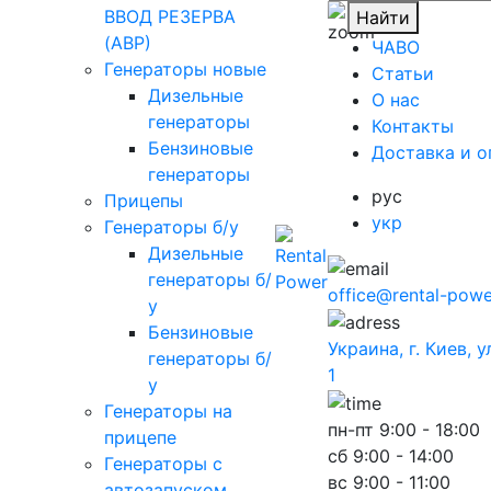
ВВОД РЕЗЕРВА
Найти
(АВР)
ЧАВО
Генераторы новые
Cтатьи
Дизельные
O нас
генераторы
Контакты
Бензиновые
Доставка и о
генераторы
рус
Прицепы
укр
Генераторы б/у
Дизельные
генераторы б/
office@rental-powe
у
Бензиновые
Украина, г. Киев, 
генераторы б/
1
у
Генераторы на
пн-пт
9:00 - 18:00
прицепе
сб
9:00 - 14:00
Генераторы с
вс
9:00 - 11:00
автозапуском