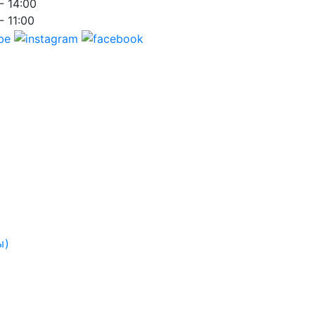
- 14:00
- 11:00
ы)