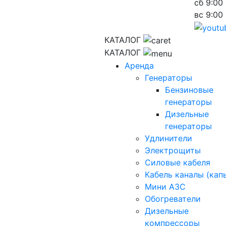
сб
9:00 
вс
9:00 
КАТАЛОГ
КАТАЛОГ
Аренда
Генераторы
Бензиновые
генераторы
Дизельные
генераторы
Удлинители
Электрощиты
Силовые кабеля
Кабель каналы (кап
Мини АЗС
Обогреватели
Дизельные
компрессоры