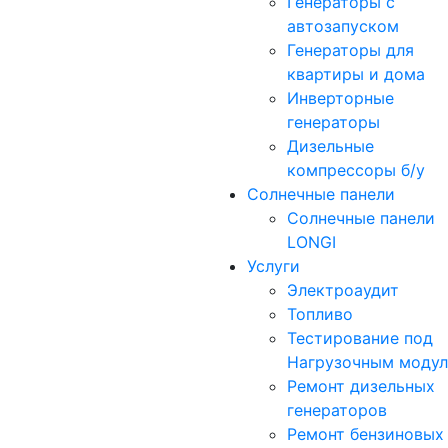
Генераторы с
автозапуском
Генераторы для
квартиры и дома
Инверторные
генераторы
Дизельные
компрессоры б/у
Солнечные панели
Солнечные панели
LONGI
Услуги
Электроаудит
Топливо
Тестирование под
Нагрузочным моду
Ремонт дизельных
генераторов
Ремонт бензиновых