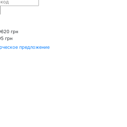
9620 грн
95 грн
рческое предложение