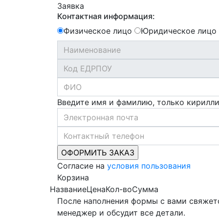
Заявка
Контактная информация:
Физическое лицо
Юридическое лицо
Введите имя и фамилию, только кирилл
Согласие на
условия пользования
Корзина
Название
Цена
Кол-во
Сумма
После наполнения формы с вами свяжет
менеджер и обсудит все детали.