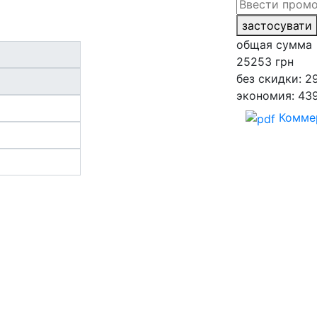
застосувати
общая сумма
25253
грн
без скидки: 2
экономия: 43
Комме