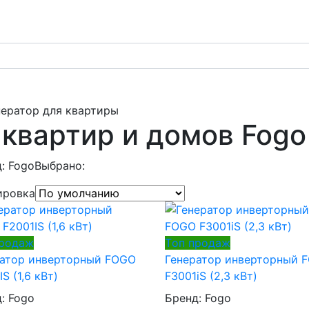
нератор для квартиры
 квартир и домов Fogo
: Fogo
Выбрано:
ировка
продаж
Tоп продаж
ратор инверторный FOGO
Генератор инверторный 
S (1,6 кВт)
F3001iS (2,3 кВт)
д:
Fogo
Бренд:
Fogo