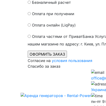
Безналичный расчет
Оплата при получении
Оплата онлайн (LiqPay)
Оплата частями от ПриватБанка
Услуг
нашем магазине по адресу: г. Киев, ул. П
Согласие на
условия пользования
Спасибо за заказ
office@
Украина,
пн-пт
9: