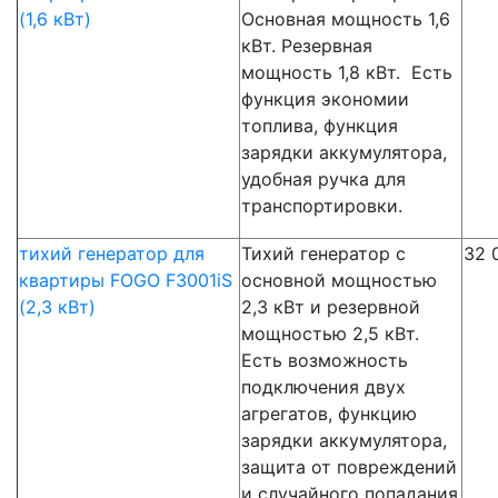
(1,6 кВт)
Основная мощность 1,6
кВт. Резервная
мощность 1,8 кВт. Есть
функция экономии
топлива, функция
зарядки аккумулятора,
удобная ручка для
транспортировки.
тихий генератор для
Тихий генератор с
32 
квартиры FOGO F3001iS
основной мощностью
(2,3 кВт)
2,3 кВт и резервной
мощностью 2,5 кВт.
Есть возможность
подключения двух
агрегатов, функцию
зарядки аккумулятора,
защита от повреждений
и случайного попадания