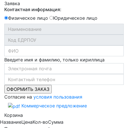
Заявка
Контактная информация:
Физическое лицо
Юридическое лицо
Введите имя и фамилию, только кириллица
Согласие на
условия пользования
Коммерческое предложение
Корзина
Название
Цена
Кол-во
Сумма