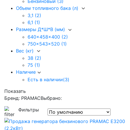
Бензиновый
(3)
Объем топливного бака (л)
3,1
(2)
6,1
(1)
Размеры Д*Ш*В (мм)
640x458x400
(2)
750x543x520
(1)
Вес (кг)
38
(2)
75
(1)
Наличие
Есть в наличии
(3)
Показать
Бренд: PRAMAC
Выбрано:
Фильтры