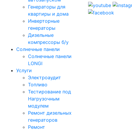
Генераторы для
квартиры и дома
Инверторные
генераторы
Дизельные
компрессоры б/у
Солнечные панели
Солнечные панели
LONGI
Услуги
Электроаудит
Топливо
Тестирование под
Нагрузочным
модулем
Ремонт дизельных
генераторов
Ремонт