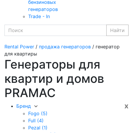
бензиновых
генераторов
Trade - In
Найти
Rental Power
/
продажа генераторов
/ генератор
для квартиры
Генераторы для
квартир и домов
PRAMAC
x
Бренд
Fogo
(5)
Full
(4)
Pezal
(1)