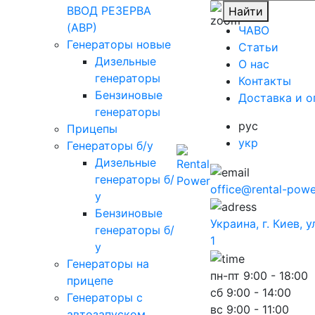
ВВОД РЕЗЕРВА
Найти
(АВР)
ЧАВО
Генераторы новые
Cтатьи
Дизельные
O нас
генераторы
Контакты
Бензиновые
Доставка и о
генераторы
рус
Прицепы
укр
Генераторы б/у
Дизельные
генераторы б/
office@rental-powe
у
Бензиновые
Украина, г. Киев, 
генераторы б/
1
у
Генераторы на
пн-пт
9:00 - 18:00
прицепе
сб
9:00 - 14:00
Генераторы с
вс
9:00 - 11:00
автозапуском