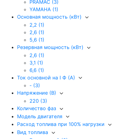
PRAMAC
(3)
YAMAHA
(1)
Основная мощность (кВт)
2,2
(1)
2,6
(1)
5,6
(1)
Резервная мощность (кВт)
2,6
(1)
3,1
(1)
6,6
(1)
Ток основной на I Ф (А)
-
(3)
Напряжение (В)
220
(3)
Количество фаз
Модель двигателя
Расход топлива при 100% нагрузки
Вид топлива