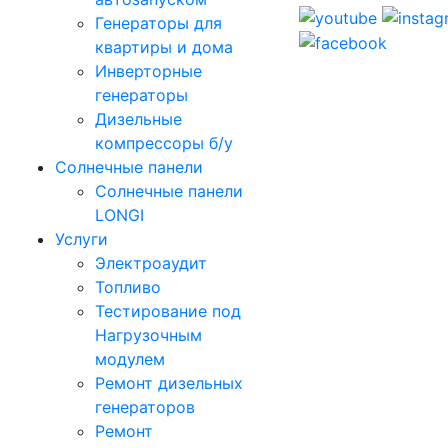
Генераторы для
квартиры и дома
Инверторные
генераторы
Дизельные
компрессоры б/у
Солнечные панели
Солнечные панели
LONGI
Услуги
Электроаудит
Топливо
Тестирование под
Нагрузочным
модулем
Ремонт дизельных
генераторов
Ремонт