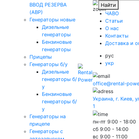
ВВОД РЕЗЕРВА
Найти
(АВР)
ЧАВО
Генераторы новые
Cтатьи
Дизельные
O нас
генераторы
Контакты
Бензиновые
Доставка и о
генераторы
рус
Прицепы
укр
Генераторы б/у
Дизельные
генераторы б/
office@rental-powe
у
Бензиновые
Украина, г. Киев, 
генераторы б/
1
у
Генераторы на
пн-пт
9:00 - 18:00
прицепе
сб
9:00 - 14:00
Генераторы с
вс
9:00 - 11:00
автозапуском