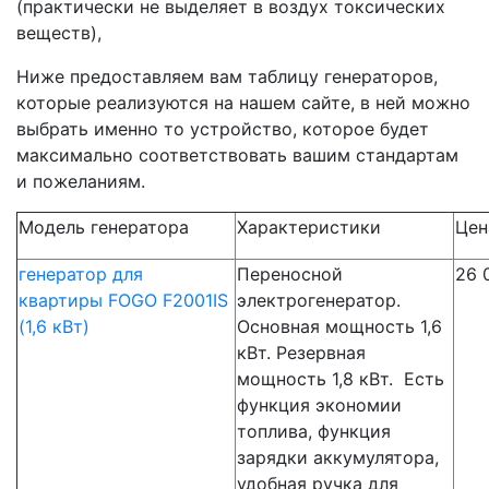
(практически не выделяет в воздух токсических
веществ),
Ниже предоставляем вам таблицу генераторов,
которые реализуются на нашем сайте, в ней можно
выбрать именно то устройство, которое будет
максимально соответствовать вашим стандартам
и пожеланиям.
Модель генератора
Характеристики
Цен
генератор для
Переносной
26 
квартиры FOGO F2001IS
электрогенератор.
(1,6 кВт)
Основная мощность 1,6
кВт. Резервная
мощность 1,8 кВт. Есть
функция экономии
топлива, функция
зарядки аккумулятора,
удобная ручка для