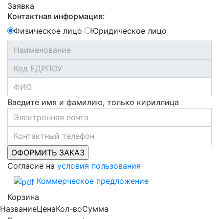
Заявка
Контактная информация:
Физическое лицо
Юридическое лицо
Введите имя и фамилию, только кириллица
Согласие на
условия пользования
Коммерческое предложение
Корзина
Название
Цена
Кол-во
Сумма