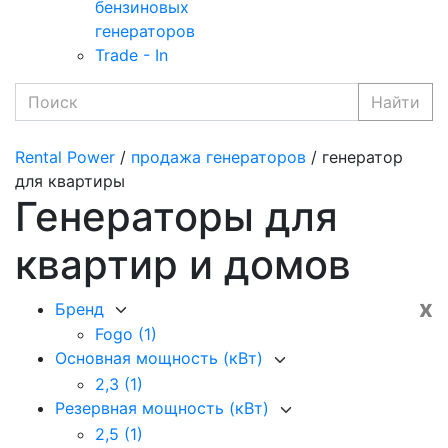
бензиновых
генераторов
Trade - In
Найти
Rental Power
/
продажа генераторов
/ генератор
для квартиры
Генераторы для
квартир и домов
x
Бренд
Fogo
(1)
Основная мощность (кВт)
2,3
(1)
Резервная мощность (кВт)
2,5
(1)