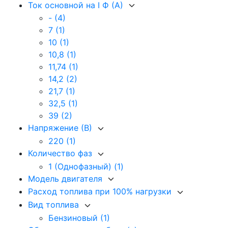
Ток основной на I Ф (А)
-
(4)
7
(1)
10
(1)
10,8
(1)
11,74
(1)
14,2
(2)
21,7
(1)
32,5
(1)
39
(2)
Напряжение (В)
220
(1)
Количество фаз
1 (Однофазный)
(1)
Модель двигателя
Расход топлива при 100% нагрузки
Вид топлива
Бензиновый
(1)