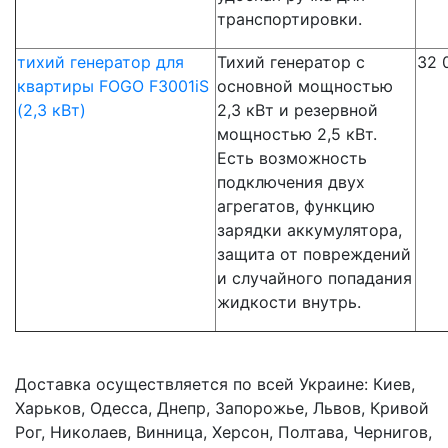
транспортировки.
тихий генератор для
Тихий генератор с
32 
квартиры FOGO F3001iS
основной мощностью
(2,3 кВт)
2,3 кВт и резервной
мощностью 2,5 кВт.
Есть возможность
подключения двух
агрегатов, функцию
зарядки аккумулятора,
защита от повреждений
и случайного попадания
жидкости внутрь.
Доставка осуществляется по всей Украине: Киев,
Харьков, Одесса, Днепр, Запорожье, Львов, Кривой
Рог, Николаев, Винница, Херсон, Полтава, Чернигов,