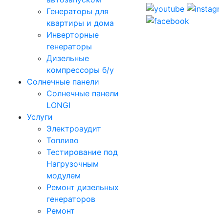
Генераторы для
квартиры и дома
Инверторные
генераторы
Дизельные
компрессоры б/у
Солнечные панели
Солнечные панели
LONGI
Услуги
Электроаудит
Топливо
Тестирование под
Нагрузочным
модулем
Ремонт дизельных
генераторов
Ремонт