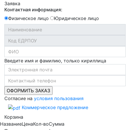
Заявка
Контактная информация:
Физическое лицо
Юридическое лицо
Введите имя и фамилию, только кириллица
Согласие на
условия пользования
Коммерческое предложение
Корзина
Название
Цена
Кол-во
Сумма