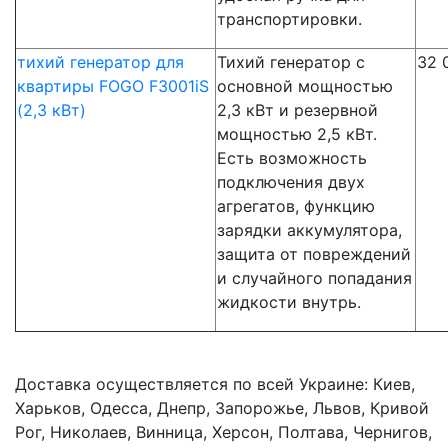
транспортировки.
тихий генератор для
Тихий генератор с
32 
квартиры FOGO F3001iS
основной мощностью
(2,3 кВт)
2,3 кВт и резервной
мощностью 2,5 кВт.
Есть возможность
подключения двух
агрегатов, функцию
зарядки аккумулятора,
защита от повреждений
и случайного попадания
жидкости внутрь.
Доставка осуществляется по всей Украине: Киев,
Харьков, Одесса, Днепр, Запорожье, Львов, Кривой
Рог, Николаев, Винница, Херсон, Полтава, Чернигов,