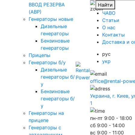
ВВОД РЕЗЕРВА
Найти
(АВР)
ЧАВО
Генераторы новые
Cтатьи
Дизельные
O нас
генераторы
Контакты
Бензиновые
Доставка и о
генераторы
рус
Прицепы
укр
Генераторы б/у
Дизельные
генераторы б/
office@rental-powe
у
Бензиновые
Украина, г. Киев, 
генераторы б/
1
у
Генераторы на
пн-пт
9:00 - 18:00
прицепе
сб
9:00 - 14:00
Генераторы с
вс
9:00 - 11:00
автозапуском