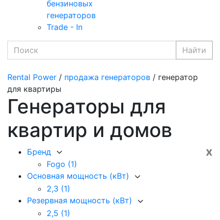
бензиновых
генераторов
Trade - In
Найти
Rental Power
/
продажа генераторов
/ генератор
для квартиры
Генераторы для
квартир и домов
x
Бренд
Fogo
(1)
Основная мощность (кВт)
2,3
(1)
Резервная мощность (кВт)
2,5
(1)