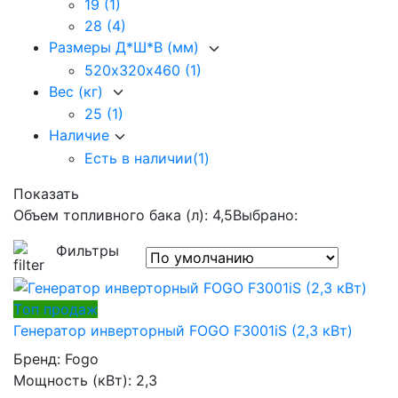
19
(1)
28
(4)
Размеры Д*Ш*В (мм)
520х320х460
(1)
Вес (кг)
25
(1)
Наличие
Есть в наличии
(1)
Показать
Объем топливного бака (л): 4,5
Выбрано:
Фильтры
Tоп продаж
Генератор инверторный FOGO F3001iS (2,3 кВт)
Бренд:
Fogo
Мощность (кВт):
2,3