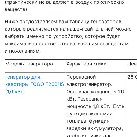
(практически не выделяет в воздух токсических
веществ),
Ниже предоставляем вам таблицу генераторов,
которые реализуются на нашем сайте, в ней можно
выбрать именно то устройство, которое будет
максимально соответствовать вашим стандартам
и пожеланиям.
Модель генератора
Характеристики
Цен
генератор для
Переносной
26 
квартиры FOGO F2001IS
электрогенератор.
(1,6 кВт)
Основная мощность 1,6
кВт. Резервная
мощность 1,8 кВт. Есть
функция экономии
топлива, функция
зарядки аккумулятора,
удобная ручка для