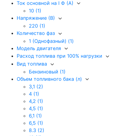
Ток основной на I Ф (А)
10
(1)
Напряжение (В)
220
(1)
Количество фаз
1 (Однофазный)
(1)
Модель двигателя
Расход топлива при 100% нагрузки
Вид топлива
Бензиновый
(1)
Объем топливного бака (л)
3,1
(2)
4
(1)
4,2
(1)
4,5
(1)
6,1
(1)
6,5
(1)
8.3
(2)