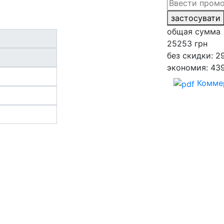
застосувати
общая сумма
25253
грн
без скидки: 2
экономия: 43
Комме