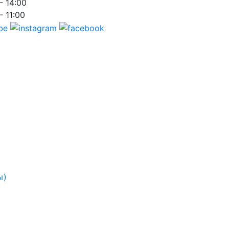
- 14:00
- 11:00
ы)