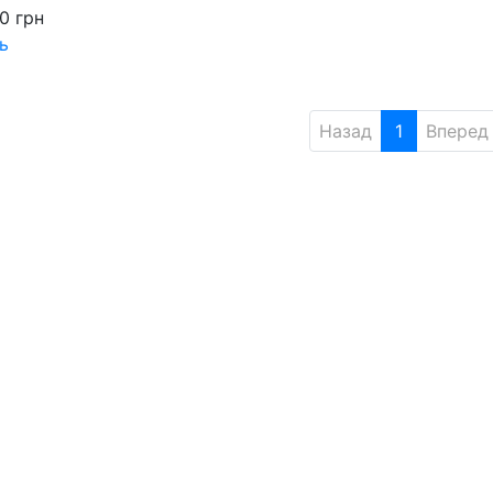
00
грн
ь
Назад
1
Вперед