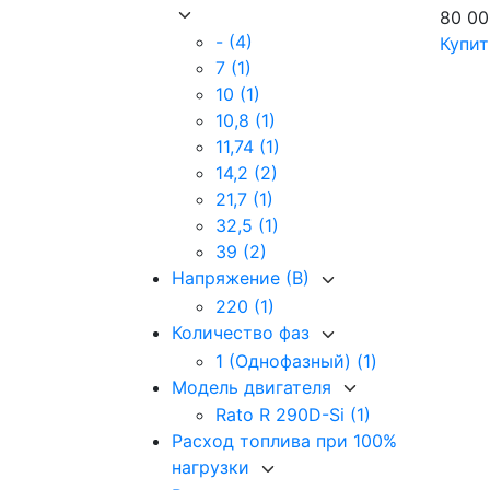
80 0
-
(4)
Купит
7
(1)
10
(1)
10,8
(1)
11,74
(1)
14,2
(2)
21,7
(1)
32,5
(1)
39
(2)
Напряжение (В)
220
(1)
Количество фаз
1 (Однофазный)
(1)
Модель двигателя
Rato R 290D-Si
(1)
Расход топлива при 100%
нагрузки