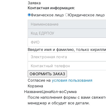
Заявка
Контактная информация:
Физическое лицо
Юридическое лицо
Введите имя и фамилию, только кирилл
Согласие на
условия пользования
Корзина
Название
Цена
Кол-во
Сумма
После наполнения формы с вами свяжет
менеджер и обсудит все детали.