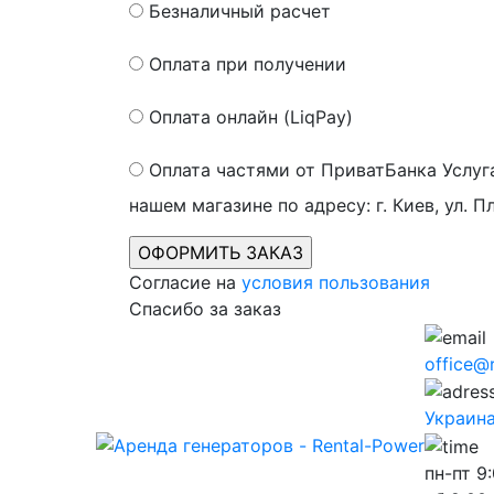
Безналичный расчет
Оплата при получении
Оплата онлайн (LiqPay)
Оплата частями от ПриватБанка
Услуг
нашем магазине по адресу: г. Киев, ул. П
Согласие на
условия пользования
Спасибо за заказ
office@
Украина,
пн-пт
9: