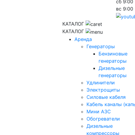
сб
9:00 
вс
9:00 
КАТАЛОГ
КАТАЛОГ
Аренда
Генераторы
Бензиновые
генераторы
Дизельные
генераторы
Удлинители
Электрощиты
Силовые кабеля
Кабель каналы (кап
Мини АЗС
Обогреватели
Дизельные
компрессоры