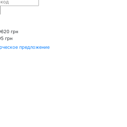
9620 грн
95 грн
рческое предложение