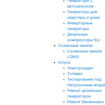
Генераторы с
автозапуском
Генераторы для
квартиры и дома
Инверторные
генераторы
Дизельные
компрессоры б/у
Солнечные панели
Солнечные панели
LONGI
Услуги
Электроаудит
Топливо
Тестирование под
Нагрузочным моду
Ремонт дизельных
генераторов
Ремонт бензиновых