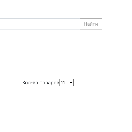
Найти
Кол-во товаров