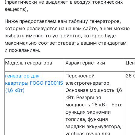
(практически не выделяет в воздух токсических
веществ),
Ниже предоставляем вам таблицу генераторов,
которые реализуются на нашем сайте, в ней можно
выбрать именно то устройство, которое будет
максимально соответствовать вашим стандартам
и пожеланиям.
Модель генератора
Характеристики
Цен
генератор для
Переносной
26 
квартиры FOGO F2001IS
электрогенератор.
(1,6 кВт)
Основная мощность 1,6
кВт. Резервная
мощность 1,8 кВт. Есть
функция экономии
топлива, функция
зарядки аккумулятора,
удобная ручка для