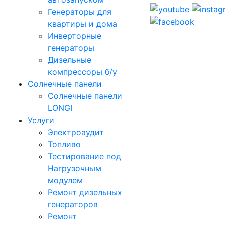
Генераторы для
квартиры и дома
Инверторные
генераторы
Дизельные
компрессоры б/у
Солнечные панели
Солнечные панели
LONGI
Услуги
Электроаудит
Топливо
Тестирование под
Нагрузочным
модулем
Ремонт дизельных
генераторов
Ремонт