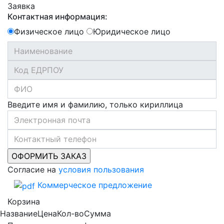
Заявка
Контактная информация:
Физическое лицо
Юридическое лицо
Введите имя и фамилию, только кириллица
Согласие на
условия пользования
Коммерческое предложение
Корзина
Название
Цена
Кол-во
Сумма