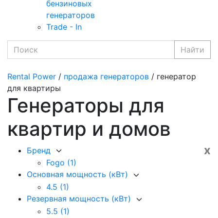
бензиновых
генераторов
Trade - In
Найти
Rental Power
/
продажа генераторов
/ генератор
для квартиры
Генераторы для
квартир и домов
x
Бренд
Fogo
(1)
Основная мощность (кВт)
4.5
(1)
Резервная мощность (кВт)
5.5
(1)