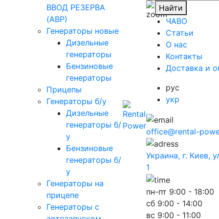
ВВОД РЕЗЕРВА
Найти
(АВР)
ЧАВО
Генераторы новые
Cтатьи
Дизельные
O нас
генераторы
Контакты
Бензиновые
Доставка и о
генераторы
рус
Прицепы
укр
Генераторы б/у
Дизельные
генераторы б/
office@rental-powe
у
Бензиновые
Украина, г. Киев, 
генераторы б/
1
у
Генераторы на
пн-пт
9:00 - 18:00
прицепе
сб
9:00 - 14:00
Генераторы с
вс
9:00 - 11:00
автозапуском