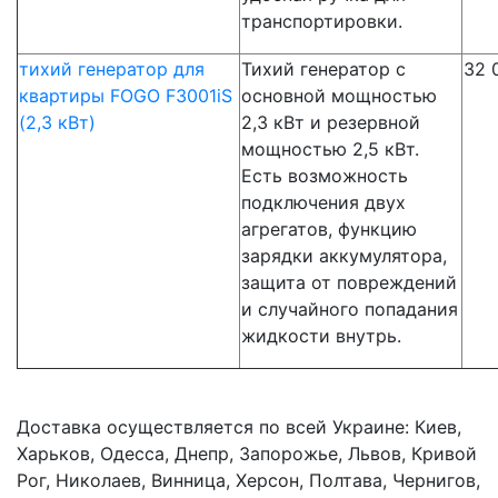
транспортировки.
тихий генератор для
Тихий генератор с
32 
квартиры FOGO F3001iS
основной мощностью
(2,3 кВт)
2,3 кВт и резервной
мощностью 2,5 кВт.
Есть возможность
подключения двух
агрегатов, функцию
зарядки аккумулятора,
защита от повреждений
и случайного попадания
жидкости внутрь.
Доставка осуществляется по всей Украине: Киев,
Харьков, Одесса, Днепр, Запорожье, Львов, Кривой
Рог, Николаев, Винница, Херсон, Полтава, Чернигов,