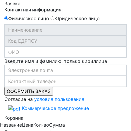
Заявка
Контактная информация:
Физическое лицо
Юридическое лицо
Введите имя и фамилию, только кириллица
Согласие на
условия пользования
Коммерческое предложение
Корзина
Название
Цена
Кол-во
Сумма