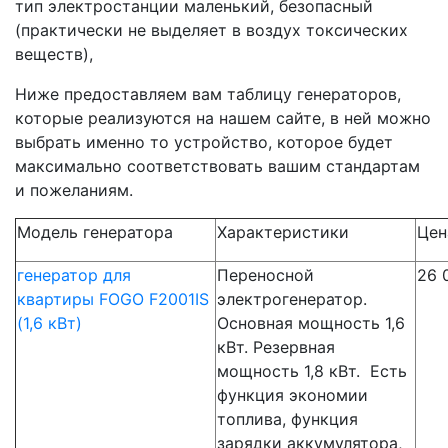
тип электростанции маленький, безопасный
(практически не выделяет в воздух токсических
веществ),
Ниже предоставляем вам таблицу генераторов,
которые реализуются на нашем сайте, в ней можно
выбрать именно то устройство, которое будет
максимально соответствовать вашим стандартам
и пожеланиям.
Модель генератора
Характеристики
Цен
генератор для
Переносной
26 
квартиры FOGO F2001IS
электрогенератор.
(1,6 кВт)
Основная мощность 1,6
кВт. Резервная
мощность 1,8 кВт. Есть
функция экономии
топлива, функция
зарядки аккумулятора,