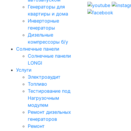
Генераторы для
квартиры и дома
Инверторные
генераторы
Дизельные
компрессоры б/у
Солнечные панели
Солнечные панели
LONGI
Услуги
Электроаудит
Топливо
Тестирование под
Нагрузочным
модулем
Ремонт дизельных
генераторов
Ремонт