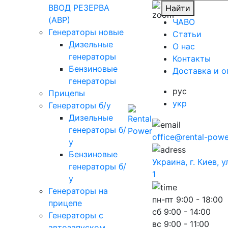
ВВОД РЕЗЕРВА
Найти
(АВР)
ЧАВО
Генераторы новые
Cтатьи
Дизельные
O нас
генераторы
Контакты
Бензиновые
Доставка и о
генераторы
рус
Прицепы
укр
Генераторы б/у
Дизельные
генераторы б/
office@rental-powe
у
Бензиновые
Украина, г. Киев, 
генераторы б/
1
у
Генераторы на
пн-пт
9:00 - 18:00
прицепе
сб
9:00 - 14:00
Генераторы с
вс
9:00 - 11:00
автозапуском