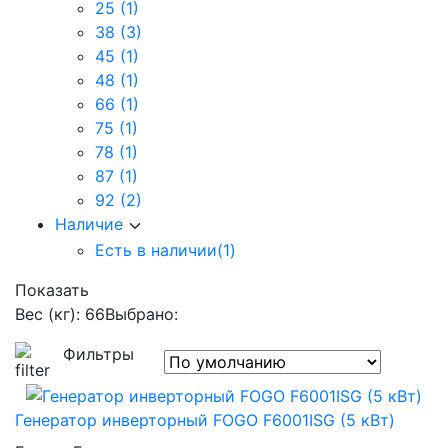
25
(1)
38
(3)
45
(1)
48
(1)
66
(1)
75
(1)
78
(1)
87
(1)
92
(2)
Наличие
Есть в наличии
(1)
Показать
Вес (кг): 66
Выбрано:
Фильтры
Генератор инверторный FOGO F6001ISG (5 кВт)