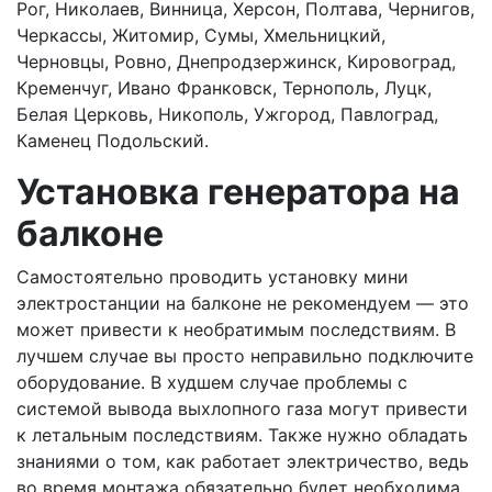
Рог, Николаев, Винница, Херсон, Полтава, Чернигов,
Черкассы, Житомир, Сумы, Хмельницкий,
Черновцы, Ровно, Днепродзержинск, Кировоград,
Кременчуг, Ивано Франковск, Тернополь, Луцк,
Белая Церковь, Никополь, Ужгород, Павлоград,
Каменец Подольский.
Установка генератора на
балконе
Самостоятельно проводить установку мини
электростанции на балконе не рекомендуем — это
может привести к необратимым последствиям. В
лучшем случае вы просто неправильно подключите
оборудование. В худшем случае проблемы с
системой вывода выхлопного газа могут привести
к летальным последствиям. Также нужно обладать
знаниями о том, как работает электричество, ведь
во время монтажа обязательно будет необходима