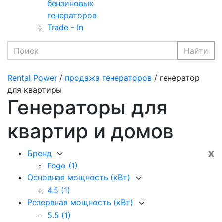
бензиновых
генераторов
Trade - In
Найти
Rental Power
/
продажа генераторов
/ генератор
для квартиры
Генераторы для
квартир и домов
x
Бренд
Fogo
(1)
Основная мощность (кВт)
4.5
(1)
Резервная мощность (кВт)
5.5
(1)