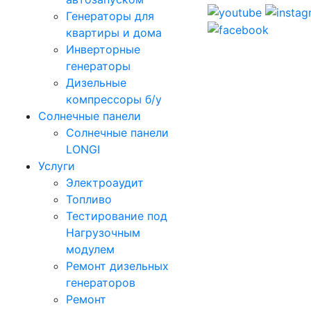
Генераторы для
квартиры и дома
Инверторные
генераторы
Дизельные
компрессоры б/у
Солнечные панели
Солнечные панели
LONGI
Услуги
Электроаудит
Топливо
Тестирование под
Нагрузочным
модулем
Ремонт дизельных
генераторов
Ремонт