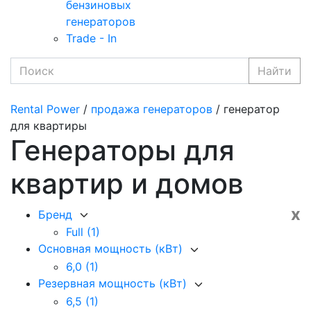
бензиновых
генераторов
Trade - In
Найти
Rental Power
/
продажа генераторов
/ генератор
для квартиры
Генераторы для
квартир и домов
x
Бренд
Full
(1)
Основная мощность (кВт)
6,0
(1)
Резервная мощность (кВт)
6,5
(1)