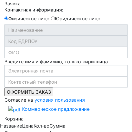
Заявка
Контактная информация:
Физическое лицо
Юридическое лицо
Введите имя и фамилию, только кириллица
Согласие на
условия пользования
Коммерческое предложение
Корзина
Название
Цена
Кол-во
Сумма