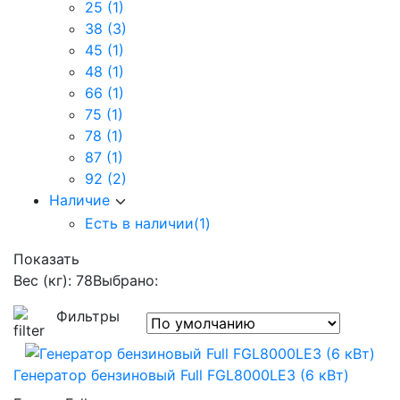
25
(1)
38
(3)
45
(1)
48
(1)
66
(1)
75
(1)
78
(1)
87
(1)
92
(2)
Наличие
Есть в наличии
(1)
Показать
Вес (кг): 78
Выбрано:
Фильтры
Генератор бензиновый Full FGL8000LE3 (6 кВт)