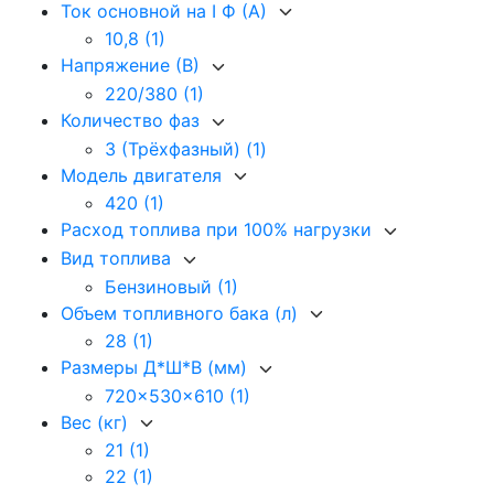
Ток основной на I Ф (А)
10,8
(1)
Напряжение (В)
220/380
(1)
Количество фаз
3 (Трёхфазный)
(1)
Модель двигателя
420
(1)
Расход топлива при 100% нагрузки
Вид топлива
Бензиновый
(1)
Объем топливного бака (л)
28
(1)
Размеры Д*Ш*В (мм)
720x530x610
(1)
Вес (кг)
21
(1)
22
(1)