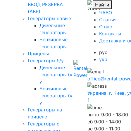
ВВОД РЕЗЕРВА
Найти
(АВР)
ЧАВО
Генераторы новые
Cтатьи
Дизельные
O нас
генераторы
Контакты
Бензиновые
Доставка и о
генераторы
рус
Прицепы
укр
Генераторы б/у
Дизельные
генераторы б/
office@rental-powe
у
Бензиновые
Украина, г. Киев, 
генераторы б/
1
у
Генераторы на
пн-пт
9:00 - 18:00
прицепе
сб
9:00 - 14:00
Генераторы с
вс
9:00 - 11:00
автозапуском