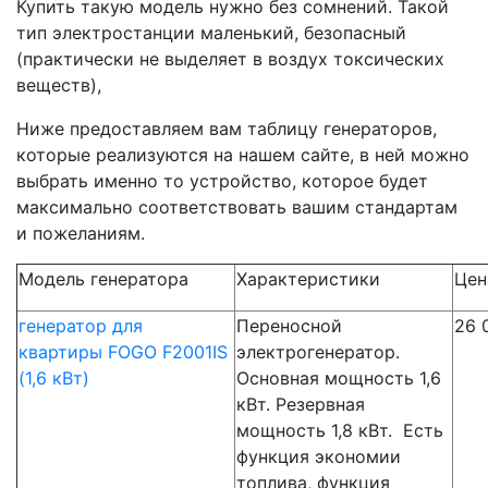
Купить такую модель нужно без сомнений. Такой
тип электростанции маленький, безопасный
(практически не выделяет в воздух токсических
веществ),
Ниже предоставляем вам таблицу генераторов,
которые реализуются на нашем сайте, в ней можно
выбрать именно то устройство, которое будет
максимально соответствовать вашим стандартам
и пожеланиям.
Модель генератора
Характеристики
Цен
генератор для
Переносной
26 
квартиры FOGO F2001IS
электрогенератор.
(1,6 кВт)
Основная мощность 1,6
кВт. Резервная
мощность 1,8 кВт. Есть
функция экономии
топлива, функция