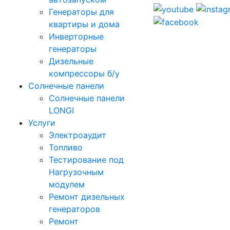
Генераторы для
квартиры и дома
Инверторные
генераторы
Дизельные
компрессоры б/у
Солнечные панели
Солнечные панели
LONGI
Услуги
Электроаудит
Топливо
Тестирование под
Нагрузочным
модулем
Ремонт дизельных
генераторов
Ремонт