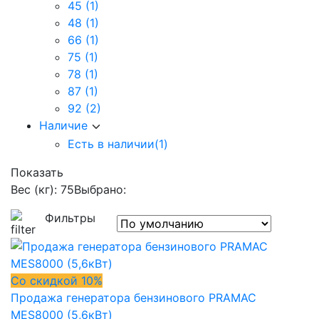
45
(1)
48
(1)
66
(1)
75
(1)
78
(1)
87
(1)
92
(2)
Наличие
Есть в наличии
(1)
Показать
Вес (кг): 75
Выбрано:
Фильтры
Со скидкой 10%
Продажа генератора бензинового PRAMAC
MES8000 (5,6кВт)