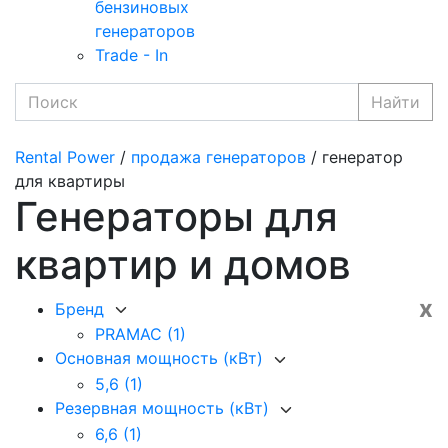
бензиновых
генераторов
Trade - In
Найти
Rental Power
/
продажа генераторов
/ генератор
для квартиры
Генераторы для
квартир и домов
x
Бренд
PRAMAC
(1)
Основная мощность (кВт)
5,6
(1)
Резервная мощность (кВт)
6,6
(1)