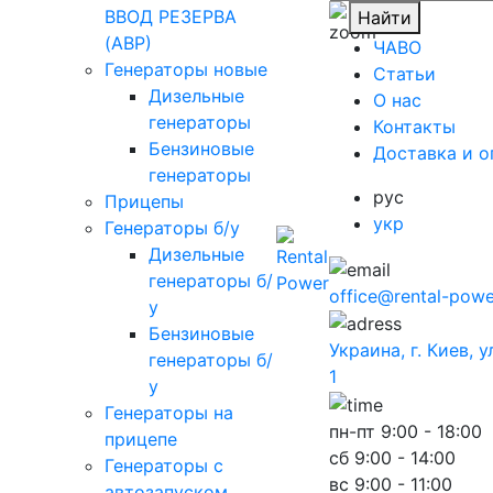
ВВОД РЕЗЕРВА
Найти
(АВР)
ЧАВО
Генераторы новые
Cтатьи
Дизельные
O нас
генераторы
Контакты
Бензиновые
Доставка и о
генераторы
рус
Прицепы
укр
Генераторы б/у
Дизельные
генераторы б/
office@rental-powe
у
Бензиновые
Украина, г. Киев, 
генераторы б/
1
у
Генераторы на
пн-пт
9:00 - 18:00
прицепе
сб
9:00 - 14:00
Генераторы с
вс
9:00 - 11:00
автозапуском