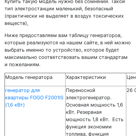
Купить такую модель нужно без сомнений. Такой
тип электростанции маленький, безопасный
(практически не выделяет в воздух токсических
веществ),
Ниже предоставляем вам таблицу генераторов,
которые реализуются на нашем сайте, в ней можно
выбрать именно то устройство, которое будет
максимально соответствовать вашим стандартам
и пожеланиям.
Модель генератора
Характеристики
Цен
генератор для
Переносной
26 
квартиры FOGO F2001IS
электрогенератор.
(1,6 кВт)
Основная мощность 1,6
кВт. Резервная
мощность 1,8 кВт. Есть
функция экономии
топлива, функция