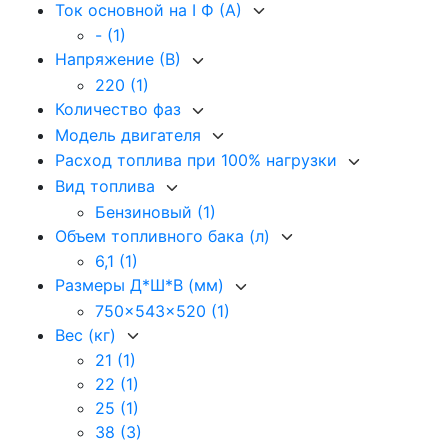
Ток основной на I Ф (А)
-
(1)
Напряжение (В)
220
(1)
Количество фаз
Модель двигателя
Расход топлива при 100% нагрузки
Вид топлива
Бензиновый
(1)
Объем топливного бака (л)
6,1
(1)
Размеры Д*Ш*В (мм)
750x543x520
(1)
Вес (кг)
21
(1)
22
(1)
25
(1)
38
(3)