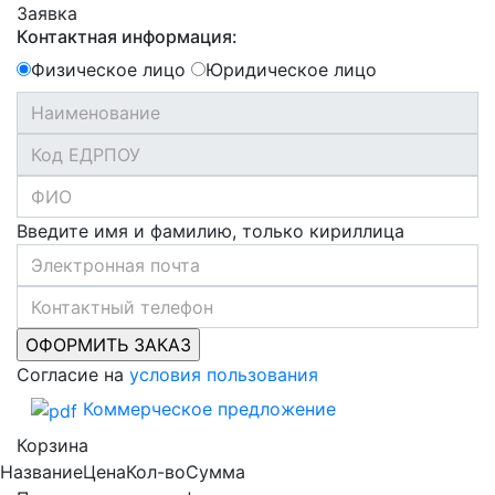
Заявка
Контактная информация:
Физическое лицо
Юридическое лицо
Введите имя и фамилию, только кириллица
Согласие на
условия пользования
Коммерческое предложение
Корзина
Название
Цена
Кол-во
Сумма