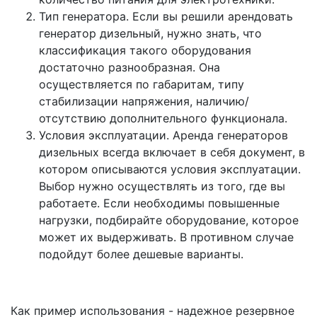
Тип генератора. Если вы решили арендовать
генератор дизельный, нужно знать, что
классификация такого оборудования
достаточно разнообразная. Она
осуществляется по габаритам, типу
стабилизации напряжения, наличию/
отсутствию дополнительного функционала.
Условия эксплуатации. Аренда генераторов
дизельных всегда включает в себя документ, в
котором описываются условия эксплуатации.
Выбор нужно осуществлять из того, где вы
работаете. Если необходимы повышенные
нагрузки, подбирайте оборудование, которое
может их выдерживать. В противном случае
подойдут более дешевые варианты.
Как пример использования - надежное резервное