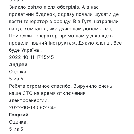
Зникло світло після обстрілів. А в нас
приватний будинок, одразу почали шукати де
взяти генератор в оренду. В в Гуглі натрапили
на цю компанію, яка дуже нам допомоглац.
Привезли генератор прямо нам у двір ще в
провели повний інструктаж. Дякую хлопці. Все
буде Україна !
2022-10-11 17:15:45
Андрей
Оценка:
5 из 5
Ребята огромное спасибо. Выручило очень
наше СТО на время отключения
электроэнергии.
2022-10-18 09:27:46
Георгий
Оценка:
5 из 5