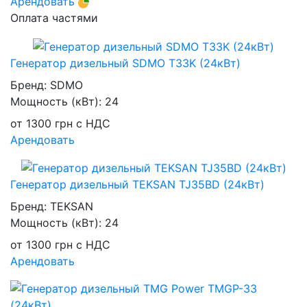
Арендовать
Оплата частями
Генератор дизельный SDMO T33K (24кВт)
Бренд:
SDMO
Мощность (кВт):
24
от
1300
грн
с НДС
Арендовать
Генератор дизельный TEKSAN TJ35BD (24кВт)
Бренд:
TEKSAN
Мощность (кВт):
24
от
1300
грн
с НДС
Арендовать