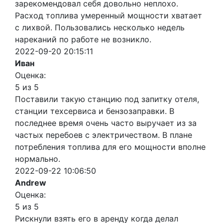
зарекомендовал себя довольно неплохо.
Расход топлива умеренный мощности хватает
с лихвой. Пользовались несколько недель
нареканий по работе не возникло.
2022-09-20 20:15:11
Иван
Оценка:
5 из 5
Поставили такую станцию под запитку отеля,
станции техсервиса и бензозаправки. В
последнее время очень часто выручает из за
частых перебоев с электричеством. В плане
потребления топлива для его мощности вполне
нормально.
2022-09-22 10:06:50
Andrew
Оценка:
5 из 5
Рискнули взять его в аренду когда делал