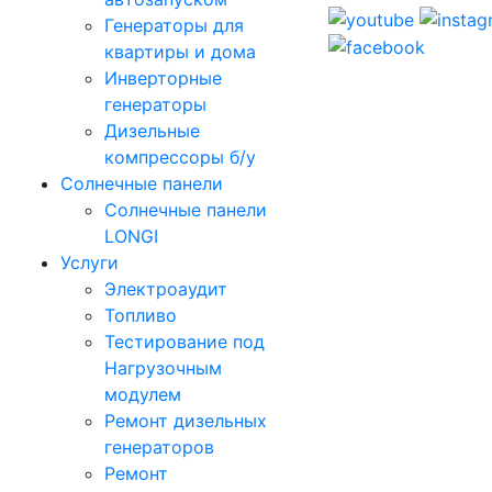
Генераторы для
квартиры и дома
Инверторные
генераторы
Дизельные
компрессоры б/у
Солнечные панели
Солнечные панели
LONGI
Услуги
Электроаудит
Топливо
Тестирование под
Нагрузочным
модулем
Ремонт дизельных
генераторов
Ремонт