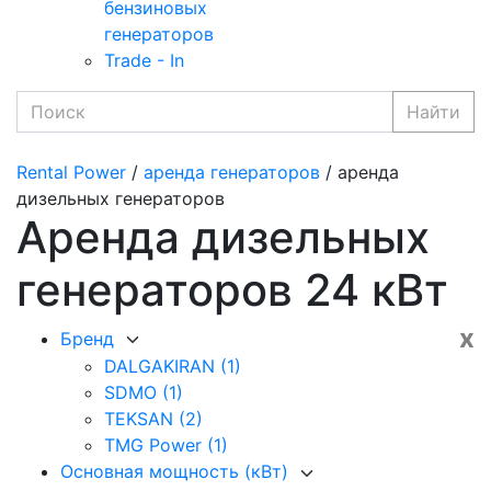
бензиновых
генераторов
Trade - In
Найти
Rental Power
/
аренда генераторов
/ аренда
дизельных генераторов
Аренда дизельных
генераторов 24 кВт
x
Бренд
DALGAKIRAN
(1)
SDMO
(1)
TEKSAN
(2)
TMG Power
(1)
Основная мощность (кВт)