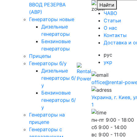
ВВОД РЕЗЕРВА
Найти
(АВР)
ЧАВО
Генераторы новые
Cтатьи
Дизельные
O нас
генераторы
Контакты
Бензиновые
Доставка и о
генераторы
рус
Прицепы
укр
Генераторы б/у
Дизельные
генераторы б/
office@rental-powe
у
Бензиновые
Украина, г. Киев, 
генераторы б/
1
у
Генераторы на
пн-пт
9:00 - 18:00
прицепе
сб
9:00 - 14:00
Генераторы с
вс
9:00 - 11:00
автозапуском