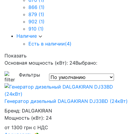
670
(1)
866
(1)
879
(1)
902
(1)
910
(1)
Наличие
Есть в наличии
(4)
Показать
Основная мощность (кВт): 24
Выбрано:
Фильтры
Генератор дизельный DALGAKIRAN DJ33BD (24кВт)
Бренд:
DALGAKIRAN
Мощность (кВт):
24
от
1300
грн
с НДС