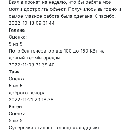
Взял в прокат на неделю, что бы ребята мои
могли достроить объект. Получилось выгодно и
самое главное работа была сделана. Спасибо.
2022-10-18 09:31:44
Галина
Оценка:
5 из 5
Потрібен генератор від 100 до 150 КВт на
довгий термін оренди
2022-11-09 21:39:40
Таня
Оценка:
5 из 5
доброго вечора!
2022-11-21 23:18:36
Евген
Оценка:
5 из 5
Суперська станція і хлопці молодці які