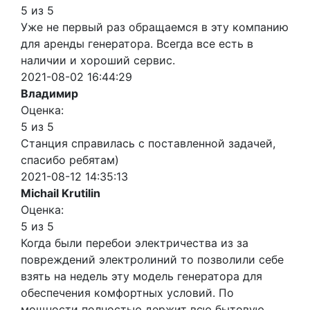
5 из 5
Уже не первый раз обращаемся в эту компанию
для аренды генератора. Всегда все есть в
наличии и хороший сервис.
2021-08-02 16:44:29
Владимир
Оценка:
5 из 5
Станция справилась с поставленной задачей,
спасибо ребятам)
2021-08-12 14:35:13
Michail Krutilin
Оценка:
5 из 5
Когда были перебои электричества из за
повреждений электролиний то позволили себе
взять на недель эту модель генератора для
обеспечения комфортных условий. По
мощности полностью держит всю бытовую