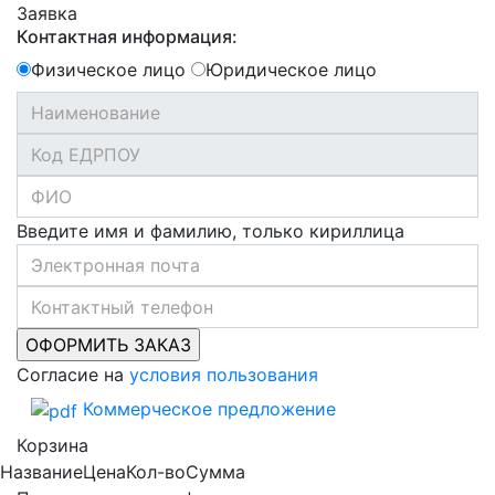
Заявка
Контактная информация:
Физическое лицо
Юридическое лицо
Введите имя и фамилию, только кириллица
Согласие на
условия пользования
Коммерческое предложение
Корзина
Название
Цена
Кол-во
Сумма