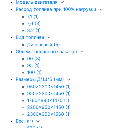
Модель двигателя
Расход топлива при 100% нагрузки
7,1
(1)
7,6
(3)
8.2
(1)
Вид топлива
Дизельный
(5)
Объем топливного бака (л)
90
(3)
95
(1)
100
(1)
Размеры Д*Ш*В (мм)
950x2200x1450
(1)
950x2200x1450
(1)
1760x890x1470
(1)
2200x950x1450
(1)
2300x950x1560
(1)
Вес (кг)