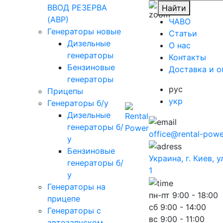
ВВОД РЕЗЕРВА
Найти
(АВР)
ЧАВО
Генераторы новые
Cтатьи
Дизельные
O нас
генераторы
Контакты
Бензиновые
Доставка и о
генераторы
рус
Прицепы
укр
Генераторы б/у
Дизельные
генераторы б/
office@rental-powe
у
Бензиновые
Украина, г. Киев, 
генераторы б/
1
у
Генераторы на
пн-пт
9:00 - 18:00
прицепе
сб
9:00 - 14:00
Генераторы с
вс
9:00 - 11:00
автозапуском