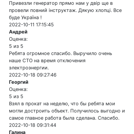
Привезли генератор прямо нам у двір ще в
провели повний інструктаж. Дякую хлопці. Все
буде Україна !
2022-10-11 17:15:45
Андрей
Оценка:
5 из 5
Ребята огромное спасибо. Выручило очень
наше СТО на время отключения
электроэнергии.
2022-10-18 09:27:46
Георгий
Оценка:
5 из 5
Взял в прокат на неделю, что бы ребята мои
могли достроить объект. Получилось выгодно и
самое главное работа была сделана. Спасибо.
2022-10-18 09:31:44
Галина