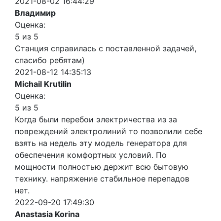
2021-08-02 16:44:29
Владимир
Оценка:
5 из 5
Станция справилась с поставленной задачей,
спасибо ребятам)
2021-08-12 14:35:13
Michail Krutilin
Оценка:
5 из 5
Когда были перебои электричества из за
повреждений электролиний то позволили себе
взять на недель эту модель генератора для
обеспечения комфортных условий. По
мощности полностью держит всю бытовую
технику. напряжение стабильное перепадов
нет.
2022-09-20 17:49:30
Anastasia Korina