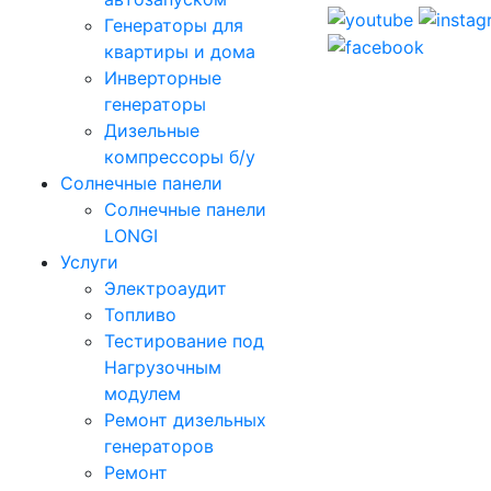
Генераторы для
квартиры и дома
Инверторные
генераторы
Дизельные
компрессоры б/у
Солнечные панели
Солнечные панели
LONGI
Услуги
Электроаудит
Топливо
Тестирование под
Нагрузочным
модулем
Ремонт дизельных
генераторов
Ремонт