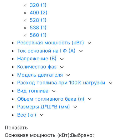
320
(1)
400
(2)
528
(1)
538
(1)
560
(1)
Резервная мощность (кВт)
Ток основной на I Ф (А)
Напряжение (В)
Количество фаз
Модель двигателя
Расход топлива при 100% нагрузки
Вид топлива
Объем топливного бака (л)
Размеры Д*Ш*В (мм)
Вес (кг)
Показать
Основная мощность (кВт):
Выбрано: