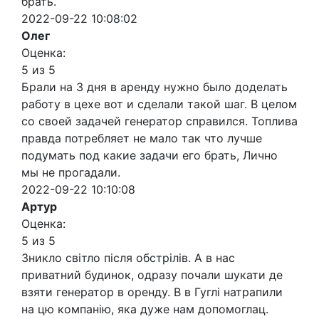
брать.
2022-09-22 10:08:02
Олег
Оценка:
5 из 5
Брали на 3 дня в аренду нужно было доделать
работу в цехе вот и сделали такой шаг. В целом
со своей задачей генератор справился. Топлива
правда потребляет не мало так что лучше
подумать под какие задачи его брать, Лично
мы не прогадали.
2022-09-22 10:10:08
Артур
Оценка:
5 из 5
Зникло світло після обстрілів. А в нас
приватний будинок, одразу почали шукати де
взяти генератор в оренду. В в Гуглі натрапили
на цю компанію, яка дуже нам допомоглац.