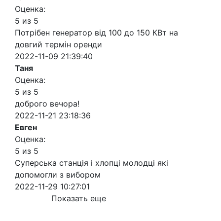
Оценка:
5 из 5
Потрібен генератор від 100 до 150 КВт на
довгий термін оренди
2022-11-09 21:39:40
Таня
Оценка:
5 из 5
доброго вечора!
2022-11-21 23:18:36
Евген
Оценка:
5 из 5
Суперська станція і хлопці молодці які
допомогли з вибором
2022-11-29 10:27:01
Показать еще