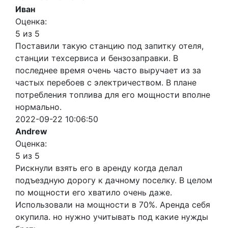
Иван
Оценка:
5 из 5
Поставили такую станцию под запитку отеля,
станции техсервиса и бензозаправки. В
последнее время очень часто выручает из за
частых перебоев с электричеством. В плане
потребления топлива для его мощности вполне
нормально.
2022-09-22 10:06:50
Andrew
Оценка:
5 из 5
Рискнули взять его в аренду когда делал
подъездную дорогу к дачному поселку. В целом
по мощности его хватило очень даже.
Использовали на мощности в 70%. Аренда себя
окупила. но нужно учитывать под какие нужды