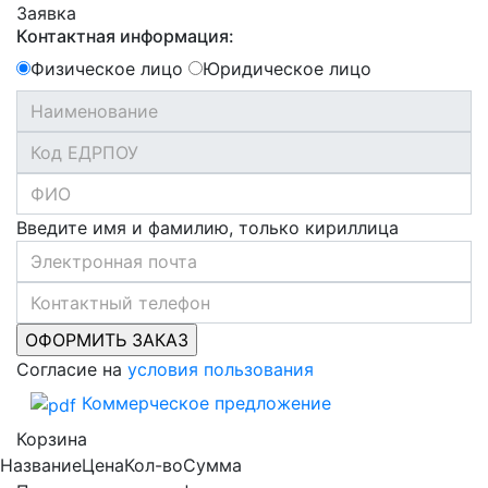
Заявка
Контактная информация:
Физическое лицо
Юридическое лицо
Введите имя и фамилию, только кириллица
Согласие на
условия пользования
Коммерческое предложение
Корзина
Название
Цена
Кол-во
Сумма